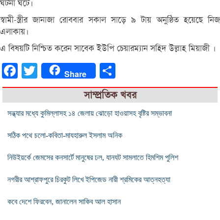
ঘটনা ঘটে।
স্বামী-স্ত্রীর জানাজা রোববার সকাল সাড়ে ৯ টায় অনুষ্ঠিত হয়েছে নিজ
এলাকায়।
এ বিষয়টি নিশ্চিত করেন সাবেক ইউপি চেয়ারম্যান সহিদ উল্লাহ মিয়াজী ।
Facebook
Twitter
Share
Share
সাম্প্রতিক খবর
সন্ধ্যার মধ্যে কুমিল্লাসহ ১৪ জেলায় ঝোড়ো হাওয়াসহ বৃষ্টির সম্ভাবনা
সঠিক পথে চলো-কবিতা-মাযহারুল ইসলাম অনিক
নিউইয়র্কে জেমসের কনসার্টে মানুষের ঢল, যানযট সামলাতে হিমশিম পুলিশ
নগরীর আশ্রাফপুরে চিরকুট লিখে ইপিজেড নারী শ্রমিকের আত্নহত্যা
কবে দেশে ফিরবেন, জানালেন সাকিব আল হাসান