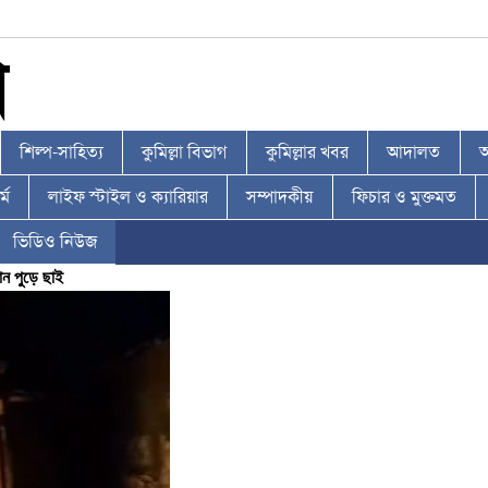
শিল্প-সাহিত্য
কুমিল্লা বিভাগ
কুমিল্লার খবর
আদালত
আ
্ম
লাইফ স্টাইল ও ক্যারিয়ার
সম্পাদকীয়
ফিচার ও মুক্তমত
ভিডিও নিউজ
ান পুড়ে ছাই