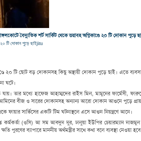
াঙ্গলকোটে বৈদ্যুতিক শর্ট সার্কিট থেকে ভয়াবহ অগ্নিকাণ্ডে ২০ টি দোকান পুড়ে ছ
ে ২০ টি দোকান পুড়ে ছাই
jitu
কাণ্ডে ২০ টি ছোট বড় দোকানসহ কিছু অস্থায়ী দোকান পুড়ে ছাই। এতে ব্যবসা
টনা ঘটে।
যায়। তার মধ্যে হাফেজ আহাম্মদের রাইস মিল, মামুনের ফার্মেসী, ফ
 আমিনের বীজ ও সারের দোকানসহ অন্যান্য আরো দোকান আগুনে পুড়ে প্রায় 
েকে ফায়ার সার্ভিসের একটি টিম ঘটনাস্থলে এসে আগুন নিয়ন্ত্রণে আনে।
 কর্মকর্তা (ওসি) আ সম আবদুন নুর, ঢালুয়া ইউপির চেয়ারম্যান নাজমুল হ
ষতি পুরণের ব্যাপারে মাননীয় অর্থমন্ত্রীর সাথে কথা বলে ব্যবস্থা নেওয়া হব