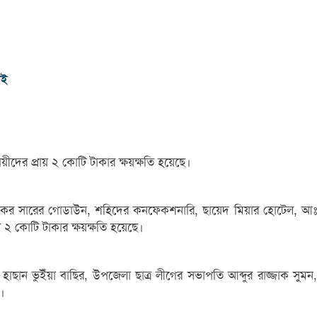
াই
য়ীদের প্রায় ২ কোটি টাকার ক্ষয়ক্ষতি হয়েছে।
ারুকের সারের গোডাউন, শহিদের কনফেকশনারি, ছায়েদ মিয়ার হোটেল, আঃ
২ কোটি টাকার ক্ষয়ক্ষতি হয়েছে।
াছান ভুইঁয়া বাছির, উপজেলা ছাত্র লীগের সভাপতি আব্দুর রাজ্জাক সুমন,
ে।