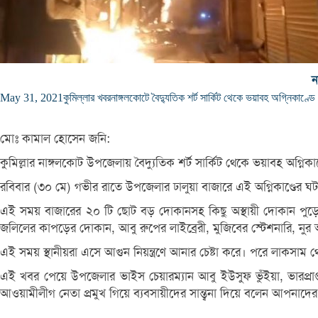
ন
May 31, 2021
কুমিল্লার খবর
নাঙ্গলকোটে বৈদ্যুতিক শর্ট সার্কিট থেকে ভয়াবহ অগ্নিকাণ্ড
মোঃ কামাল হোসেন জনি:
কুমিল্লার নাঙ্গলকোট উপজেলায় বৈদ্যুতিক শর্ট সার্কিট থেকে ভয়াবহ অগ্নি
রবিবার (৩০ মে) গভীর রাতে উপজেলার ঢালুয়া বাজারে এই অগ্নিকাণ্ডের ঘ
এই সময় বাজারের ২০ টি ছোট বড় দোকানসহ কিছু অস্থায়ী দোকান পুড়ে 
জলিলের কাপড়ের দোকান, আবু রুপের লাইব্রেরী, মুজিবের স্টেশনারি, নুর
এই সময় স্থানীয়রা এসে আগুন নিয়ন্ত্রণে আনার চেষ্টা করে। পরে লাকসাম থ
এই খবর পেয়ে উপজেলার ভাইস চেয়ারম্যান আবু ইউসুফ ভুঁইয়া, ভারপ্রাপ্ত
আওয়ামীলীগ নেতা প্রমুখ গিয়ে ব্যবসায়ীদের সান্ত্বনা দিয়ে বলেন আপনাদের ক্