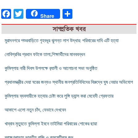
Facebook
Twitter
Share
Share
সাম্প্রতিক খবর
মুরাদনগরে শশুরবাড়িতে গৃহবধূর ঝুলন্ত লাশ উদ্ধার: পরিবারের দাবি এটি হত্যা
নোবিপ্রবির প্রধান ফটকে তালা,শিক্ষার্থীদের মানববন্ধন
কুমিল্লায় নারী দিবস উপলক্ষে র‍্যালী ও আলোচনা সভা অনুষ্ঠিত
প্রধানমন্ত্রীর দেয়া ঘরের জন্যও স্থানীয় জনপ্রতিনিধিদের বিরুদ্ধে ঘুষ নেয়ার অভিযোগ
কুমিল্লায় ব্যবসায়ীকে হত্যার চেষ্টা করে লুঙ্গি ড্যান্স করা মেহেদী গ্রেফতার
আকাশে এলো নতুন চাঁদ, যেভাবে দেখবেন
খাব্বাব মৃত্যুতে কুমিল্লা ইবনে তাইমিয়া পরিবারের শোকের ছায়া
ব্রাহ্মণপাড়ায় ভারতীয় বাজি ও কসমেটিকস জব্দ