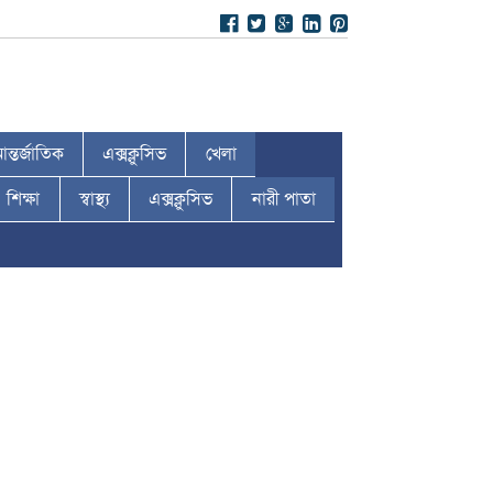
ন্তর্জাতিক
এক্সক্লুসিভ
খেলা
শিক্ষা
স্বাস্থ্য
এক্সক্লুসিভ
নারী পাতা