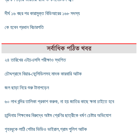
দীর্ঘ ১৬ বছর পর কারামুক্ত বিডিআরের ১৬৮ সদস্য
কে হবেন প্রধান বিচারপতি
সর্বাধিক পঠিত খবর
২৪ তারিখের এইচএসসি পরীক্ষাও স্থগিত
চৌদ্দগ্রামে বিয়ার-ফেন্সিডিলসহ মাদক কারবারি আটক
জল ছাড়া নিয়ে শুরু টানাপড়েন
৬০ লাখ বন্দির তালিকা প্রকাশ করুক, না হয় জাতির কাছে ক্ষমা চাইতে হবে
চান্দিনায় শিক্ষকের বিরুদ্ধে অষ্টম শ্রেণির ছাত্রীকে ধর্ষণ চেষ্টার অভিযোগ
গৃহবধূকে লাঠি পেটার ভিডিও ভাইরাল,গ্রাম পুলিশ আটক