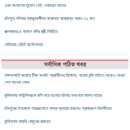
এখন সংলাপের সুযোগ নেই: ওবায়দুল কাদের
চাঁদপুরে শনিবার স্বাস্থ্যকর্মীসহ করোনায় আক্রান্ত আরও ৩২ জন
কক্সবাজার-৪ আসনে বদির স্ত্রী নির্বাচিত
সেভিয়ায় হোঁচট বার্সেলোনার
সর্বাধিক পঠিত খবর
নাঙ্গলকোটে করোনা টিকা সংকট: প্রবাসীদের বিক্ষোভ, কয়েক ঘন্টা লাইনে থেকেও ফেরত
গেল অনেক লোক
কুমিল্লায় কাউন্সিলরকে গুলি করে হত্যার ঘটনায় অবশেষে মামলা দায়ের
চাঁদপুরের উপজেলা শহরগুলোতে মাস্ক ব্যবহার করলেও গ্রামাঞ্চলে উদাসীনতা
কুমিল্লায় বাহারি খেজুরের রাজত্ব