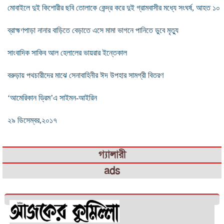
মোবাইলে দুই কিশোরীর ছবি তোলাকে কেন্দ্র করে দুই গ্রামবাসীর মধ্যে সংঘর্ষ, আহত ১০
ব্রাহ্মণপাড়া নানার বাড়িতে বেড়াতে এসে মামা ভাগনে পানিতে ডুবে মৃত্যু
সাংবাদিক সাকিব আল হেলালের ভায়রার ইন্তেকাল
বরুড়ায় পথচারীদের মাঝে সেনাবাহিনীর ঈদ উপহার সামগ্রী বিতরণ
‘আমেরিকান ড্রিম’এ সাইমন-আইরিন
২৯ ডিসেম্বর,২০১৭
গ্যালারী
ads