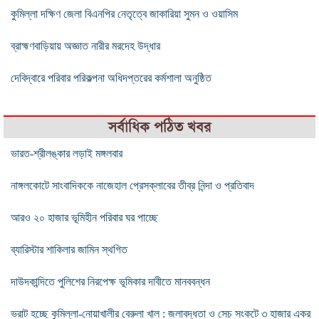
কুমিল্লা দক্ষিণ জেলা বিএনপির নেতৃত্বে জাকারিয়া সুমন ও ওয়াসিম
ব্রাহ্মণবাড়িয়ায় অজ্ঞাত নারীর মরদেহ উদ্ধার
দেবিদ্বারে পরিবার পরিকল্পনা অধিদপ্তরের কর্মশালা অনুষ্ঠিত
সর্বাধিক পঠিত খবর
ভারত-শ্রীলঙ্কার লড়াই মঙ্গলবার
নাঙ্গলকোটে সাংবাদিককে নাজেহাল প্রেসক্লাবের তীব্র নিন্দা ও প্রতিবাদ
আরও ২০ হাজার ভূমিহীন পরিবার ঘর পাচ্ছে
ব্যারিস্টার শাকিলার জামিন স্থগিত
দাউদকান্দিতে পুলিশের নিরপেক্ষ ভূমিকার দাবীতে মানববন্ধন
ভরাট হচ্ছে কুমিল্লা-নোয়াখালীর বেরুলা খাল : জলাবদ্ধতা ও সেচ সংকটে ৩ হাজার একর