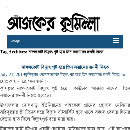
,
প্রচ্ছদ
Tag Archives: নাঙ্গলকোট বিদ্যুৎ পৃষ্ট হয়ে তিন সন্তানের জননী নিহত
নাঙ্গলকোট বিদ্যুৎ পৃষ্ট হয়ে তিন সন্তানের জননী নিহত
July 21, 2019
কুমিল্লার খবর
নাঙ্গলকোট বিদ্যুৎ পৃষ্ট হয়ে তিন সন্তানের জননী নিহত
jitu
মোঃ কামাল হোসেন জনি :-
কুমিল্লার নাঙ্গলকোট বিদ্যুৎ পৃষ্ট হয়ে কাউছারা আক্তার নামের তিন
সন্তানের জননী নিহত হয়েছে।
উপজেলার দৌলখাড় ইউনিয়নের পাইকোট গ্রামের হোটেল মেসিয়ার
সহিদুল্ল্যার স্ত্রী টিনের ঘরে বিদ্যুৎ সটসার্কিট হয়ে থাকে সকাল বেলায় টিনের
বেড়ায় হাত দিলে বিদ্যুৎপৃষ্ঠ হয়ে মারা যায়।
নিহতের স্বামী চট্টগ্রাম একটি হোটেলে মেসিয়ারের কাজ করে। এই ব্যাপারে