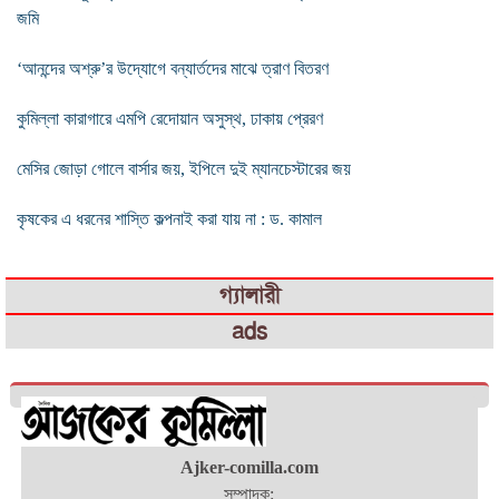
জমি
‘আনন্দের অশ্রু’র উদ্যোগে বন্যার্তদের মাঝে ত্রাণ বিতরণ
কুমিল্লা কারাগারে এমপি রেদোয়ান অসুস্থ, ঢাকায় প্রেরণ
মেসির জোড়া গোলে বার্সার জয়, ইপিলে দুই ম্যানচেস্টারের জয়
কৃষকের এ ধরনের শাস্তি কল্পনাই করা যায় না : ড. কামাল
গ্যালারী
ads
Ajker-comilla.com
সম্পাদক: