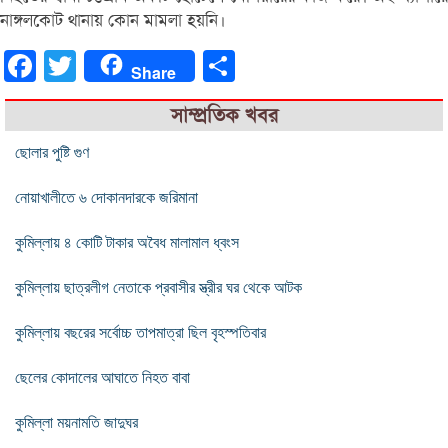
নাঙ্গলকোট থানায় কোন মামলা হয়নি।
Facebook
Twitter
Share
Share
সাম্প্রতিক খবর
ছোলার পুষ্টি গুণ
নোয়াখালীতে ৬ দোকানদারকে জরিমানা
কুমিল্লায় ৪ কোটি টাকার অবৈধ মালামাল ধ্বংস
কুমিল্লায় ছাত্রলীগ নেতাকে প্রবাসীর স্ত্রীর ঘর থেকে আটক
কুমিল্লায় বছরের সর্বোচ্চ তাপমাত্রা ছিল বৃহস্পতিবার
ছেলের কোদালের আঘাতে নিহত বাবা
কুমিল্লা ময়নামতি জাদুঘর