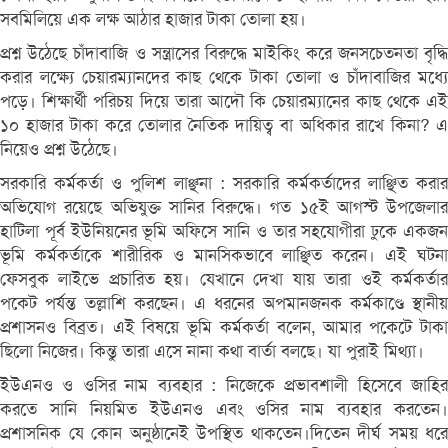
সবমিলিয়ে এক লক্ষ আঠার হাজার টাকা তোলা হয়।
প্রশ্ন উঠেছে চাঁদাবাজি ও সন্ত্রাসের বিরুদ্ধে মাইকিং করে জনসচেতনতা বৃদ্ধি
করার লক্ষ্যে চেয়ারম্যানদের কাছ থেকে টাকা তোলা ও চাঁদাবাজির মধ্যে
পড়ে। শিক্ষার্থী পরিচয় দিয়ে তারা আদৌ কি চেয়ারম্যানের কাছ থেকে এই
১০ হাজার টাকা করে তোলার নৈতিক দায়িত্ব বা অধিকার রাখে কিনা? এ
নিয়েও প্রশ্ন উঠেছে।
সরকারি কর্মকর্তা ও পুলিশ লাঞ্ছনা : সরকারি কর্মকর্তাদের লাঞ্ছিত করার
অভিযোগ রয়েছে অভিযুক্ত সানির বিরুদ্ধে। গত ১৫ই আগস্ট উপজেলার
হাটিলা পূর্ব ইউনিয়নের ভূমি অফিসে সানি ও তার সহযোগীরা ঢুকে একজন
ভূমি কর্মকর্তাকে শারীরিক ও মানসিকভাবে লাঞ্ছিত করেন। এই ঘটনা
ফেসবুক লাইভে প্রচারিত হয়। যেখানে দেখা যায় তারা ওই কর্মকর্তার
পকেট পর্যন্ত তল্লাশি করছেন। এ ধরনের অপমানজনক কর্মকাণ্ডে স্থানীয়
প্রশাসনও বিব্রত। এই বিষয়ে ভূমি কর্মকর্তা বলেন, আমার পকেটে টাকা
ছিলো নিজের। কিন্তু তারা এসে নানা কথা বার্তা বলছে। যা পুরাই মিথ্যা।
ইউএনও ও ওসির নাম ব্যবহার : নিজেকে প্রভাবশালী হিসেবে জাহির
করতে সানি নিয়মিত ইউএনও এবং ওসির নাম ব্যবহার করতেন।
প্রশাসনিক যে কোন অনুষ্ঠানেই উপস্থিত থাকতেন।দিতেন দীর্ঘ সময় ধরে