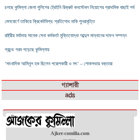
চলছে কুমিল্লা জেলা পুলিশের ট্রেইনি রিক্রুট কনস্টেবল নিয়োগের প্রাথমিক বাছাই পর্ব
মেলবোর্ণে তাকিয়ে ক্রিকেটবিশ্ব: প্রতিশোধ নাকি পুনরাবৃত্তি
রাষ্ট্রীয় মর্যাদায় সাবেক সেনা কর্মকর্তা মুক্তিযোদ্ধা আব্দুল মান্নানের দাফন সম্পন্ন
প্রচন্ড গরম পড়েছে কুমিল্লায়
‘সাংবাদিক আমিনুল হক ছিলেন পরোপকারী ও সৎ’ – শোকসভায় বক্তারা
গ্যালারী
ads
Ajker-comilla.com