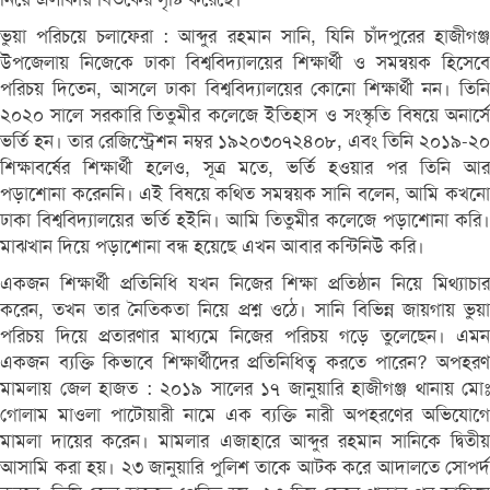
ভুয়া পরিচয়ে চলাফেরা : আব্দুর রহমান সানি, যিনি চাঁদপুরের হাজীগঞ্জ
উপজেলায় নিজেকে ঢাকা বিশ্ববিদ্যালয়ের শিক্ষার্থী ও সমন্বয়ক হিসেবে
পরিচয় দিতেন, আসলে ঢাকা বিশ্ববিদ্যালয়ের কোনো শিক্ষার্থী নন। তিনি
২০২০ সালে সরকারি তিতুমীর কলেজে ইতিহাস ও সংস্কৃতি বিষয়ে অনার্সে
ভর্তি হন। তার রেজিস্ট্রেশন নম্বর ১৯২০৩০৭২৪০৮, এবং তিনি ২০১৯-২০
শিক্ষাবর্ষের শিক্ষার্থী হলেও, সূত্র মতে, ভর্তি হওয়ার পর তিনি আর
পড়াশোনা করেননি। এই বিষয়ে কথিত সমন্বয়ক সানি বলেন, আমি কখনো
ঢাকা বিশ্ববিদ্যালয়ের ভর্তি হইনি। আমি তিতুমীর কলেজে পড়াশোনা করি।
মাঝখান দিয়ে পড়াশোনা বন্ধ হয়েছে এখন আবার কন্টিনিউ করি।
একজন শিক্ষার্থী প্রতিনিধি যখন নিজের শিক্ষা প্রতিষ্ঠান নিয়ে মিথ্যাচার
করেন, তখন তার নৈতিকতা নিয়ে প্রশ্ন ওঠে। সানি বিভিন্ন জায়গায় ভুয়া
পরিচয় দিয়ে প্রতারণার মাধ্যমে নিজের পরিচয় গড়ে তুলেছেন। এমন
একজন ব্যক্তি কিভাবে শিক্ষার্থীদের প্রতিনিধিত্ব করতে পারেন? অপহরণ
মামলায় জেল হাজত : ২০১৯ সালের ১৭ জানুয়ারি হাজীগঞ্জ থানায় মোঃ
গোলাম মাওলা পাটোয়ারী নামে এক ব্যক্তি নারী অপহরণের অভিযোগে
মামলা দায়ের করেন। মামলার এজাহারে আব্দুর রহমান সানিকে দ্বিতীয়
আসামি করা হয়। ২৩ জানুয়ারি পুলিশ তাকে আটক করে আদালতে সোপর্দ