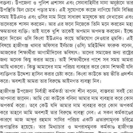
বক্তব্য। উপজেলা ও পুলিশ প্রশাসন এবং সেনাবাহিনীর নানা অনুষ্ঠানে তার
উপস্থিতি ছিল চোখে পড়ার মত। এই সুযোগকে কাজে লাগিয়ে তিনি বিভিন্ন
সময় ইউএনও এবং ওসির নাম নিয়ে সাধারণ মানুষকে ভয় দেখাতেন এবং
তাদেরকে শাসন করতেন। আর এর ফলে নিজেকে তিনি মনে করতেন মহা
ক্ষমতাধর ব্যক্তি। তাই যাকে খুশি তাকেই অপমান অপদস্ত করতেন। ইচ্ছে
হলে দিতেন ওসি কিংবা ইউএনও কাছে অভিযোগ দেওয়ার হুমকি। এই
বিষয়ে হাজীগঞ্জ থানার অফিসার ইর্নচাজ (ওসি) মহিউদ্দিন ফারুক বলেন,
আজকের শিক্ষার্থীরা আগামীদিনের ভবিষ্যৎ। তাদের সমাজের জন্য রাষ্ট্রের
জন্য অনেক কিছু করার আছে। তাই শিক্ষার্থীদের পাশে সব সময় আমরা
আছি থাকবো। কিন্তু আমাদের নাম পরিচয় ব্যবহার করে কোন শিক্ষার্থী যদি
ব্যক্তিগত উদ্দেশ্য হাসিল করার চেষ্টা করে। কিংবা কাউকে ভয় ভীতি প্রদর্শন
করে। অবশ্যই আমরা তার বিরুদ্ধে আইনগত ব্যবস্থা নিব।
হাজীগঞ্জ উপজেলা নির্বাহী কর্মকর্তা তাপস শীল বলেন, বাস্তবতা সবই তো
আপনারা জানেন। আমি তো কাউকে বলিনা আমার নাম ব্যবহার করে কোন
অপকর্ম করো। তবে কেউ যদি আমার নাম ব্যবহার করে কোন অপকর্ম
করে তাহলে আমি অবশ্যই তার বিরুদ্ধে ব্যবস্থা নেব। এ সকল কর্মকাণ্ডের
কারণে আজ আব্দুর রহমান সানির পরিচয় একটি প্রতারণামূলক চরিত্রে
রূপান্তরিত হয়েছে। তার মিথ্যাচার ও অপরাধমুলক কর্মকাণ্ড হাজীগঞ্জ