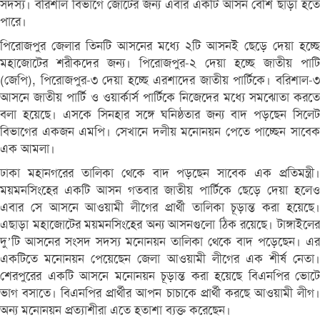
সদস্য। বরিশাল বিভাগে জোটের জন্য এবার একটি আসন বেশি ছাড়া হতে
পারে।
পিরোজপুর জেলার তিনটি আসনের মধ্যে ২টি আসনই ছেড়ে দেয়া হচ্ছে
মহাজোটের শরীকদের জন্য। পিরোজপুর-২ দেয়া হচ্ছে জাতীয় পাটি
(জেপি), পিরোজপুর-৩ দেয়া হচ্ছে এরশাদের জাতীয় পার্টিকে। বরিশাল-৩
আসনে জাতীয় পার্টি ও ওয়ার্কার্স পার্টিকে নিজেদের মধ্যে সমঝোতা করতে
বলা হয়েছে। এসকে সিনহার সঙ্গে ঘনিষ্ঠতার জন্য বাদ পড়ছেন সিলেট
বিভাগের একজন এমপি। সেখানে দলীয় মনোনয়ন পেতে পাচ্ছেন সাবেক
এক আমলা।
ঢাকা মহানগরের তালিকা থেকে বাদ পড়ছেন সাবেক এক প্রতিমন্ত্রী।
ময়মনসিংহের একটি আসন গতবার জাতীয় পার্টিকে ছেড়ে দেয়া হলেও
এবার সে আসনে আওয়ামী লীগের প্রার্থী তালিকা চূড়ান্ত করা হয়েছে।
এছাড়া মহাজোটের ময়মনসিংহের অন্য আসনগুলো ঠিক রয়েছে। টাঙ্গাইলের
দু’টি আসনের সংসদ সদস্য মনোনয়ন তালিকা থেকে বাদ পড়েছেন। এর
একটিতে মনোনয়ন পেয়েছেন জেলা আওয়ামী লীগের এক শীর্ষ নেতা।
শেরপুরের একটি আসনে মনোনয়ন চূড়ান্ত করা হয়েছে বিএনপির ভোটে
ভাগ বসাতে। বিএনপির প্রার্থীর আপন চাচাকে প্রার্থী করছে আওয়ামী লীগ।
অন্য মনোনয়ন প্রত্যাশীরা এতে হতাশা ব্যক্ত করেছেন।