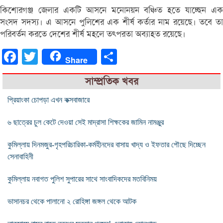
কিশোরগঞ্জ জেলার একটি আসনে মনোনয়ন বঞ্চিত হতে যাচ্ছেন এক
সংসদ সদস্য। এ আসনে পুলিশের এক শীর্ষ কর্তার নাম রয়েছে। তবে তা
পরিবর্তন করতে দেশের শীর্ষ মহলে তৎপরতা অব্যাহত রয়েছে।
Facebook
Twitter
Share
Share
সাম্প্রতিক খবর
প্রিয়াংকা চোপড়া এখন কক্সবাজারে
৬ ছাত্রের চুল কেটে দেওয়া সেই মাদ্রাসা শিক্ষকের জামিন নামঞ্জুর
কুমিল্লায় দিনমজুর-গৃহপরিচারিকা-কর্মহীনদের বাসায় খাদ্য ও ইফতার পৌছে দিচ্ছেন
সেনাবাহিনী
কুমিল্লায় নবাগত পুলিশ সুপারের সাথে সাংবাদিকদের মতবিনিময়
ভাসানচর থেকে পালানো ২ রোহিঙ্গা জঙ্গল থেকে আটক