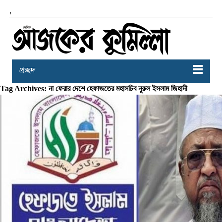
,
প্রচ্ছদ
Tag Archives: না ফেরার দেশে হেফাজতের মহাসচিব নুরুল ইসলাম জিহাদী