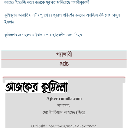
কাতারে ইংরেজি নতুন বছরকে স্বাগত জানিয়েছে মাদারীপুরবাসী
কুমিল্লায় ডাকাতিয়া নদীর পুন:খনন প্রকল্প পরিদর্শন করলেন এলজিআরডি মোঃ তাজুল
ইসলাম
কুমিল্লার মনোহরগঞ্জে ট্রাক চাপায় ছাত্রলীগ নেতা নিহত
গ্যালারী
ads
Ajker-comilla.com
সম্পাদক:
মোঃ ইমতিয়াজ আহমেদ (জিতু)
যোগাযোগ : ০১৬৭৬-৩২৭৫০৪/ ০৮১-৭৩৯৭০