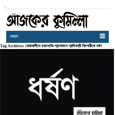
,
প্রচ্ছদ
Tag Archives: নোয়াখালীতে চকলেটের প্রলোভনে প্রতিবন্ধী কিশোরীকে ধর্ষণ