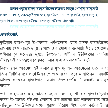
ব্রাহ্মণপাড়ায় মাদক ব্যবসায়ীদের হামলায় নিহত পোশাক ব্যবসায়ী
November 3, 2024
কুমিল্লার খবর
,
স্ক্রল
নিহত
,
পোশাক ব্যবসায়ী
,
ব্রাহ্মণপাড়ায়
,
ব্রাহ্মণপাড়ায় মাদক ব্যবসায়ীদের
,
মাদক ব্যবসায়ীদের
,
হামলায়
jitu
ব্রাহ্মণপাড়ায় মাদক ব্যবসায়ীদের হামলায় নিহত পোশাক ব্যবসায়ী
ডেস্ক রিপোর্ট:
কুমিল্লার ব্রাহ্মণপাড়া উপজেলায় পূর্বশত্রুতার জেরে মাদক ব্যবসায়ীদের
হামলায় স্বপন আহমেদ (৪০) নামে এক পোশাক ব্যবসায়ী নিহত হয়েছেন।
শনিবার (২ নভেম্বর) দুপুরে উপজেলার শশীদল ইউনিয়নের ভারতীয়
সীমান্তবর্তী রামচন্দ্রপুর (বাল্লক) এলাকায় এ হামলার ঘটনা ঘটে।
নিহত স্বপন আহমেদ ওই এলাকার মৃত সুলতান আহমেদের ছেলে এবং
তিনি দীর্ঘদিন ধরে গার্মেন্টসের পোশাক ব্যবসা করে আসছিলেন। বিষয়টি
নিশ্চিত করেছেন ব্রাহ্মণপাড়া থানার উপপরিদর্শক (এসআই) আনিসুর
রহমান।
স্বপন আহমেদের ভাই আক্তার হোসেন জানান, শনিবার ব্রাহ্মণবাড়িয়ার
কসবা উপজেলার কইখলা এলাকায় তার চাচাতো ভাই শাহজালালের সঙ্গে
অভিযুক্ত সালাউদ্দিনের মধ্যে পুরনো বিরোধ নিয়ে কথা কাটাকাটি ও