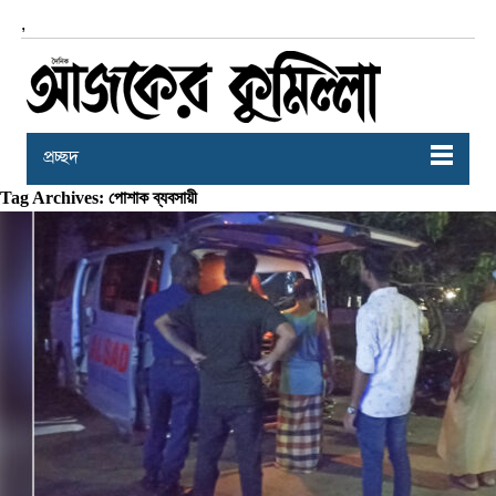
,
প্রচ্ছদ
Tag Archives: পোশাক ব্যবসায়ী