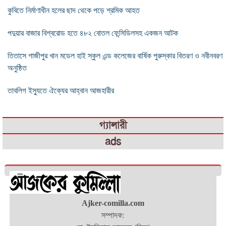
কুবিতে নির্মাণাধীন হলের ছাদ থেকে পড়ে শ্রমিক আহত
পদুয়ার বাজার বিশ্বরোড হতে ৪৮২ বোতল ফেন্সিডিলসহ একজন আটক
তিতাসে গাজীপুর খান মডেল হাই স্কুল এন্ড কলেজের বার্ষিক পুরুস্কার বিতরণ ও নবীনবরণ
অনুষ্ঠিত
তাবলিগ ইস্যুতে ঐক্যের আহ্বান আজহারীর
গ্যালারী
ads
Ajker-comilla.com
সম্পাদক: