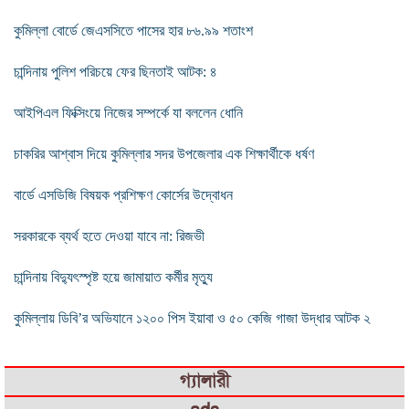
কুমিল্লা বোর্ডে জেএসসিতে পাসের হার ৮৬.৯৯ শতাংশ
চান্দিনায় পুলিশ পরিচয়ে ফের ছিনতাই আটক: ৪
আইপিএল ফিক্সিংয়ে নিজের সম্পর্কে যা বললেন ধোনি
চাকরির আশ্বাস দিয়ে কুমিল্লার সদর উপজেলার এক শিক্ষার্থীকে ধর্ষণ
বার্ডে এসডিজি বিষয়ক প্রশিক্ষণ কোর্সের উদ্বোধন
সরকারকে ব্যর্থ হতে দেওয়া যাবে না: রিজভী
চান্দিনায় বিদ্যুৎস্পৃষ্ট হয়ে জামায়াত কর্মীর মৃত্যু
কুমিল্লায় ডিবি’র অভিযানে ১২০০ পিস ইয়াবা ও ৫০ কেজি গাজা উদ্ধার আটক ২
গ্যালারী