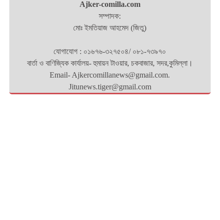
Ajker-comilla.com
সম্পাদক:
মোঃ ইমতিয়াজ আহমেদ (জিতু)
যোগাযোগ : ০১৬৭৬-৩২৭৫০৪/ ০৮১-৭৩৯৭০
বার্তা ও বাণিজ্যিক কার্যালয়- হুমায়ন টাওয়ার, চকবাজার, সদর,কুমিল্লা।
Email- Ajkercomillanews@gmail.com.
Jitunews.tiger@gmail.com