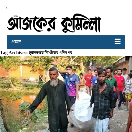
,
প্রচ্ছদ
Tag Archives: মুরাদনগরে নিখোঁজের ৭দিন পর