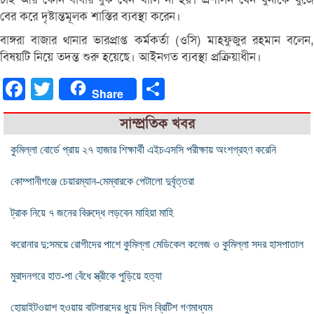
বের করে দৃষ্টান্তমূলক শাস্তির ব্যবস্থা করেন।
বাঙ্গরা বাজার থানার ভারপ্রাপ্ত কর্মকর্তা (ওসি) মাহফুজুর রহমান বলেন,
বিষয়টি নিয়ে তদন্ত শুরু হয়েছে। আইনগত ব্যবস্থা প্রক্রিয়াধীন।
Facebook
Twitter
Share
Share
সাম্প্রতিক খবর
কুমিল্লা বোর্ডে প্রায় ২৭ হাজার শিক্ষার্থী এইচএসসি পরীক্ষায় অংশগ্রহণ করেনি
কোম্পানীগঞ্জে চেয়ারম্যান-মেম্বারকে পেটালো দুর্বৃত্তরা
ট্রাক নিয়ে ৭ জনের বিরুদ্ধে লড়বেন মাহিয়া মাহি
করোনার দু:সময়ে রোগীদের পাশে কুমিল্লা মেডিকেল কলেজ ও কুমিল্লা সদর হাসপাতাল
মুরাদনগরে হাত-পা বেঁধে স্ত্রীকে পুড়িয়ে হত্যা
হোয়াইটওয়াশ হওয়ায় বাটলারদের ধুয়ে দিল ব্রিটিশ গণমাধ্যম