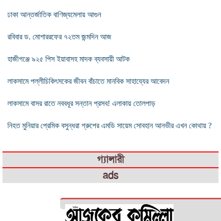
ঢাকা আন্তর্জাতিক বাণিজ্যমেলায় আগুন
রবিবার ড. মোশাররফের ৭২তম জন্মদিন আজ
হাজীগঞ্জে ৯২৫ পিস ইয়াবাসহ মাদক ব্যবসায়ী আটক
লাকসামে পল্লীচিকিৎসকের জীবন বাঁচাতে মানবিক সাহায্যের আবেদন
লাকসামে বাসর রাতে নববধূর সন্তান প্রসব! এলাকায় তোলপাড়
নিহত মুনিয়ার প্রেমিক বসুন্ধরা গ্রুপের এমডি সায়েম সোবহান আনভীর এখন কোথায় ?
গ্যালারী
ads