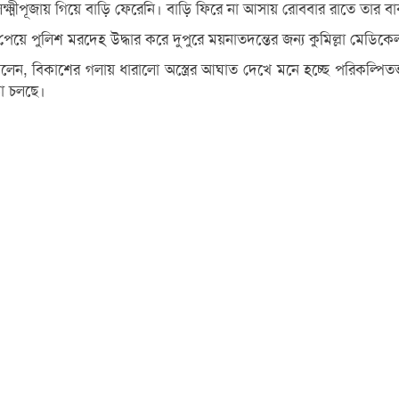
ঙ্গে লক্ষ্মীপূজায় গিয়ে বাড়ি ফেরেনি। বাড়ি ফিরে না আসায় রোববার রাতে তার বাব
ে পুলিশ মরদেহ উদ্ধার করে দুপুরে ময়নাতদন্তের জন্য কুমিল্লা মেডিকে
দ বলেন, বিকাশের গলায় ধারালো অস্ত্রের আঘাত দেখে মনে হচ্ছে পরিকল্পি
টা চলছে।