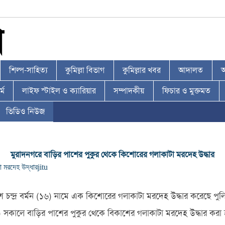
শিল্প-সাহিত্য
কুমিল্লা বিভাগ
কুমিল্লার খবর
আদালত
আ
্ম
লাইফ স্টাইল ও ক্যারিয়ার
সম্পাদকীয়
ফিচার ও মুক্তমত
ভিডিও নিউজ
মুরাদনগরে বাড়ির পাশের পুকুর থেকে কিশোরের গলাকাটা মরদেহ উদ্ধার
া মরদেহ উদ্ধার
jitu
শ চন্দ্র বর্মন (১৬) নামে এক কিশোরের গলাকাটা মরদেহ উদ্ধার করেছে পু
বর) সকালে বাড়ির পাশের পুকুর থেকে বিকাশের গলাকাটা মরদেহ উদ্ধার করা 