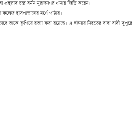
া প্রহল্লাদ চন্দ্র বর্মন মুরাদনগর থানায় জিডি করেন।
ল কলেজ হাসপাতালের মর্গে পাঠায়।
তভাবে তাকে কুপিয়ে হত্যা করা হয়েছে। এ ঘটনায় নিহতের বাবা বাদী দুপুরে