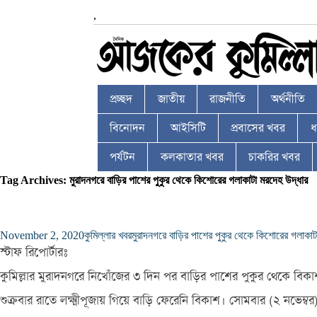
,
প্রচ্ছদ
জাতীয়
রাজনীতি
অর্থনীতি
বিনোদন
আইসিটি
প্রবাসের খবর
ধর
পর্যটন
কলকাতার খবর
চাকরির খবর
Tag Archives: মুরাদনগরে বাড়ির পাশের পুকুর থেকে কিশোরের গলাকাটা মরদেহ উদ্ধার
November 2, 2020
কুমিল্লার খবর
মুরাদনগরে বাড়ির পাশের পুকুর থেকে কিশোরের গলাকাট
স্টাফ রিপোর্টারঃ
কুমিল্লার মুরাদনগরে নিখোঁজের ৩ দিন পর বাড়ির পাশের পুকুর থেকে বিকা
শুক্রবার রাতে লক্ষ্মীপূজায় গিয়ে বাড়ি ফেরেনি বিকাশ। সোমবার (২ নভেম্