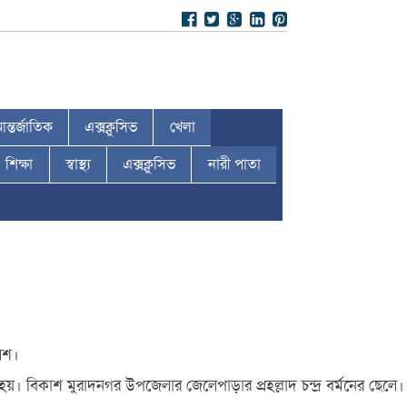
ন্তর্জাতিক
এক্সক্লুসিভ
খেলা
শিক্ষা
স্বাস্থ্য
এক্সক্লুসিভ
নারী পাতা
লিশ।
হয়। বিকাশ মুরাদনগর উপজেলার জেলেপাড়ার প্রহল্লাদ চন্দ্র বর্মনের ছেলে।