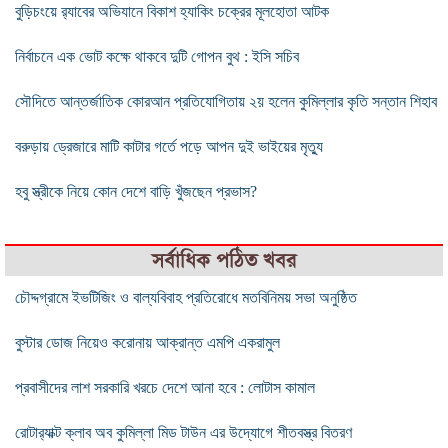
বুড়িচংয়ে র‌্যাবের অভিযানে বিকাশ হ্যাকিং চক্রের মূলহোতা আটক
নির্বাচনে এক ভোট কক্ষে থাকবে দুটি গোপন বুথ : ইসি সচিব
সৌদিতে আন্তর্জাতিক কোরআন প্রতিযোগিতায় ২য় হলেন কুমিল্লার কৃতি সন্তান শিহাব
বরুড়ায় ড্রেজারে মাটি কাটার গর্তে পড়ে আপন দুই ভাইয়ের মৃত্যু
হবু স্ত্রীকে নিয়ে কোন দেশে বাড়ি খুঁজছেন প্রভাস?
সর্বাধিক পঠিত খবর
চৌদ্দগ্রামে ইভটিজিং ও বাল্যবিবাহ প্রতিরোধে মতবিনিময় সভা অনুষ্ঠিত
বুস্টার ডোজ নিয়েও করোনায় আক্রান্ত এমপি একরামুল
প্রবাসীদের লাশ সরকারি খরচে দেশে আনা হবে : লোটাস কামাল
রোটার‌্যাক্ট ক্লাব অব কুমিল্লা মিড টাউন এর উদ্যোগে শীতবস্ত্র বিতরণ