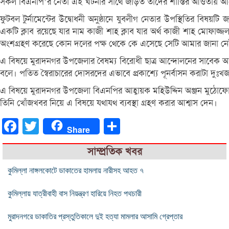
সকল বিএনপি’র নেতা এই ঘটনার সাথে জড়িত তাদের শাস্তির আওতায় আন
ফুটবল টুর্নামেন্টের উদ্বোধনী অনুষ্ঠানে যুবলীগ নেতার উপস্থিতির 
একটি ক্লাব রয়েছে যার নাম কাজী শাহ ক্লাব যার অর্থ কাজী শাহ মোফা
অংশগ্রহণ করেছে কোন দলের পক্ষ থেকে কে এসেছে সেটি আমার জানা ন
এ বিষয়ে মুরাদনগর উপজেলার বৈষম্য বিরোধী ছাত্র আন্দোলনের সাবেক 
বলে। পতিত স্বৈরাচারের দোসরদের এভাবে প্রকাশ্যে পূনর্বাসন করাটা দ
এ বিষয়ে মুরাদনগর উপজেলা বিএনপির আহ্বায়ক মহিউদ্দিন অঞ্জন মুঠোফোন
তিনি খোঁজখবর নিয়ে এ বিষয়ে যথাযথ ব্যবস্থা গ্রহণ করার আশ্বাস দেন।
Facebook
Twitter
Share
Share
সাম্প্রতিক খবর
কুমিল্লা নাঙ্গলকোটে ডাকাতের হামলায় নারীসহ আহত ৭
কুমিল্লায় যাত্রীবাহী বাস নিয়ন্ত্রণ হারিয়ে নিহত পথচারী
মুরাদনগরে ডাকাতির প্রস্তুতিকালে দুই হত্যা মামলার আসামি গ্রেপ্তার