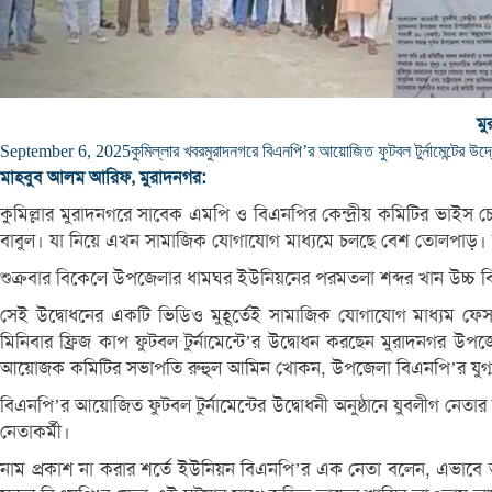
মু
September 6, 2025
কুমিল্লার খবর
মুরাদনগরে বিএনপি’র আয়োজিত ফুটবল টুর্নামেন্টের উদ
মাহবুব আলম আরিফ, মুরাদনগর:
কুমিল্লার মুরাদনগরে সাবেক এমপি ও বিএনপির কেন্দ্রীয় কমিটির ভাইস 
বাবুল। যা নিয়ে এখন সামাজিক যোগাযোগ মাধ্যমে চলছে বেশ তোলপাড়। 
শুক্রবার বিকেলে উপজেলার ধামঘর ইউনিয়নের পরমতলা শব্দর খান উচ্চ বিদ্
সেই উদ্বোধনের একটি ভিডিও মুহূর্তেই সামাজিক যোগাযোগ মাধ্যম ফেস
মিনিবার ফ্রিজ কাপ ফুটবল টুর্নামেন্টে’র উদ্বোধন করছেন মুরাদনগর উপ
আয়োজক কমিটির সভাপতি রুহুল আমিন খোকন, উপজেলা বিএনপি’র যুগ্ম আহ
বিএনপি’র আয়োজিত ফুটবল টুর্নামেন্টের উদ্বোধনী অনুষ্ঠানে যুবলীগ নেত
নেতাকর্মী।
নাম প্রকাশ না করার শর্তে ইউনিয়ন বিএনপি’র এক নেতা বলেন, এভাবে আও