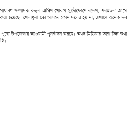
ি’র সাধারণ সম্পাদক রুহুল আমিন খোকন মুঠোফোনে বলেন, পরমতলা গ্রামে
়োজন করা হয়েছে। খেলাধুলা তো আসলে কোন দলের হয় না, এখানে অনেক দল
পুরো উপজেলায় আওয়ামী পূনর্বাসন করছে। অথচ মিডিয়ায় তারা ভিন্ন কথা
রছি।