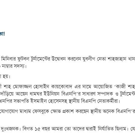
তা!
িবার ফুটবল টুর্নামেন্টের উদ্বোধন করলেন যুবলীগ নেতা শাহজাহান খান
াম্বার সদস্য।
রা হয়।
 কাজী শাহ মোফাজ্জল হোসাইন কায়কোবাদ এর নামে আয়োজিত ‘কাজী শাহ
দাঁড়িয়ে আছেন ধামঘর ইউনিয়ন বিএনপি’র সাধারণ সম্পাদক ও টুর্নামেন্ট
িএনপির সভাপতি ইসমাইল হোসেনসহ স্থানীয় বিএনপি নেতাকর্মীরা।
িক যোগাযোগ মাধ্যম ফেসবুকে ক্ষোভ প্রকাশ করছেন স্থানীয় অনেক বিএনপি’র
 দুঃখজনক। বিগত ১৫ বছর আমরা তো তাদের দ্বারাই নির্যাতিত ছিলাম। যে