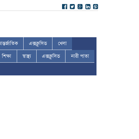
ন্তর্জাতিক
এক্সক্লুসিভ
খেলা
শিক্ষা
স্বাস্থ্য
এক্সক্লুসিভ
নারী পাতা