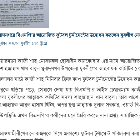
রাদনগরে বিএনপি’র আয়োজিত ফুটবল টুর্নামেন্টের উদ্বোধন করলেন যুবলীগ নে
্বোধন করলেন যুবলীগ নেতা!
jitu
চেয়ারম্যান কাজী শাহ মোফাজ্জল হোসাইন কায়কোবাদ এর নামে আয়োজিত মিন
শাহজাহান খান বাবুল মুরাদনগর উপজেলা যুবলীগের আহবায়ক কমিটির ১০ ন
যালয় মাঠে কাজী শাহ মিনিবার ফ্রিজ কাপ ফুটবল টুর্নামেন্টের উদ্বোধন ক
বুকে ছড়িয়ে পড়ে, সেখানে দেখা যায় বিএনপি’র ভাইস চেয়ারম্যান
জেলা যুবলীগের আহ্বায়ক কমিটির সদস্য শাহজাহান খান বাবুল। তার পাশে 
্বায়ক আবুল হাসান ছিটন, অপর যুগ্ম আহ্বায়ক দুলাল সরকার, ওয়ার্ড ব
ার উপস্থিতি এখন বিএনপি’র কর্মীদের মনে তৈরি করছে নানা প্রশ্ন। সামাজ
য়ামীলীগের লোকজনকে নিয়ে প্রকাশ্যে ফুটবল টুর্নামেন্ট পরিচালনা করা