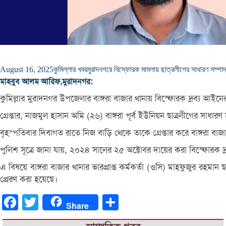
August 16, 2025
কুমিল্লার খবর
মুরাদনগরে বিস্ফোরক মামলায় ছাত্রলীগের সাধারণ সম্পাদ
মাহবুব আলম আরিফ,মুরাদনগর:
কুমিল্লার মুরাদনগর উপজেলার বাঙ্গরা বাজার থানায় বিস্ফোরক দ্রব্য আইনের
গ্রেপ্তার, নাজমুল হাসান অমি (২৬) বাঙ্গরা পূর্ব ইউনিয়ন ছাত্রলীগের সা
বৃহস্পতিবার দিবাগত রাতে নিজ বাড়ি থেকে তাকে গ্রেপ্তার করে বাঙ্গরা বাজ
পুলিশ সূত্রে জানা যায়, ২০২৪ সালের ২৫ অক্টোবর দায়ের করা বিস্ফোরক দ
এ বিষয়ে বাঙ্গরা বাজার থানার ভারপ্রাপ্ত কর্মকর্তা (ওসি) মাহফুজুর রহমা
প্রেরণ করা হয়েছে।
Facebook
Twitter
Share
Share