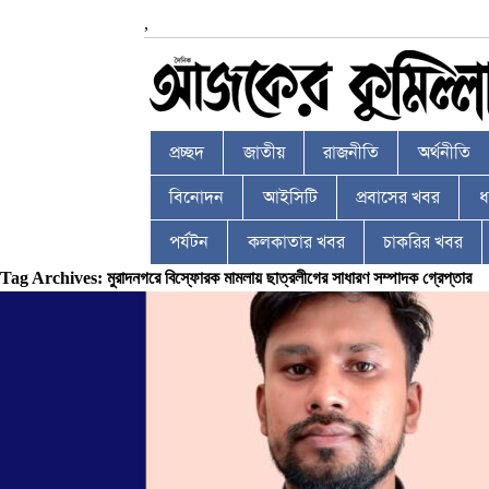
,
প্রচ্ছদ
জাতীয়
রাজনীতি
অর্থনীতি
বিনোদন
আইসিটি
প্রবাসের খবর
ধর
পর্যটন
কলকাতার খবর
চাকরির খবর
Tag Archives: মুরাদনগরে বিস্ফোরক মামলায় ছাত্রলীগের সাধারণ সম্পাদক গ্রেপ্তার