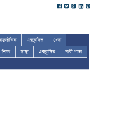
ন্তর্জাতিক
এক্সক্লুসিভ
খেলা
শিক্ষা
স্বাস্থ্য
এক্সক্লুসিভ
নারী পাতা