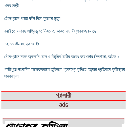
খাদ্য মন্ত্রী
চৌদ্দগ্রামে গলায় ফাঁস দিয়ে যুবকের মৃত্যু
বনানীতে ভয়াবহ অগ্নিকান্ড: নিহত ৩, আহত বহু, উদ্ধারকাজ চলছে
১২ সেপ্টেম্বর, ২০১৯ ইং
চৌদ্দগ্রামে নকল জ্বালানি তেল ও বিটুমিন তৈরীর অবৈধ কারখানায় সিলগালা, আটক ২
গাজীপুরে সাংবাদিক আসাদুজ্জামান তুহিনকে প্রকাশ্যে কুপিয়ে হত্যার প্রতিবাদে কুমিল্লায়
মানববন্ধন
গ্যালারী
ads