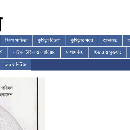
শিল্প-সাহিত্য
কুমিল্লা বিভাগ
কুমিল্লার খবর
আদালত
আ
্ম
লাইফ স্টাইল ও ক্যারিয়ার
সম্পাদকীয়
ফিচার ও মুক্তমত
ভিডিও নিউজ