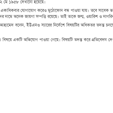
িখ ২ মে ১৯৫৮ দেখানো হয়েছে।
কাধিকবার যোগাযোগ করেও মুঠোফোন বন্ধ পাওয়া যায়। তবে সাবেক ভারপ্রা
দের নামে অনেক জায়গা সম্পত্তি রয়েছে। তাই তাকে জন্ম, ওয়ারিশ ও নাগর
র আহামেদ বলেন, ইউএনও স্যারের নির্দেশে বিষয়টির অধিকতর তদন্ত চলছ
, এ বিষয়ে একটি অভিযোগ পাওয়া গেছে। বিষয়টি তদন্ত করে প্রতিবেদন দেও