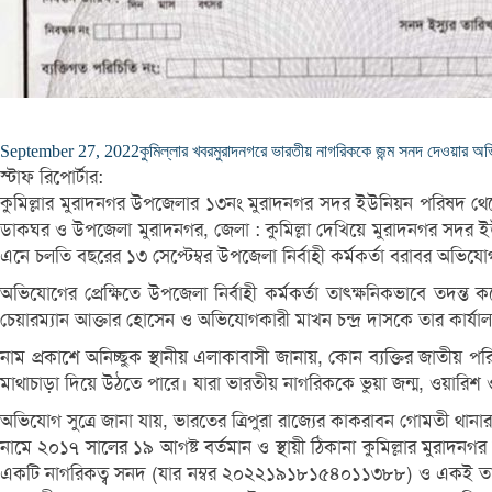
September 27, 2022
কুমিল্লার খবর
মুরাদনগরে ভারতীয় নাগরিককে জন্ম সনদ দেওয়ার অ
স্টাফ রিপোর্টার:
কুমিল্লার মুরাদনগর উপজেলার ১৩নং মুরাদনগর সদর ইউনিয়ন পরিষদ থে
ডাকঘর ও উপজেলা মুরাদনগর, জেলা : কুমিল্লা দেখিয়ে মুরাদনগর সদর ই
এনে চলতি বছরের ১৩ সেপ্টেম্বর উপজেলা নির্বাহী কর্মকর্তা বরাবর অভিয
অভিযোগের প্রেক্ষিতে উপজেলা নির্বাহী কর্মকর্তা তাৎক্ষনিকভাবে তদন্ত 
চেয়ারম্যান আক্তার হোসেন ও অভিযোগকারী মাখন চন্দ্র দাসকে তার কার্যা
নাম প্রকাশে অনিচ্ছুক স্থানীয় এলাকাবাসী জানায়, কোন ব্যক্তির জাতীয় প
মাথাচাড়া দিয়ে উঠতে পারে। যারা ভারতীয় নাগরিককে ভুয়া জন্ম, ওয়ারিশ 
অভিযোগ সুত্রে জানা যায়, ভারতের ত্রিপুরা রাজ্যের কাকরাবন গোমতী থানা
নামে ২০১৭ সালের ১৯ আগষ্ট বর্তমান ও স্থায়ী ঠিকানা কুমিল্লার মুর
একটি নাগরিকত্ব সনদ (যার নম্বর ২০২২১৯১৮১৫৪০১১৩৮৮) ও একই তারিখ