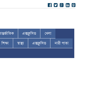
ন্তর্জাতিক
এক্সক্লুসিভ
খেলা
শিক্ষা
স্বাস্থ্য
এক্সক্লুসিভ
নারী পাতা