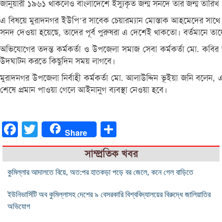
জানুয়ারী ১৯৬১ থাকলেও বাংলাদেশে ইস্যুকৃত জন্ম সনদে তার জন্ম তার
এ বিষয়ে মুরাদনগর ইউপি’র সাবেক চেয়ারম্যান মোস্তাক আহমেদের সাথে এ
সনদ দেওয়া হয়েছে, তাদের পূর্ব পুরুষরা এ দেশেই থাকতো। বর্তমানে তা
অভিযোগের তদন্ত কর্মকর্তা ও উপজেলা সমাজ সেবা কর্মকর্তা মো. কবি
উদঘাটন করতে কিছুদিন সময় লাগবে।
মুরাদনগর উপজেলা নির্বাহী কর্মকর্তা মো. আলাউদ্দিন ভূইয়া জনি বলেন
শেষে প্রমান পাওয়া গেলে আইনানুগ ব্যবস্থা নেওয়া হবে।
Facebook
Twitter
Share
Share
সাম্প্রতিক খবর
কুমিল্লার আদালতে বিয়ে, অত:পর হাতকড়া পড়ে বর জেলে, কনে গেল বাড়িতে
ইউনিভার্সিটি অব কুমিল্লাসহ দেশের ৯ বেসরকারি বিশ্ববিদ্যালয়ের বিরুদ্ধে জালিয়াতির
অভিযোগ