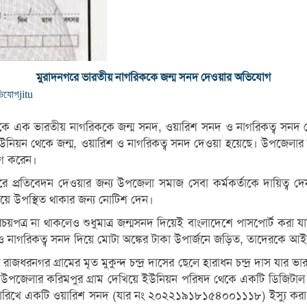
মুরাদনগরে ভারতীয় নাগরিককে জন্ম সনদ দেওয়ার অভিযোগ
ভিযোগ
jitu
কে এক ভারতীয় নাগরিককে জন্ম সনদ, ওয়ারিশ সনদ ও নাগরিকত্ব সনদ দ
উনিয়ন থেকে জন্ম, ওয়ারিশ ও নাগরিকত্ব সনদ দেওয়া হয়েছে। উপজেলার ক
োগ করেন।
করে প্রতিবেদন দেওয়ার জন্য উপজেলা সমাজ সেবা কর্মকর্তাকে দায়িত্ব দেন।
লয়ে উপস্থিত থাকার জন্য নোটিশ দেন।
রিচয়পত্র না থাকলেও শুধুমাত্র জন্মসনদ দিয়েই বাংলাদেশে পাসপোর্ট করা 
ও নাগরিকত্ব সনদ দিয়ে মোটা অঙ্কের টাকা উপার্জনে জড়িত, তাদেরকে আইন
র রাজধরনগর গ্রামের মৃত মুকুন্দ চন্দ্র দাসের ছেলে হারাধন চন্দ্র দাস 
াদনগর উপজেলার করিমপুর গ্রাম দেখিয়ে ইউনিয়ন পরিষদ থেকে একটি ডিজি
ে একটি ওয়ারিশ সনদ (যার নং ২০২২১৯১৮১৫৪০০১১১৮) ইস্যু করা হয়। দে