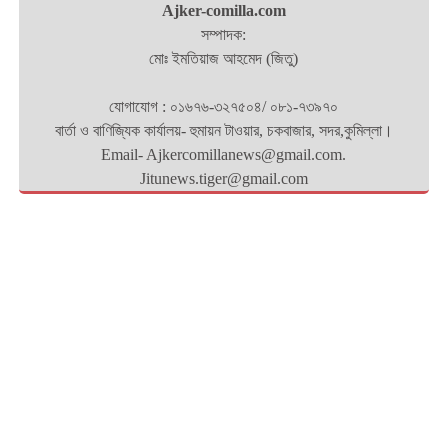
Ajker-comilla.com
সম্পাদক:
মোঃ ইমতিয়াজ আহমেদ (জিতু)
যোগাযোগ : ০১৬৭৬-৩২৭৫০৪/ ০৮১-৭৩৯৭০
বার্তা ও বাণিজ্যিক কার্যালয়- হুমায়ন টাওয়ার, চকবাজার, সদর,কুমিল্লা।
Email- Ajkercomillanews@gmail.com.
Jitunews.tiger@gmail.com