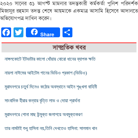
২০২০ সালের ৩১ আগস্ট মামলার তদন্তকারী কর্মকর্তা পুলিশ পরিদর্শক
মিজানুর রহমান তদন্ত শেষে আছমাকে একমাত্র আসামি হিসেবে আদালতে
অভিযোগপত্র দাখিল করেন।
Facebook
Twitter
Share
Share
সাম্প্রতিক খবর
নাঙ্গলকোটে ইটভাটার কালো ধোঁয়ায় বোরো ধানের ব্যাপক ক্ষতি
নায়লা নাঈমের আইটেম গানের ভিডিও প্রকাশ (ভিডিও)
মুরাদনগরে চতুর্থ দিনেও কঠোর অবস্থানে আইন শৃঙ্খলা বাহিনী
সাংবাদিক হীরার কন্যার বৃত্তি লাভ ও দোয়া প্রার্থনা
মুরাদনগরে পোনা মাছ উন্মুক্ত জলাশয়ে অবমুক্তকরণ
তার নামটাই শুধু হাসিনা নয়,তিনি দেখতেও হাসিনা: সালমান খান