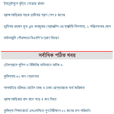
ট্যালেন্টপুলে বৃত্তি পেয়েছে রাহাদ
ব্রাহ্মণবাড়িয়ায় সড়ক দুর্ঘটনায় প্রাণ গেল ৪ জনের
চান্দিনায় রহমান ফুড এন্ড কনজুমার প্রোডাক্টস এর ফ্যাক্টরি সিলগালা, ২ পরিচালকের জেল
দাউদকান্দি পৌরসদরে বিএনপি’র ত্রাণ বিতরণ
সর্বাধিক পঠিত খবর
চৌদ্দগ্রামে পুলিশ ও বিজিবির অভিযানে আটক ৯
কুমিল্লায় ৬২ জন গ্রেফতার
লালমাইয়ে হরিশ্চর হোটেল তাজ ও ঢাকা রেস্তোরাকে অর্থ জরিমানা
ব্রাহ্মণবাড়িয়ায় বাস খাদে পড়ে ৪ জন নিহত
কুমিল্লা শিক্ষাবোর্ডে এসএসসিতে পুণ:নিরীক্ষনে ৮২ জনের ফল পরিবর্তন