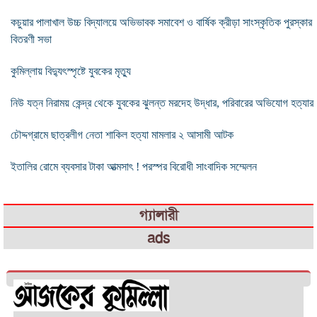
কচুয়ার পালাখাল উচ্চ বিদ্যালয়ে অভিভাবক সমাবেশ ও বার্ষিক ক্রীড়া সাংস্কৃতিক পুরস্কার
বিতরণী সভা
কুমিল্লায় বিদ্যুৎস্পৃষ্টে যুবকের মৃত্যু
নিউ যত্ন নিরাময় কেন্দ্র থেকে যুবকের ঝুলন্ত মরদেহ উদ্ধার, পরিবারের অভিযোগ হত্যার
চৌদ্দগ্রামে ছাত্রলীগ নেতা শাকিল হত্যা মামলার ২ আসামী আটক
ইতালির রোমে ব্যবসার টাকা আত্মসাৎ ! পরস্পর বিরোধী সাংবাদিক সম্মেলন
গ্যালারী
ads