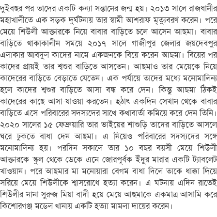
দুইবছর পর তাদের একটি কন্যা সন্তানের জন্ম হয়। ২০১৩ সালে রাজধানীর
মহাখালীতে এক সড়ক দুর্ঘটনায় তার স্বামী আশরাফ মৃত্যুবরণ করেন। পরে
মেয়ে শিউলী আক্তারকে নিয়ে বাবার বাড়িতে চলে আসেন আছমা। বাবার
বাড়িতে থাকাকালীন সময়ে ২০১৭ সালে গাজীপুর জেলার জয়দেবপুর
এলাকার আবদুল কাদের নামে একজনকে বিয়ে করেন আছমা। বিয়ের পর
কাদের প্রায়ই তার শ্বশুর বাড়িতে আসতেন। আছমাও তার মেয়েকে নিয়ে
কাদেরের বাড়িতে বেড়াতে যেতেন। এক পর্যায়ে তাদের মধ্যে মনোমালিন্য
হলে কাদের শ্বশুর বাড়িতে আসা বন্ধ করে দেন। কিন্তু আছমা ঠিকই
কাদেরের কাছে আসা-যাওয়া করতেন। হঠাৎ একদিন সেখান থেকে বাবার
বাড়িতে এসে পরিবারের সদস্যদের সাথে কথাবার্তা কমিয়ে করে দেন তিনি।
২০২০ সালের ১৫ ফেব্রুয়ারি তার ভাইয়ের শাশুড়ি তাদের বাড়িতে আসলে
ঘরে ঢুকতে বাধা দেন আছমা। এ নিয়েও পরিবারের সদস্যদের সঙ্গে
মনোমালিন্য হয়। পরদিন সকালে তার ১০ বছর বয়সী মেয়ে শিউলী
আক্তারকে স্কুল থেকে ডেকে এনে জোরপূর্বক ইঁদুর মারার একটি ট্যাবলেট
খাওয়ান। পরে আছমার মা মনোয়ারা বেগম বাধা দিলে তাকে ধাক্কা দিয়ে
সরিয়ে মেয়ে শিউলীকে শ্বাসরোধে হত্যা করেন। এ ঘটনায় এদিন রাতেই
শিউলীর নানা সুরুজ মিয়া বাদী হয়ে মেয়ে আছমাকে একমাত্র আসামি করে
কিশোরগঞ্জ মডেল থানায় একটি হত্যা মামলা দায়ের করেন।