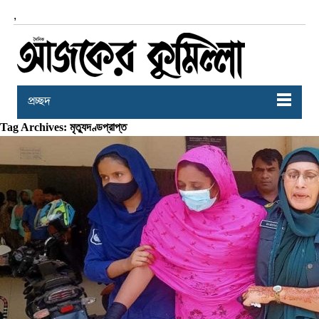
,
প্রচ্ছদ
Tag Archives: মৃত্যুদণ্ডপ্রাপ্ত