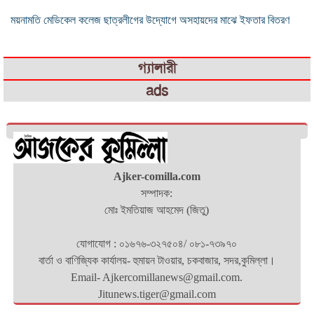
ময়নামতি মেডিকেল কলেজ ছাত্রলীগের উদ্যোগে অসহায়দের মাঝে ইফতার বিতরণ
গ্যালারী
ads
Ajker-comilla.com
সম্পাদক:
মোঃ ইমতিয়াজ আহমেদ (জিতু)
যোগাযোগ : ০১৬৭৬-৩২৭৫০৪/ ০৮১-৭৩৯৭০
বার্তা ও বাণিজ্যিক কার্যালয়- হুমায়ন টাওয়ার, চকবাজার, সদর,কুমিল্লা।
Email- Ajkercomillanews@gmail.com.
Jitunews.tiger@gmail.com