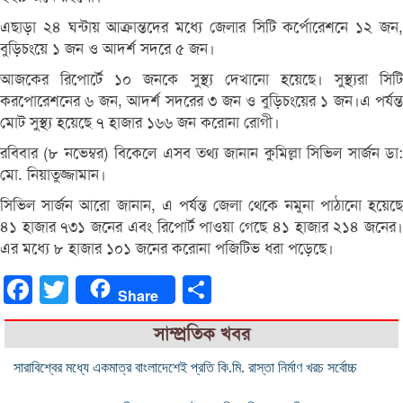
এছাড়া ২৪ ঘন্টায় আক্রান্তদের মধ্যে জেলার সিটি কর্পোরেশনে ১২ জন,
বুড়িচংয়ে ১ জন ও আদর্শ সদরে ৫ জন।
আজকের রিপোর্টে ১০ জনকে সুস্থ্য দেখানো হয়েছে। সুস্থ্যরা সিটি
করপোরেশনের ৬ জন, আদর্শ সদরের ৩ জন ও বুড়িচংয়ের ১ জন।এ পর্যন্ত
মোট সুস্থ্য হয়েছে ৭ হাজার ১৬৬ জন করোনা রোগী।
রবিবার (৮ নভেম্বর) বিকেলে এসব তথ্য জানান কুমিল্লা সিভিল সার্জন ডা:
মো. নিয়াতুজ্জামান।
সিভিল সার্জন আরো জানান, এ পর্যন্ত জেলা থেকে নমুনা পাঠানো হয়েছে
৪১ হাজার ৭৩১ জনের এবং রিপোর্ট পাওয়া গেছে ৪১ হাজার ২১৪ জনের।
এর মধ্যে ৮ হাজার ১০১ জনের করোনা পজিটিভ ধরা পড়েছে।
Facebook
Twitter
Share
Share
সাম্প্রতিক খবর
সারাবিশ্বের মধ্যে একমাত্র বাংলাদেশেই প্রতি কি.মি. রাস্তা নির্মাণ খরচ সর্বোচ্চ