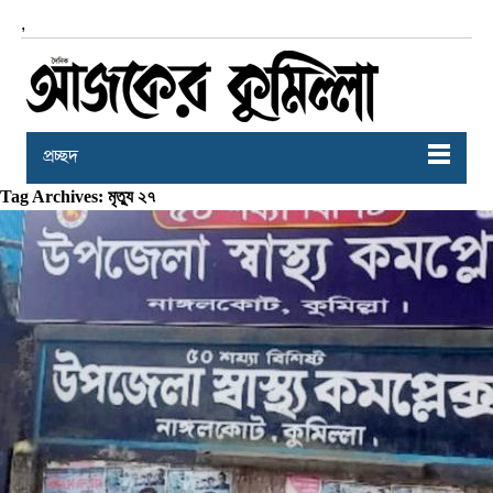
,
প্রচ্ছদ
Tag Archives: মৃত্যু ২৭