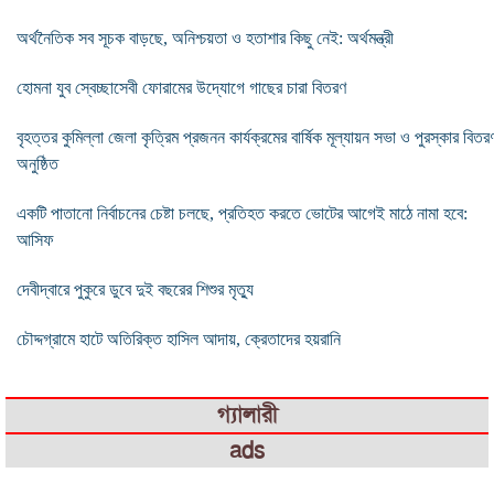
অর্থনৈতিক সব সূচক বাড়ছে, অনিশ্চয়তা ও হতাশার কিছু নেই: অর্থমন্ত্রী
হোমনা যুব স্বেচ্ছাসেবী ফোরামের উদ্যোগে গাছের চারা বিতরণ
বৃহত্তর কুমিল্লা জেলা কৃত্রিম প্রজনন কার্যক্রমের বার্ষিক মূল্যায়ন সভা ও পুরস্কার বিতর
অনুষ্ঠিত
একটি পাতানো নির্বাচনের চেষ্টা চলছে, প্রতিহত করতে ভোটের আগেই মাঠে নামা হবে:
আসিফ
দেবীদ্বারে পুকুরে ডুবে দুই বছরের শিশুর মৃত্যু
চৌদ্দগ্রামে হাটে অতিরিক্ত হাসিল আদায়, ক্রেতাদের হয়রানি
গ্যালারী
ads