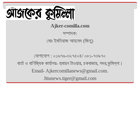
Ajker-comilla.com
সম্পাদক:
মোঃ ইমতিয়াজ আহমেদ (জিতু)
যোগাযোগ : ০১৬৭৬-৩২৭৫০৪/ ০৮১-৭৩৯৭০
বার্তা ও বাণিজ্যিক কার্যালয়- হুমায়ন টাওয়ার, চকবাজার, সদর,কুমিল্লা।
Email- Ajkercomillanews@gmail.com.
Jitunews.tiger@gmail.com