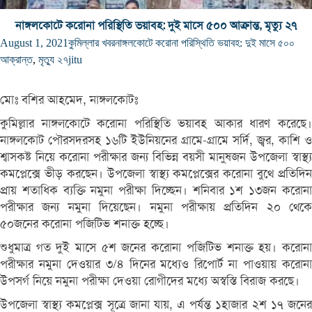
নাঙ্গলকোটে করোনা পরিস্থিতি ভয়াবহ: দুই মাসে ৫০০ আক্রান্ত, মৃত্যু ২৭
August 1, 2021
কুমিল্লার খবর
নাঙ্গলকোটে করোনা পরিস্থিতি ভয়াবহ: দুই মাসে ৫০০
আক্রান্ত
,
মৃত্যু ২৭
jitu
মোঃ বশির আহমেদ, নাঙ্গলকোটঃ
কুমিল্লার নাঙ্গলকোটে করোনা পরিস্থিতি ভয়াবহ আকার ধারণ করেছে।
নাঙ্গলকোট পৌরসদরসহ ১৬টি ইউনিয়নের গ্রামে-গ্রামে সর্দি, জ্বর, কাশি ও
শ্বাসকষ্ট নিয়ে করোনা পরীক্ষার জন্য বিভিন্ন বয়সী মানুষজন উপজেলা স্বাস্থ্য
কমপ্লেক্সে ভীড় করছেন। উপজেলা স্বাস্থ্য কমপ্লেক্সের করোনা বুথে প্রতিদিন
প্রায় শতাধিক ব্যক্তি নমুনা পরীক্ষা দিচ্ছেন। শনিবার ১শ ১৩জন করোনা
পরীক্ষার জন্য নমুনা দিয়েছেন। নমুনা পরীক্ষায় প্রতিদিন ২০ থেকে
৫০জনের করোনা পজিটিভ শনাক্ত হচ্ছে।
শুধুমাত্র গত দুই মাসে ৫শ জনের করোনা পজিটিভ শনাক্ত হয়। করোনা
পরীক্ষার নমুনা দেওয়ার ৩/৪ দিনের মধ্যেও রিপোর্ট না পাওয়ায় করোনা
উপসর্গ নিয়ে নমুনা পরীক্ষা দেওয়া রোগীদের মধ্যে অস্বস্তি বিরাজ করছে।
উপজেলা স্বাস্থ্য কমপ্লেক্স সূত্রে জানা যায়, এ পর্যন্ত ১হাজার ২শ ১৭ জনের