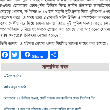
হওয়ারা জেলেদের জোরপূর্বক ছিনিয়ে নিতে স্থানীয় চাঁদাবাজ আলামিনের
নেতৃত্বে খোকন, সগীরসহ ৮-১০ জন সন্ত্রাসী দুটি ট্রলার নিয়ে পুলিশের ওপর
আক্রমণ করে। এ সময় তারা এএসআই মইন উদ্দিন ও কনস্টেবল আলমের
ওপর দেশীয় অস্ত্র দিয়ে হামলা চালায়। এতে দুই পুলিশ সদস্য আহত হন।
পরে অভিযান চালিয়ে ছয়জনকে গ্রেপ্তার করা হয়েছে এবং আহতদের মেঘনা
স্বাস্থ্য কমপ্লেক্সে চিকিৎসা দেওয়া হয়েছে।’
তিনি জানায়, এ ঘটনায় মেঘনা থানায় নিয়মিত মামলা দায়ের করা হয়েছে।
Facebook
Twitter
Share
Share
সাম্প্রতিক খবর
কবিতা: প্রতিবাদ
বার্সার নতুন রেকর্ড!
তাপমাত্রা ৪৪ ডিগ্রির শঙ্কা, সৌদি সরকার হজযাত্রীদের যেসব নির্দেশনা দিল
কুমিল্লায় ১৫ বছর পর পরিবারের খোঁজ পেলেন হারিয়ে যাওয়া যুবতী