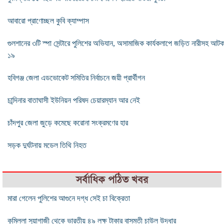
আবারো প্রাণোচ্ছল কুবি ক্যাম্পাস
গুলশানের ৩টি স্পা সেন্টারে পুলিশের অভিযান, অসামাজিক কার্যকলাপে জড়িত নারীসহ আট
১৯
হবিগঞ্জ জেলা এডভোকেট সমিতির নির্বাচনে জয়ী প্রার্থীগন
চান্দিনার বাতাঘাসী ইউনিয়ন পরিষদ চেয়ারম্যান আর নেই
চাঁদপুর জেলা জুড়ে কমেছে করোনা সংক্রমণের হার
সড়ক দুর্ঘটনায় মডেল তিথি নিহত
সর্বাধিক পঠিত খবর
মারা গেলেন পুলিশের আগুনে দগ্ধ সেই চা বিক্রেতা
কুমিল্লা সুয়াগাজী থেকে ভারতীয় ৪৯ লক্ষ টাকার বাসমতী চাউল উদ্ধার