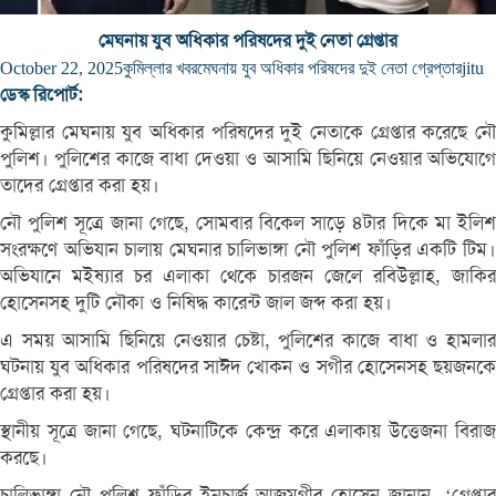
মেঘনায় যুব অধিকার পরিষদের দুই নেতা গ্রেপ্তার
October 22, 2025
কুমিল্লার খবর
মেঘনায় যুব অধিকার পরিষদের দুই নেতা গ্রেপ্তার
jitu
ডেস্ক রিপোর্ট:
কুমিল্লার মেঘনায় যুব অধিকার পরিষদের দুই নেতাকে গ্রেপ্তার করেছে নৌ
পুলিশ। পুলিশের কাজে বাধা দেওয়া ও আসামি ছিনিয়ে নেওয়ার অভিযোগে
তাদের গ্রেপ্তার করা হয়।
নৌ পুলিশ সূত্রে জানা গেছে, সোমবার বিকেল সাড়ে ৪টার দিকে মা ইলিশ
সংরক্ষণে অভিযান চালায় মেঘনার চালিভাঙ্গা নৌ পুলিশ ফাঁড়ির একটি টিম।
অভিযানে মইষ্যার চর এলাকা থেকে চারজন জেলে রবিউল্লাহ, জাকির
হোসেনসহ দুটি নৌকা ও নিষিদ্ধ কারেন্ট জাল জব্দ করা হয়।
এ সময় আসামি ছিনিয়ে নেওয়ার চেষ্টা, পুলিশের কাজে বাধা ও হামলার
ঘটনায় যুব অধিকার পরিষদের সাঈদ খোকন ও সগীর হোসেনসহ ছয়জনকে
গ্রেপ্তার করা হয়।
স্থানীয় সূত্রে জানা গেছে, ঘটনাটিকে কেন্দ্র করে এলাকায় উত্তেজনা বিরাজ
করছে।
চালিভাঙ্গা নৌ পুলিশ ফাঁড়ির ইনচার্জ আজমগীর হোসেন জানান, ‘গ্রেপ্তার