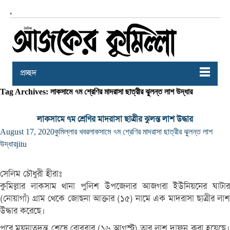
,
প্রচ্ছদ
Tag Archives: লাকসামে ৭ম শ্রেণির মাদরাসা ছাত্রীর ঝুলন্ত লাশ উদ্ধার
লাকসামে ৭ম শ্রেণির মাদরাসা ছাত্রীর ঝুলন্ত লাশ উদ্ধার
August 17, 2020
কুমিল্লার খবর
লাকসামে ৭ম শ্রেণির মাদরাসা ছাত্রীর ঝুলন্ত লাশ
উদ্ধার
jitu
সেলিম চৌধুরী হীরাঃ
কুমিল্লার লাকসাম থানা পুলিশ উপজেলার আজগরা ইউনিয়নের ঘাটার
(নোয়াগাঁ) গ্রাম থেকে জোছনা আক্তার (১৫) নামে এক মাদরাসা ছাত্রীর লাশ
উদ্ধার করেছে।
পরে ময়নাতদন্ত শেষে রোববার (১৬ আগস্ট) তার লাশ দাফন করা হয়েছে।