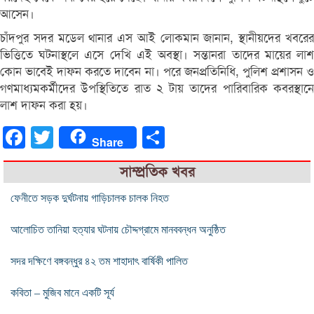
আসেন।
চাঁদপুর সদর মডেল থানার এস আই লোকমান জানান, স্থানীয়দের খবরের
ভিত্তিতে ঘটনাস্থলে এসে দেখি এই অবস্থা। সন্তানরা তাদের মায়ের লাশ
কোন ভাবেই দাফন করতে দাবেন না। পরে জনপ্রতিনিধি, পুলিশ প্রশাসন ও
গণমাধ্যমকর্মীদের উপস্থিতিতে রাত ২ টায় তাদের পারিবারিক কবরস্থানে
লাশ দাফন করা হয়।
Facebook
Twitter
Share
Share
সাম্প্রতিক খবর
ফেনীতে সড়ক দুর্ঘটনায় গাড়িচালক চালক নিহত
আলোচিত তানিয়া হত্যার ঘটনায় চৌদ্দগ্রামে মানববন্ধন অনুষ্ঠিত
সদর দক্ষিণে বঙ্গবন্ধুর ৪২ তম শাহাদাৎ বার্ষিকী পালিত
কবিতা – মুজিব মানে একটি সূর্য