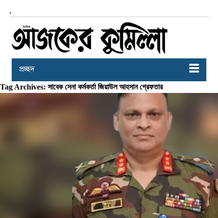
,
প্রচ্ছদ
Tag Archives: সাবেক সেনা কর্মকর্তা জিয়াউল আহসান গ্রেফতার