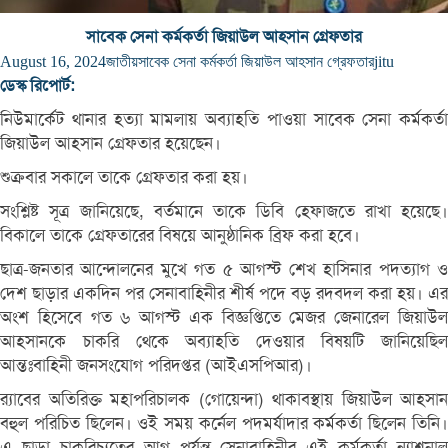
সাবেক সেনা কর্মকর্তা জিয়াউল আহসান গ্রেফতার
August 16, 2024
জাতীয়
সাবেক সেনা কর্মকর্তা জিয়াউল আহসান গ্রেফতার
jitu
ডেস্ক রিপোর্ট:
নিউমার্কেট থানার হত্যা মামলায় অব্যাহতি পাওয়া সাবেক সেনা কর্মকর্তা
জিয়াউল আহসান গ্রেফতার হয়েছেন।
শুক্রবার সকালে তাকে গ্রেফতার করা হয়।
সংশ্লিষ্ট সূত্র জানিয়েছে, বর্তমানে তাকে ডিবি হেফাজতে রাখা হয়েছে।
বিকালে তাকে গ্রেফতারের বিষয়ে আনুষ্ঠানিক ব্রিফ করা হবে।
ছাত্র-জনতার আন্দোলনের মুখে গত ৫ আগস্ট শেখ হাসিনার পদত্যাগ ও
দেশ ছাড়ার একদিন পর সেনাবাহিনীর শীর্ষ পদে বড় রদবদল করা হয়। এর
অংশ হিসেবে গত ৬ আগস্ট এক বিজ্ঞপ্তিতে মেজর জেনারেল জিয়াউল
আহসানকে চাকরি থেকে অব্যাহতি দেওয়ার বিষয়টি জানিয়েছিল
আন্তঃবাহিনী জনসংযোগ পরিদপ্তর (আইএসপিআর)।
র‍্যাবের অতিরিক্ত মহাপরিচালক (গোয়েন্দা) থাকাবস্থায় জিয়াউল আহসান
বহুল পরিচিত ছিলেন। ওই সময় কর্নেল পদমর্যাদার কর্মকর্তা ছিলেন তিনি।
এ ছাড়া চাকরিচ্যুতের আগ পর্যন্ত সেনাবাহিনীর এই কর্মকর্তা ন্যাশনাল