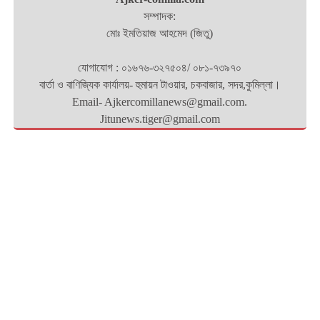
সম্পাদক:
মোঃ ইমতিয়াজ আহমেদ (জিতু)
যোগাযোগ : ০১৬৭৬-৩২৭৫০৪/ ০৮১-৭৩৯৭০
বার্তা ও বাণিজ্যিক কার্যালয়- হুমায়ন টাওয়ার, চকবাজার, সদর,কুমিল্লা।
Email- Ajkercomillanews@gmail.com.
Jitunews.tiger@gmail.com