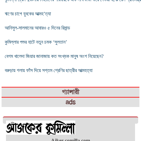
ঋণের চাপে যুবকের আত্মহ’ত্যা
আনিসুল-সালমানের আবারও ৫ দিনের রিমান্ড
কুমিল্লার পশুর হাটে নতুন চমক ‘সুলতান’
বেগম খালেদা জিয়ার জানাজায় কত সংখ্যক মানুষ অংশ নিয়েছেন?
বরুড়ায় গলায় ফাঁস দিয়ে সপ্তম শ্রেণির ছাত্রীর আত্মহত্যা
গ্যালারী
ads
Ajker-comilla.com