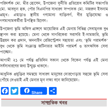
পরিদর্শক মো. মীর হোসেন, উপজেলা দুর্নীতি প্রতিরোধ কমিটির সভাপতি
মো. আবদুল হক, পৌর বিএনপির সাধারণ সম্পাদক মো. নজরুল ইসলাম
প্রমূখ। এছাড়াও স্থানীয় গণ্যমান্য ব্যক্তিবর্গ, বীর মুক্তিযোদ্ধা ও
গণমাধ্যমকর্মীরা উপস্থিত ছিলেন।
উপজেলা ভূমি অফিস প্রাঙ্গণে আয়োজিত এই মেলায় বিভিন্ন সেবামূলক বুথ
স্থাপন করা হয়েছে। মেলা থেকে নাগরিকেরা সরাসরি ই-নামজারি, ভূমি
উন্নয়ন কর প্রদান, অনলাইন রেজিস্ট্রেশন সহায়তা এবং ‘ভূমি পরামর্শক’
বুথ থেকে ভূমি সংক্রান্ত জটিলতার আইনি পরামর্শ ও তাৎক্ষণিক সেবা
পাচ্ছেন।
আগামী ২১ মে পর্যন্ত প্রতিদিন সকাল থেকে বিকেল পর্যন্ত এই মেলা
সর্বসাধারণের জন্য উন্মুক্ত থাকবে।
আধুনিক প্রযুক্তির সমন্বয়ে সাধারণ মানুষের দোরগোড়ায় সহজে ভূমি সেবা
পৌঁছে দেওয়াই এই মেলার মূল লক্ষ্য বলে জানিয়েছেন।
Facebook
Twitter
Share
Share
সাম্প্রতিক খবর