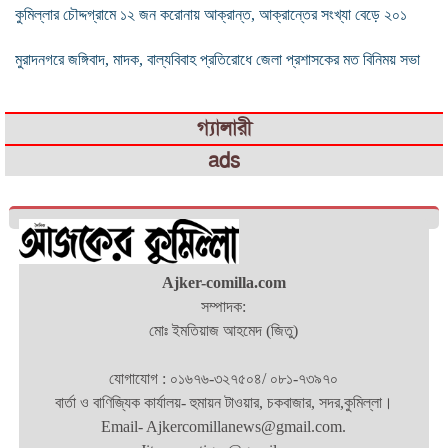
কুমিল্লার চৌদ্দগ্রামে ১২ জন করোনায় আক্রান্ত, আক্রান্তের সংখ্যা বেড়ে ২০১
মুরাদনগরে জঙ্গিবাদ, মাদক, বাল্যবিবাহ প্রতিরোধে জেলা প্রশাসকের মত বিনিময় সভা
গ্যালারী
ads
Ajker-comilla.com
সম্পাদক:
মোঃ ইমতিয়াজ আহমেদ (জিতু)
যোগাযোগ : ০১৬৭৬-৩২৭৫০৪/ ০৮১-৭৩৯৭০
বার্তা ও বাণিজ্যিক কার্যালয়- হুমায়ন টাওয়ার, চকবাজার, সদর,কুমিল্লা।
Email- Ajkercomillanews@gmail.com.