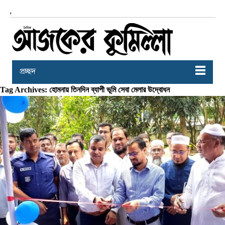
,
প্রচ্ছদ
Tag Archives: হোমনায় তিনদিন ব্যাপী ভূমি সেবা মেলার উদ্বোধন