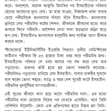
করে। অবশেষে, অনেক আকুতি মিনতির পর ইসমাইলের পরিবার
ছেলের আবেগের মূল্য দেয়। মা মারা যাওয়া, নিরুদ্দেশ থাকা বাবার
মেয়ে পরীমনিকে ভালবাসার বাঁধনে বাঁধে ইসমাইল। ভালবাসায়
ভুলিয়ে দেয় পরীমনির কষ্টের শৈশব। জীবনকে জীবনের মতো করে
ভাবতে শিখে পরীমনি। আশৈশব দেখা সাদা স্বপ্নগুলো রঙিন স্বপ্নে
রূপ নেয়। ইসমাইলও ভালবাসার মানুষটির জন্য সর্বোচ্চ ত্যাগ স্বীকার
করতে থাকে।
স্ট্যামফোর্ড ইউনিভার্সিটির ইংরেজি বিভাগে তৃতীয় সেমিস্টারের
ফাইনাল পরীক্ষার ফি ৫০ হাজার টাকা খরচ করে পরীমনির জন্য।
ইসমাইলের পরিবার সে খবর জানার পর বন্ধ করে দেয় তার
পড়ালেখা। তারপর ভর্তি হতে হয় ভোলা সরকারি কলেজে।
পরীমনিরও পড়ালেখা চালিয়ে নেয় ইসমাইল। বাবার চাকরীর সুবাদে
বাস করেন ভোলা শহরে। সাড়ে ৩ বছর বেশ সুখেই কাটে ইসমাইল-
পরীমনির খুনসুঁটিময় দাম্পত্যজীবন।
এই সুখের জীবনে কাল হয়ে আসে পরীমনির নানা। এর মধ্যে
পরীমনির বাবা মেয়েকে বিয়ের পর দেখতে এসেছিল। তবে তিনি
বেশিদিন বাঁচেননি। কোন এক প্রতিপক্ষের হাতে নিহত হন তিনি।