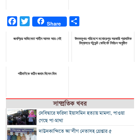
Facebook
Twitter
Share
Share
জনপ্রিয় অভিনেতা শাহীন আলম আর নেই
উৎসবমুখর পরিবেশে মনোহরপুর সরকারি প্রাথমিক
বিদ্যালয়ে স্টুডেন্ট কেবিনেট নির্বাচন অনুষ্ঠিত
পরীমণিকে কঠিন জবাব দিলেন মিম
সাম্প্রতিক খবর
দেবিদ্বারে ফরিদা ইয়াসমিন হত্যায় মামলা, পাওয়া
গেছে পা-মাথা
দাউদকান্দিতে আ’লীগ নেতাসহ গ্রেপ্তার ৫