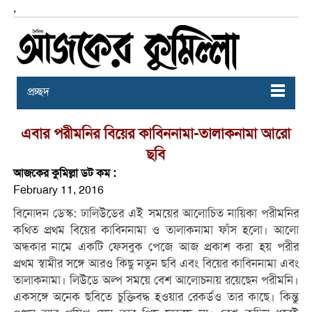
,
প্রচ্ছদ
এবার পরীমনির বিয়ের কাবিননামা-তালাকনামা আরাে
ছবি
আজকের কুমিল্লা ডট কম :
February 11, 2016
বিনােদন ডেস্ক: ঢালিউডের এই সময়ের আলোচিত নায়িকা পরীমনির
কথিত প্রথম বিয়ের কাবিননামা ও তালাকনামা ফাঁস হলো। আলো
অন্ধকার নামে একটি ফেসবুক পেজে আজ প্রকাশ করা হয় পরীর
প্রথম স্বামীর সঙ্গে আরও কিছু নতুন ছবি এবং বিয়ের কাবিননামা এবং
তালাকনামা। লিউডে অল্প সময়ে বেশ আলোচনায় রয়েছেন পরীমনি।
একসঙ্গে অনেক ছবিতে চুক্তিবদ্ধ হওয়ার রেকর্ডও তার কাছে। কিন্তু