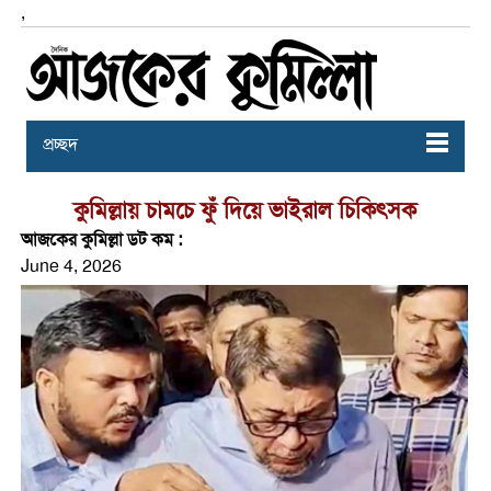
,
প্রচ্ছদ
কুমিল্লায় চামচে ফুঁ দিয়ে ভাইরাল চিকিৎসক
আজকের কুমিল্লা ডট কম :
June 4, 2026