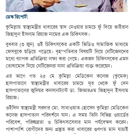
ডেস্ক রিপোর্ট:
কুমিল্লায় স্বাস্থ্যমন্ত্রীর খাবারের স্বাদ নেওয়ার চামচে ফুঁ দিয়ে ভাইরাল
জিহাদুল ইসলাম রিয়াজ নামের এক চিকিৎসক।
বুধবার (৩ জুন) ওই চিকিৎসকের একটি ভিডিও সামাজিক মাধ্যমে
ফেসবুকে ছড়িয়ে পড়েছে। বৃহস্পতিবার বিষয়টি নিয়ে নেটিজেনদের
মধ্যে ব্যাপক প্রতিক্রিয়া লক্ষ্য করা গেছে। একজন চিকিৎসকের এমন
তোষামোদ নিয়ে নেটিজেনরা নানা প্রতিক্রিয়া ব্যক্ত করেছেন।
এর আগে গত ২৫ মে কুমিল্লা মেডিকেল কলেজ (কুমেক)
হাসপাতালে স্বাস্থ্যমন্ত্রীর খাবারের চামচে দূর থেকে ফুঁ দেন
হাসপাতালের জুনিয়র কনসালট্যান্ট ডা. জিআরএম জিহাদুল ইসলাম
রিয়াজ।
ওইদিন স্বাস্থ্যমন্ত্রী সরদার মো. সাখাওয়াত হোসেন কুমিল্লা মেডিকেল
কলেজ হাসপাতাল পরিদর্শনে যান। এ সময় তিনি বিভিন্ন ওয়ার্ডের
পরিবেশ, পরিচ্ছন্নতা ও চিকিৎসাসেবার মান পর্যবেক্ষণ করেন।
পাশাপাশি রোগীদের জন্য প্রস্তুত করা খাবারের গুণগত মান যাচাই