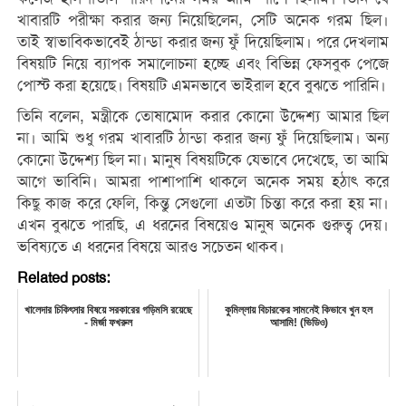
খাবারটি পরীক্ষা করার জন্য নিয়েছিলেন, সেটি অনেক গরম ছিল।
তাই স্বাভাবিকভাবেই ঠান্ডা করার জন্য ফুঁ দিয়েছিলাম। পরে দেখলাম
বিষয়টি নিয়ে ব্যাপক সমালোচনা হচ্ছে এবং বিভিন্ন ফেসবুক পেজে
পোস্ট করা হয়েছে। বিষয়টি এমনভাবে ভাইরাল হবে বুঝতে পারিনি।
তিনি বলেন, মন্ত্রীকে তোষামোদ করার কোনো উদ্দেশ্য আমার ছিল
না। আমি শুধু গরম খাবারটি ঠান্ডা করার জন্য ফুঁ দিয়েছিলাম। অন্য
কোনো উদ্দেশ্য ছিল না। মানুষ বিষয়টিকে যেভাবে দেখেছে, তা আমি
আগে ভাবিনি। আমরা পাশাপাশি থাকলে অনেক সময় হঠাৎ করে
কিছু কাজ করে ফেলি, কিন্তু সেগুলো এতটা চিন্তা করে করা হয় না।
এখন বুঝতে পারছি, এ ধরনের বিষয়েও মানুষ অনেক গুরুত্ব দেয়।
ভবিষ্যতে এ ধরনের বিষয়ে আরও সচেতন থাকব।
Related posts:
খালেদার চিকিৎসার বিষয়ে সরকারের গড়িমসি রয়েছে
কুমিল্লায় বিচারকের সামনেই কিভাবে খুন হল
- মির্জা ফখরুল
আসামি! (ভিডিও)