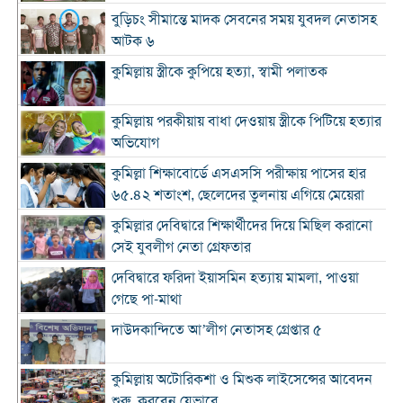
বুড়িচং সীমান্তে মাদক সেবনের সময় যুবদল নেতাসহ
আটক ৬
কুমিল্লায় স্ত্রীকে কুপিয়ে হত্যা, স্বামী পলাতক
কুমিল্লায় পরকীয়ায় বাধা দেওয়ায় স্ত্রীকে পিটিয়ে হত্যার
অভিযোগ
কুমিল্লা শিক্ষাবোর্ডে এসএসসি পরীক্ষায় পাসের হার
৬৫.৪২ শতাংশ, ছেলেদের তুলনায় এগিয়ে মেয়েরা
কুমিল্লার দেবিদ্বারে শিক্ষার্থীদের দিয়ে মিছিল করানো
সেই যুবলীগ নেতা গ্রেফতার
দেবিদ্বারে ফরিদা ইয়াসমিন হত্যায় মামলা, পাওয়া
গেছে পা-মাথা
দাউদকান্দিতে আ’লীগ নেতাসহ গ্রেপ্তার ৫
কুমিল্লায় অটোরিকশা ও মিশুক লাইসেন্সের আবেদন
শুরু, করবেন যেভাবে