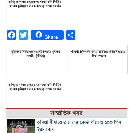
চট্টগ্রাম কলেজ ছাত্রদলের সদস্য সচিব নির্বাচিত
হওয়ায় কুমিল্লার ফারুককে ছাত্র দলের সংবর্ধনা
Facebook
Twitter
Share
Share
কুমিল্লায় বিচারকের সামনেই কিভাবে খুন হল
খালেদার চিকিৎসার বিষয়ে সরকারের গড়িমসি রয়েছে
আসামি! (ভিডিও)
- মির্জা ফখরুল
চট্টগ্রাম কলেজ ছাত্রদলের সদস্য সচিব নির্বাচিত
হওয়ায় কুমিল্লার ফারুককে ছাত্র দলের সংবর্ধনা
সাম্প্রতিক খবর
কুমিল্লা সীমান্তে প্রায় ১২৫ কেজি গাঁজা ও ১০০ পিস
ইয়াবা জব্দ