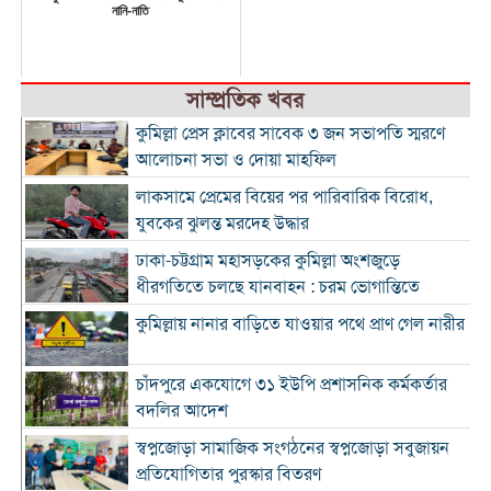
নানি-নাতি
সাম্প্রতিক খবর
কুমিল্লা প্রেস ক্লাবের সাবেক ৩ জন সভাপতি স্মরণে
আলোচনা সভা ও দোয়া মাহফিল
লাকসামে প্রেমের বিয়ের পর পারিবারিক বিরোধ,
যুবকের ঝুলন্ত মরদেহ উদ্ধার
ঢাকা-চট্টগ্রাম মহাসড়কের কুমিল্লা অংশজুড়ে
ধীরগতিতে চলছে যানবাহন : চরম ভোগান্তিতে
কুমিল্লায় নানার বাড়িতে যাওয়ার পথে প্রাণ গেল নারীর
চাঁদপুরে একযোগে ৩১ ইউপি প্রশাসনিক কর্মকর্তার
বদলির আদেশ
স্বপ্নজোড়া সামাজিক সংগঠনের স্বপ্নজোড়া সবুজায়ন
প্রতিযোগিতার পুরস্কার বিতরণ