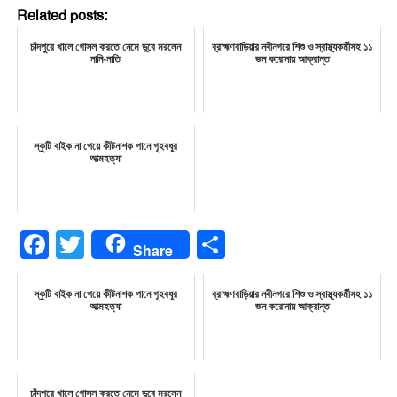
Related posts:
চাঁদপুরে খালে গোসল করতে নেমে ডুবে মরলেন
ব্রাহ্মণবাড়িয়ার নবীনগরে শিশু ও স্বাস্থ্যকর্মীসহ ১১
নানি-নাতি
জন করোনায় আক্রান্ত
স্কুটি বাইক না পেয়ে কীটনাশক পানে গৃহবধূর
আত্মহত্যা
Facebook
Twitter
Share
Share
স্কুটি বাইক না পেয়ে কীটনাশক পানে গৃহবধূর
ব্রাহ্মণবাড়িয়ার নবীনগরে শিশু ও স্বাস্থ্যকর্মীসহ ১১
আত্মহত্যা
জন করোনায় আক্রান্ত
চাঁদপুরে খালে গোসল করতে নেমে ডুবে মরলেন