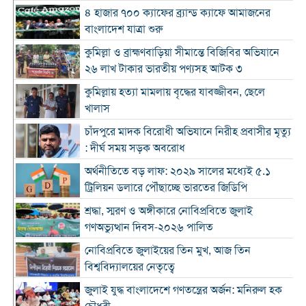
৪ হাজার ৭০০ ক্যাফের ব্র্যান্ড ক্যাফে আমাজনের
বাংলাদেশ যাত্রা শুরু
কুমিল্লা ও ব্রাহ্মণবাড়িয়া সীমান্তে বিজিবির অভিযানে
২৬ লাখ টাকার ভারতীয় পণ্যসহ আটক ৩
কুমিল্লায় হত্যা মামলায় বৃদ্ধের যাবজ্জীবন, ছেলে
খালাস
চাঁদপুরে মাদক বিরোধী অভিযানে নিরীহ প্রবাসীর মৃত্যু
: দীর্ঘ সময় সড়ক অবরোধ
অর্থনীতিতে বড় লাফ: ২০২৯ সালের মধ্যেই ৫.১
ট্রিলিয়ন ডলারে পৌঁছাচ্ছে ভারতের জিডিপি
শ্রদ্ধা, স্মরণ ও অঙ্গীকারে নোবিপ্রবিতে জুলাই
গণঅভ্যুত্থান দিবস-২০২৬ পালিত
নোবিপ্রবিতে জুলাইয়ের তিন মুখ, আজ তিন
বিশ্ববিদ্যালয়ের নেতৃত্বে
জুলাই যুদ্ধ বাংলাদেশে গণতন্ত্রের অর্জন: মনিরুল হক