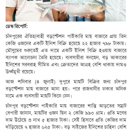
ডেস্ক রিপোর্ট:
চাঁদপুরের ঐতিহ্যবাহী বড়স্টেশন পাইকারি মাছ বাজারে প্রায় তিন
কেজি ওজনের একটি ইলিশ বিক্রি হয়েছে ২২ হাজার ৭৯৮ টাকায়।
মৌসুমের শুরুতেই এত দামে একটি ইলিশ বিক্রি হওয়ায় বাজারে
ব্যাপক আলোচনা তৈরি হয়েছে। ব্যবসায়ীরা বলছেন, বড় আকারের
ইলিশের সরবরাহ সীমিত এবং ক্রেতাদের আগ্রহ বেশি থাকায় দামও
ঊর্ধ্বমুখী রয়েছে।
আজ শনিবার (৪ জুলাই) দুপুরে মাছটি বিক্রির জন্য চাঁদপুর
বড়স্টেশন মাছ বাজারে আনা হয়। পরে রাজধানীর ঢাকার অনিক
নামে এক ব্যবসায়ী মাছটি কিনে নেন।
চাঁদপুর বড়স্টেশন পাইকারি মাছ বাজারের শান্তি আড়তের সম্রাট
বেপারী জানান, মাছটির ওজন ছিল ২ কেজি ৯৯০ গ্রাম। প্রতি মণের
দাম উঠেছে ৩ লাখ ৫ হাজার টাকা। সেই হিসাবে প্রতি কেজির দাম
দাঁড়িয়েছে ৭ হাজার ৬২৫ টাকা। বড় সাইজের ইলিশের চাহিদা বেশি