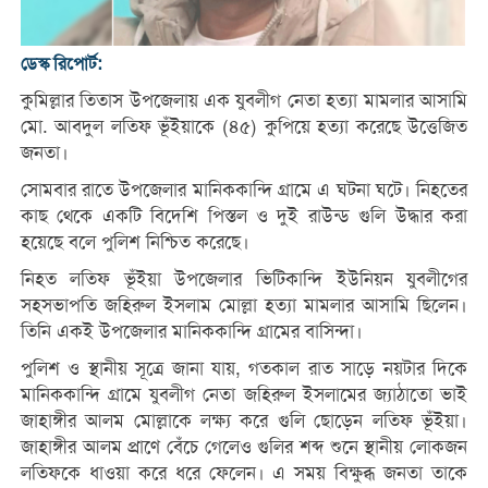
ডেস্ক রিপোর্ট:
কুমিল্লার তিতাস উপজেলায় এক যুবলীগ নেতা হত্যা মামলার আসামি
মো. আবদুল লতিফ ভূঁইয়াকে (৪৫) কুপিয়ে হত্যা করেছে উত্তেজিত
জনতা।
সোমবার রাতে উপজেলার মানিককান্দি গ্রামে এ ঘটনা ঘটে। নিহতের
কাছ থেকে একটি বিদেশি পিস্তল ও দুই রাউন্ড গুলি উদ্ধার করা
হয়েছে বলে পুলিশ নিশ্চিত করেছে।
নিহত লতিফ ভূঁইয়া উপজেলার ভিটিকান্দি ইউনিয়ন যুবলীগের
সহসভাপতি জহিরুল ইসলাম মোল্লা হত্যা মামলার আসামি ছিলেন।
তিনি একই উপজেলার মানিককান্দি গ্রামের বাসিন্দা।
পুলিশ ও স্থানীয় সূত্রে জানা যায়, গতকাল রাত সাড়ে নয়টার দিকে
মানিককান্দি গ্রামে যুবলীগ নেতা জহিরুল ইসলামের জ্যাঠাতো ভাই
জাহাঙ্গীর আলম মোল্লাকে লক্ষ্য করে গুলি ছোড়েন লতিফ ভূঁইয়া।
জাহাঙ্গীর আলম প্রাণে বেঁচে গেলেও গুলির শব্দ শুনে স্থানীয় লোকজন
লতিফকে ধাওয়া করে ধরে ফেলেন। এ সময় বিক্ষুব্ধ জনতা তাকে