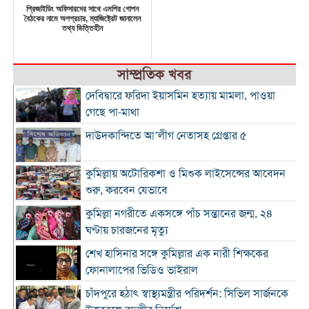
প্রিজাইডিং অফিসারদের সাথে এমপির গোপন
বৈঠকের নামে অপপ্রচার, ম্যাজিষ্ট্রেট জানালেন
তথ্য ভিত্তিহীন
সাম্প্রতিক খবর
দেবিদ্বারে ফরিদা ইয়াসমিন হত্যায় মামলা, পাওয়া
গেছে পা-মাথা
দাউদকান্দিতে আ’লীগ নেতাসহ গ্রেপ্তার ৫
কুমিল্লায় অটোরিকশা ও মিশুক লাইসেন্সের আবেদন
শুরু, করবেন যেভাবে
কুমিল্লা নগরীতে একসঙ্গে পাঁচ সন্তানের জন্ম, ২৪
ঘণ্টায় চারজনের মৃত্যু
শেখ হাসিনার সঙ্গে কুমিল্লার এক নারী শিক্ষকের
ফোনালাপের ভিডিও ভাইরাল
চাঁদপুরে হঠাৎ স্বাস্থ্যমন্ত্রীর পরিদর্শন: সিভিল সার্জনকে