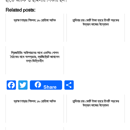
হাতে আটক ও হামলার শিকার হন।
Related posts:
ব্রাহ্মণপাড়ায় শিশুসহ ১৬ রোহিঙ্গা আটক
চান্দিনায় চার কোটি টাকা ব্যয়ে তিনটি সড়কের
উন্নয়ন কাজের উদ্বোধন
প্রিজাইডিং অফিসারদের সাথে এমপির গোপন
বৈঠকের নামে অপপ্রচার, ম্যাজিষ্ট্রেট জানালেন
তথ্য ভিত্তিহীন
Facebook
Twitter
Share
Share
ব্রাহ্মণপাড়ায় শিশুসহ ১৬ রোহিঙ্গা আটক
চান্দিনায় চার কোটি টাকা ব্যয়ে তিনটি সড়কের
উন্নয়ন কাজের উদ্বোধন