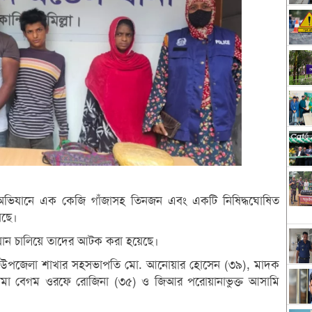
থক অভিযানে এক কেজি গাঁজাসহ তিনজন এবং একটি নিষিদ্ধঘোষিত
েছে।
ভিযান চালিয়ে তাদের আটক করা হয়েছে।
ান্দি উপজেলা শাখার সহসভাপতি মো. আনোয়ার হোসেন (৩৯), মাদক
লিমা বেগম ওরফে রোজিনা (৩৫) ও জিআর পরোয়ানাভুক্ত আসামি