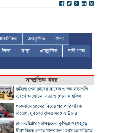
ন্তর্জাতিক
এক্সক্লুসিভ
খেলা
শিক্ষা
স্বাস্থ্য
এক্সক্লুসিভ
নারী পাতা
সাম্প্রতিক খবর
কুমিল্লা প্রেস ক্লাবের সাবেক ৩ জন সভাপতি
স্মরণে আলোচনা সভা ও দোয়া মাহফিল
লাকসামে প্রেমের বিয়ের পর পারিবারিক
বিরোধ, যুবকের ঝুলন্ত মরদেহ উদ্ধার
ঢাকা-চট্টগ্রাম মহাসড়কের কুমিল্লা অংশজুড়ে
ধীরগতিতে চলছে যানবাহন : চরম ভোগান্তিতে