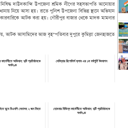
্রম নিষিদ্ধ দাউদকান্দি উপজেলা শ্রমিক লীগের সহসভাপতি আনোয়ার
ায় নিয়ে আসা হয়। রাতে পুলিশ উপজেলা বিভিন্ন স্থানে অভিযান
 কারবারিকে আটক করা হয়। গৌরীপুর বাজার থেকে মাদক মামলার
ায়, আটক আসামিদের আজ বৃহস্পতিবার দুপুরে কুমিল্লা জেলহাজতে
 ফার্মেসীতে অভিযান: দুটি প্রতিষ্ঠানকে
দেবিদ্বার রিপোটার্স ক্লাব এর ১ম বর্ষপূর্তি উদযাপন
অর্থদণ্ড
ানিতে ডুবে বিএনপি নেতাসহ ২ জন নিহত
হোমনার বিভিন্ন ফার্মেসীতে অভিযান: দুটি প্রতিষ্ঠানকে
অর্থদণ্ড