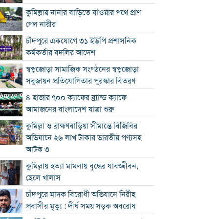
কুমিল্লায় নানার বাড়িতে যাওয়ার পথে প্রাণ
গেল নারীর
চাঁদপুরে একযোগে ৩১ ইউপি প্রশাসনিক
কর্মকর্তার বদলির আদেশ
স্বপ্নজোড়া সামাজিক সংগঠনের স্বপ্নজোড়া
সবুজায়ন প্রতিযোগিতার পুরস্কার বিতরণ
৪ হাজার ৭০০ ক্যাফের ব্র্যান্ড ক্যাফে
আমাজনের বাংলাদেশ যাত্রা শুরু
কুমিল্লা ও ব্রাহ্মণবাড়িয়া সীমান্তে বিজিবির
অভিযানে ২৬ লাখ টাকার ভারতীয় পণ্যসহ
আটক ৩
কুমিল্লায় হত্যা মামলায় বৃদ্ধের যাবজ্জীবন,
ছেলে খালাস
চাঁদপুরে মাদক বিরোধী অভিযানে নিরীহ
প্রবাসীর মৃত্যু : দীর্ঘ সময় সড়ক অবরোধ