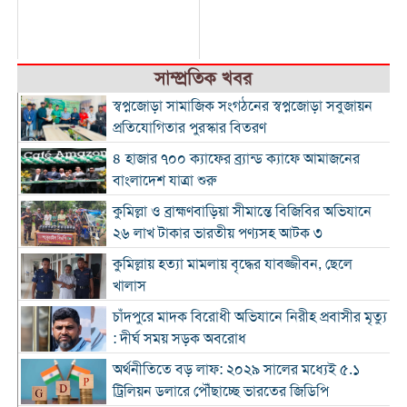
সাম্প্রতিক খবর
স্বপ্নজোড়া সামাজিক সংগঠনের স্বপ্নজোড়া সবুজায়ন
প্রতিযোগিতার পুরস্কার বিতরণ
৪ হাজার ৭০০ ক্যাফের ব্র্যান্ড ক্যাফে আমাজনের
বাংলাদেশ যাত্রা শুরু
কুমিল্লা ও ব্রাহ্মণবাড়িয়া সীমান্তে বিজিবির অভিযানে
২৬ লাখ টাকার ভারতীয় পণ্যসহ আটক ৩
কুমিল্লায় হত্যা মামলায় বৃদ্ধের যাবজ্জীবন, ছেলে
খালাস
চাঁদপুরে মাদক বিরোধী অভিযানে নিরীহ প্রবাসীর মৃত্যু
: দীর্ঘ সময় সড়ক অবরোধ
অর্থনীতিতে বড় লাফ: ২০২৯ সালের মধ্যেই ৫.১
ট্রিলিয়ন ডলারে পৌঁছাচ্ছে ভারতের জিডিপি