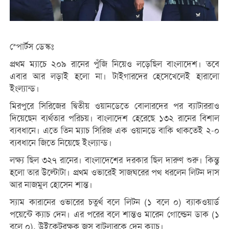
স্পোর্টস ডেস্কঃ
প্রথম ম্যাচে ২০৯ রানের পুঁজি নিয়েও লড়েছিল বাংলাদেশ। তবে
এবার আর লড়াই হলো না। টাইগারদের হেসেখেলেই হারালো
ইংল্যান্ড।
মিরপুরে সিরিজের দ্বিতীয় ওয়ানডেতে বোলারদের পর ব্যাটাররাও
দিয়েছেন ব্যর্থতার পরিচয়। বাংলাদেশ হেরেছে ১৩২ রানের বিশাল
ব্যবধানে। এতে তিন ম্যাচ সিরিজ এক ওয়ানডে বাকি থাকতেই ২-০
ব্যবধানে জিতে নিয়েছে ইংল্যান্ড।
লক্ষ্য ছিল ৩২৭ রানের। বাংলাদেশের দরকার ছিল দারুণ শুরু। কিন্তু
হলো তার উল্টোটা। প্রথম ওভারেই সাজঘরের পথ ধরলেন লিটন দাস
আর নাজমুল হোসেন শান্ত।
স্যাম কারানের ওভারের চতুর্থ বলে লিটন (১ বলে ০) ব্যাকওয়ার্ড
পয়েন্টে ক্যাচ দেন। এর পরের বলে শান্তও মারেন গোল্ডেন ডাক (১
বলে ০), উইকেটরক্ষক জস বাটলারকে দেন ক্যাচ।