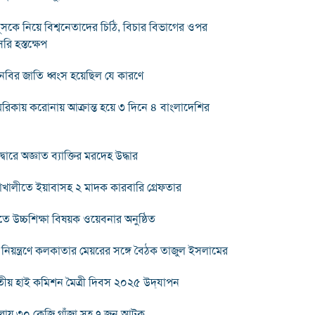
সকে নিয়ে বিশ্বনেতাদের চিঠি, বিচার বিভাগের ওপর
রি হস্তক্ষেপ
নবির জাতি ধ্বংস হয়েছিল যে কারণে
িকায় করোনায় আক্রান্ত হয়ে ৩ দিনে ৪ বাংলাদেশির
দ্বারে অজ্ঞাত ব্যাক্তির মরদেহ উদ্ধার
খালীতে ইয়াবাসহ ২ মাদক কারবারি গ্রেফতার
তে উচ্চশিক্ষা বিষয়ক ওয়েবনার অনুষ্ঠিত
গু নিয়ন্ত্রণে কলকাতার মেয়রের সঙ্গে বৈঠক তাজুল ইসলামের
ীয় হাই কমিশন মৈত্রী দিবস ২০২৫ উদ্‌যাপন
ল্লায় ৩০ কেজি গাঁজা সহ ৭ জন আটক