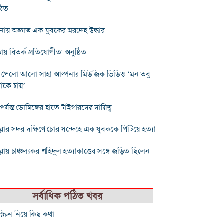
্ঠিত
ায় অজ্ঞাত এক যুবকের মরদেহ উদ্ধার
ায় বিতর্ক প্রতিযোগীতা অনুষ্ঠিত
্তি পেলো আলো সাহা আল্পনার মিউজিক ভিডিও ‘মন তবু
াকে চায়’
পর্যন্ত ডোমিঙ্গের হাতে টাইগারদের দায়িত্ব
ল্লার সদর দক্ষিণে চোর সন্দেহে এক যুবককে পিটিয়ে হত্যা
ল্লায় চাঞ্চল্যকর শহিদুল হত্যাকাণ্ডের সঙ্গে জড়িত ছিলেন
ন
সর্বাধিক পঠিত খবর
্ক্রিন নিয়ে কিছু কথা