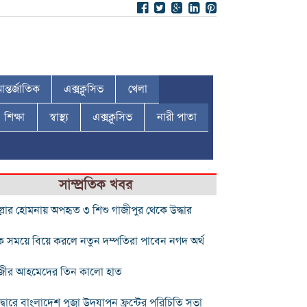
ন্তর্জাতিক
এক্সক্লুসিভ
খেলা
শিক্ষা
স্বাস্থ্য
এক্সক্লুসিভ
নারী পাতা
সাম্প্রতিক খবর
ল্লার হোমনায় অপহৃত ৩ শিশু গাজীপুর থেকে উদ্ধার
 সময়ে বিয়ে করলে নতুন দম্পতিরা পাবেন নগদ অর্থ
জীর আহমেদের তিন কালো হাত
দ্বারে বাংলাদেশ পূজা উদযাপন ফ্রন্টের পরিচিতি সভা