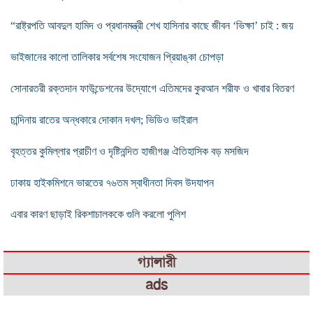
“রাষ্ট্রপতি আবদুল হামিদ ও প্রধানমন্ত্রী শেখ হাসিনার কাছে জীবন ‘ভিক্ষা’ চাই : জয়
ভাইজানের কালো তালিকার সর্বশেষ সংযোজন প্রিয়াঙ্কা চোপড়া
সোনারতরী রক্তদান ফাউন্ডেশনের উদ্যোগে এতিমদের কুরআন শরীফ ও খাবার বিতরণ
চান্দিনায় রাতের অন্ধকারে দোকান দখল; ভিডিও ভাইরাল
বৃহত্তর কুমিল্লার প্রাচীণ ও দৃষ্টিনন্দিত হাজীগঞ্জ ঐতিহাসিক বড় মসজিদ
ঢাকায় হাইকমিশনে ভারতের ৭৬তম স্বাধীনতা দিবস উদযাপন
এবার কারণ ছাড়াই রিকশাচালককে গুলি করলো পুলিশ
গ্যালারী
ads