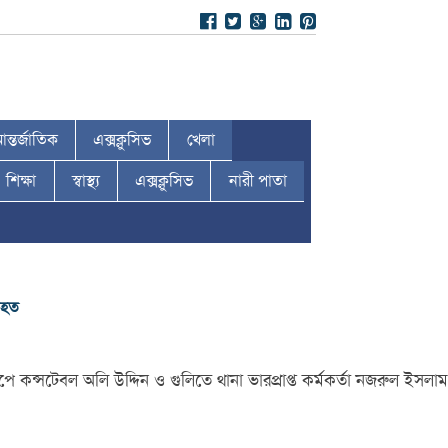
ন্তর্জাতিক
এক্সক্লুসিভ
খেলা
শিক্ষা
স্বাস্থ্য
এক্সক্লুসিভ
নারী পাতা
আহত
 কন্সটেবল অলি উদ্দিন ও গুলিতে থানা ভারপ্রাপ্ত কর্মকর্তা নজরুল ইসলাম