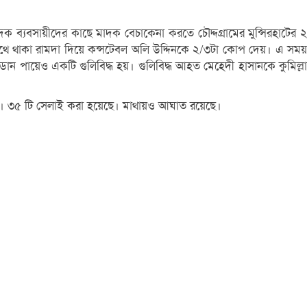
ক ব্যবসায়ীদের কাছে মাদক বেচাকেনা করতে চৌদ্দগ্রামের মুন্সিরহাটের ২
থে থাকা রামদা দিয়ে কন্সটেবল অলি উদ্দিনকে ২/৩টা কোপ দেয়। এ সময়
ডান পায়েও একটি গুলিবিদ্ধ হয়। গুলিবিদ্ধ আহত মেহেদী হাসানকে কুমিল্লা
ছে। ৩৫ টি সেলাই করা হয়েছে। মাথায়ও আঘাত রয়েছে।