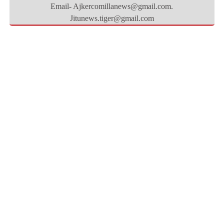
Email- Ajkercomillanews@gmail.com.
Jitunews.tiger@gmail.com