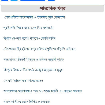
সাম্প্রতিক খবর
নোয়াখালীতে আগ্নেয়াস্ত্র ও ইয়াবাসহ যুবক গ্রেফতার
প্রতিবেশী শিশুকে ঘরে ডেকে নিয়ে ধর্ষণচেষ্টা
বিশ্রাম নেওয়ার সুযোগ থাকলেও নেননি সাকিব
চৌদ্দগ্রামে থ্রি হুইলার বন্ধে হাইওয়ে পুলিশের সাঁড়াশি অভিযান
সদর দক্ষিণে বিদেশী পিস্তল ও গুলিসহ সন্ত্রাসী আটক
চাঁদপুরে বিয়ের ৫ দিন পরেই নববধূর রহস্যজনক মৃত্যু
কে এই ‘জামাল-কদু’ গানের মডেল
জনপ্রশাসন মন্ত্রণালয়ে ৫ পদে ৭০ জনের চাকরি, ৪০ বছরেও আবেদন
গায়ক আসিফের ছেলে জিপিএ-৫ পেয়েছে