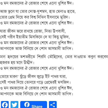
ও মন রমজানের ঐ রোজার শেষে এলো খুশির ঈদ।
আজ ভুলে যা তোর দোস্ত-দুশমন, হাত মেলাও হাতে,
তোর প্রেম দিয়ে কর বিশ্ব নিখিল ইসলামে মুরিদ।
ও মন রমজানের ঐ রোজার শেষে এলো খুশির ঈদ।
যারা জীবন ভরে রাখছে রোজা, নিত্য উপবাসী,
সেই গরীব ইয়াতীম মিসকিনে দে যা কিছু মুফিদ,
ও মন রমজানের ঐ রোজার শেষে এলো খুশির ঈদ।
আপনাকে আজ বিলিয়ে দে শোন আসমানী তাগিদ।
ঢাল হৃদয়ের তশতরীতে শিরনি তৌহিদের, তোর দাওয়াত কবুল করবেন
হজরত হয় মনে উম্মীদ।
ও মন রমজানের ঐ রোজার শেষে এলো খুশির ঈদ।
তোরে মারল’ ছুঁড়ে জীবন জুড়ে ইট পাথর যারা,
সেই পাথর দিয়ে তোলরে গড়ে প্রেমেরই মসজিদ।
ও মন রমজানের ঐ রোজার শেষে এলো খুশির ঈদ,
আপনাকে আজ বিলিয়ে দে শোন আসমানী তাগিদ।
Facebook
Twitter
Share
Share