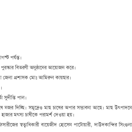
স্ট পর্যন্ত।
ুরস্কার বিতরণী অনুষ্ঠানের আয়োজন করে।
ল্লা জেলা প্রশাসক মোঃ আমিরুল কায়ছার।
ক।
 সুদীপ্তি পাল।
 নজর দিচ্ছি। সমুদ্রেও মাছ চাষের অপার সম্ভাবনা আছে। মাছ উৎপাদনে
িন হাজার মৎস্য চাষীকে পরামর্শ দেওয়া হয়।
িসারীজের স্বত্বাধিকারী বায়েজীদ হোসেন পাটোয়ারী, দাউদকান্দির সিংগুলা