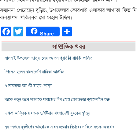
সম্মাননা পেয়েছেন বুড়িচং উপজেলার কোরপাই এলাকার আগাতা ফিড মিলস 
ব্যবস্থাপনা পরিচালক মো রেহান উদ্দিন।
Facebook
Twitter
Share
Share
সাম্প্রতিক খবর
লালমাই উপজেলা ছাত্রদলের ৩৯তম প্রতিষ্ঠা বার্ষিকী পালিত
টপলেস হলেন বাংলাদেশি নায়িকা আইরিন
৭ নভেম্বর আখেরী চাহার শোম্বা
ঘরকে নতুন রূপে সাজাতে দারাজের বিগ হোম মেকওভার ক্যাম্পেইন শুরু
দক্ষিণ আফ্রিকায় সড়ক দু’র্ঘটনায় বাংলাদেশী যুবকের মৃ’ত্যু
মুরাদনগরে যুবলীগের আহ্বায়ক সাধন হত্যার বিচারের দাবিতে সড়ক অবরোধ