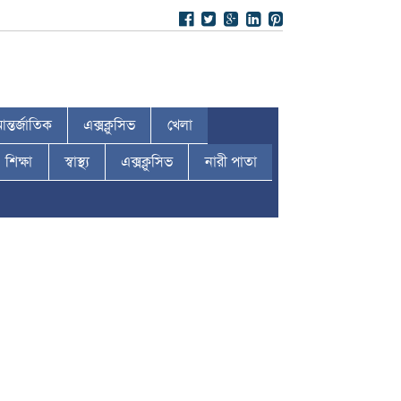
ন্তর্জাতিক
এক্সক্লুসিভ
খেলা
শিক্ষা
স্বাস্থ্য
এক্সক্লুসিভ
নারী পাতা