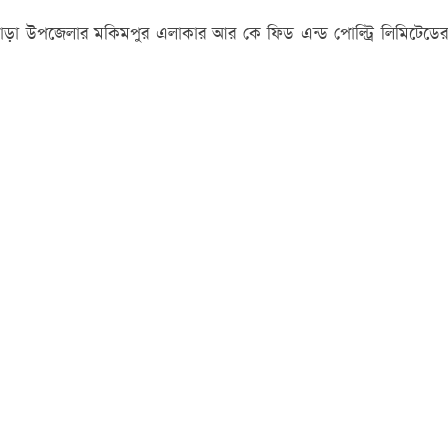
ণপাড়া উপজেলার মকিমপুর এলাকার আর কে ফিড এন্ড পোল্ট্রি লিমিটেডের