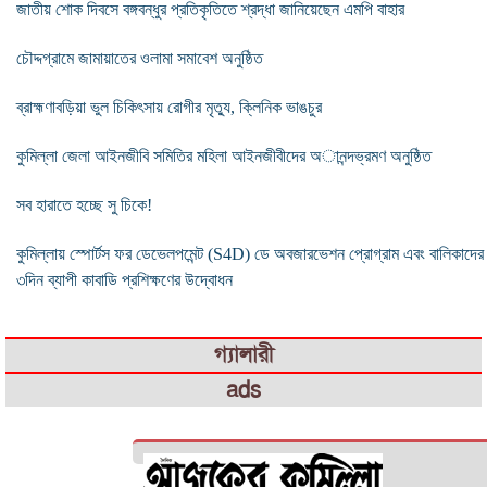
জাতীয় শোক দিবসে বঙ্গবন্ধুর প্রতিকৃতিতে শ্রদ্ধা জানিয়েছেন এমপি বাহার
চৌদ্দগ্রামে জামায়াতের ওলামা সমাবেশ অনুষ্ঠিত
ব্রাহ্মণাবড়িয়া ভুল চিকিৎসায় রোগীর মৃত্যু, ক্লিনিক ভাঙচুর
কুমিল্লা জেলা আইনজীবি সমিতির মহিলা আইনজীবীদের অানন্দভ্রমণ অনুষ্ঠিত
সব হারাতে হচ্ছে সু চিকে!
কুমিল্লায় স্পোর্টস ফর ডেভেলপমেন্ট (S4D) ডে অবজারভেশন প্রোগ্রাম এবং বালিকাদের
৩দিন ব্যাপী কাবাডি প্রশিক্ষণের উদ্বোধন
গ্যালারী
ads