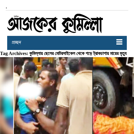
,
প্রচ্ছদ
Tag Archives: কুমিল্লায় ছেলের মোটরসাইকেল থেকে পড়ে ট্রাকচাপায় মায়ের মৃত্যু