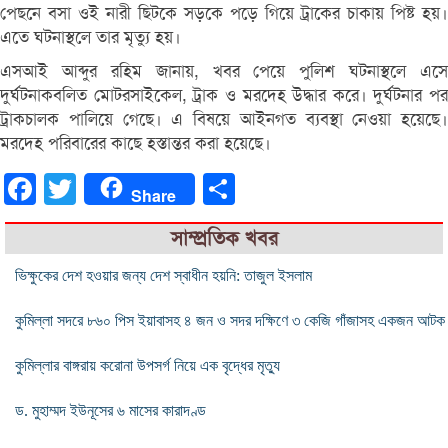
পেছনে বসা ওই নারী ছিটকে সড়কে পড়ে গিয়ে ট্রাকের চাকায় পিষ্ট হয়।
এতে ঘটনাস্থলে তার মৃত্যু হয়।
এসআই আব্দুর রহিম জানায়, খবর পেয়ে পুলিশ ঘটনাস্থলে এসে
দুর্ঘটনাকবলিত মোটরসাইকেল, ট্রাক ও মরদেহ উদ্ধার করে। দুর্ঘটনার পর
ট্রাকচালক পালিয়ে গেছে। এ বিষয়ে আইনগত ব্যবস্থা নেওয়া হয়েছে।
মরদেহ পরিবারের কাছে হস্তান্তর করা হয়েছে।
Facebook
Twitter
Share
Share
সাম্প্রতিক খবর
ভিক্ষুকের দেশ হওয়ার জন্য দেশ স্বাধীন হয়নি: তাজুল ইসলাম
কুমিল্লা সদরে ৮৬০ পিস ইয়াবাসহ ৪ জন ও সদর দক্ষিণে ৩ কেজি গাঁজাসহ একজন আটক
কুমিল্লার বাঙ্গরায় করোনা উপসর্গ নিয়ে এক বৃদ্ধের মৃত্যু
ড. মুহাম্মদ ইউনূসের ৬ মাসের কারাদণ্ড