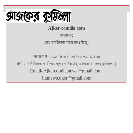
Ajker-comilla.com
সম্পাদক:
মোঃ ইমতিয়াজ আহমেদ (জিতু)
যোগাযোগ : ০১৬৭৬-৩২৭৫০৪/ ০৮১-৭৩৯৭০
বার্তা ও বাণিজ্যিক কার্যালয়- হুমায়ন টাওয়ার, চকবাজার, সদর,কুমিল্লা।
Email- Ajkercomillanews@gmail.com.
Jitunews.tiger@gmail.com