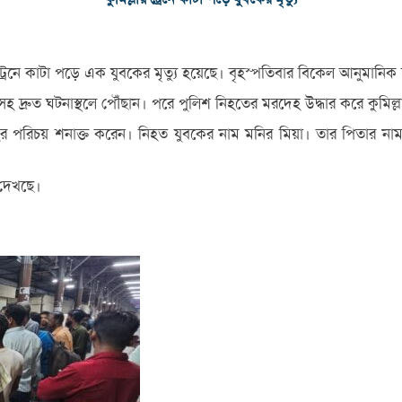
রেস ট্রেনে কাটা পড়ে এক যুবকের মৃত্যু হয়েছে। বৃহস্পতিবার বিকেল আনুমানিক
সসহ দ্রুত ঘটনাস্থলে পৌঁছান। পরে পুলিশ নিহতের মরদেহ উদ্ধার করে কুমিল
দেহের পরিচয় শনাক্ত করেন। নিহত যুবকের নাম মনির মিয়া। তার পিতার না
 দেখছে।