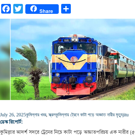
Facebook
Twitter
Share
Share
July 26, 2025
কুমিল্লার খবর
,
স্ক্রল
কুমিল্লায় ট্রেনে কাটা পড়ে অজ্ঞাত নারীর মৃত্যু
jitu
ডেস্ক রিপোর্ট:
কুমিল্লার আদর্শ সদরে ট্রেনের নিচে কাটা পড়ে অজ্ঞাতপরিচয় এক নারীর (