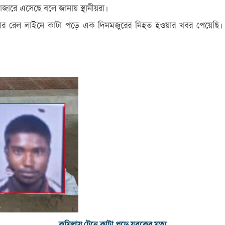
বাজারে এসেছে বলে জানায় স্থানীয়রা।
র রেল লাইনে কাটা পড়ে এক দিনমজুরের নিহত হওয়ার খবর পেয়েছি। কুম
কুমিল্লায় ট্রেনে কাটা পড়ে যুবকের মৃত্যু