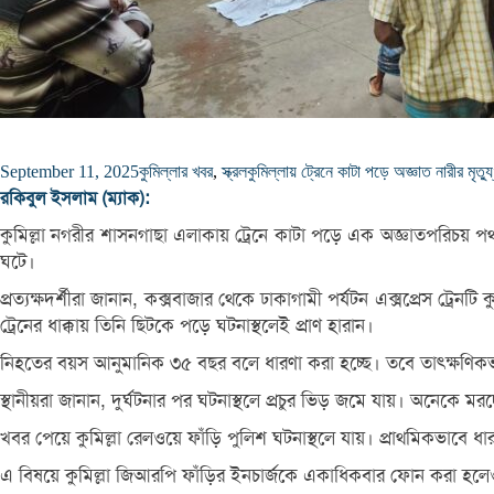
September 11, 2025
কুমিল্লার খবর
,
স্ক্রল
কুমিল্লায় ট্রেনে কাটা পড়ে অজ্ঞাত নারীর মৃত্যু
রকিবুল ইসলাম (ম্যাক):
কুমিল্লা নগরীর শাসনগাছা এলাকায় ট্রেনে কাটা পড়ে এক অজ্ঞাতপরিচয় পথচা
ঘটে।
প্রত্যক্ষদর্শীরা জানান, কক্সবাজার থেকে ঢাকাগামী পর্যটন এক্সপ্রেস ট্র
ট্রেনের ধাক্কায় তিনি ছিটকে পড়ে ঘটনাস্থলেই প্রাণ হারান।
নিহতের বয়স আনুমানিক ৩৫ বছর বলে ধারণা করা হচ্ছে। তবে তাৎক্ষণিকভা
স্থানীয়রা জানান, দুর্ঘটনার পর ঘটনাস্থলে প্রচুর ভিড় জমে যায়। অনেকে 
খবর পেয়ে কুমিল্লা রেলওয়ে ফাঁড়ি পুলিশ ঘটনাস্থলে যায়। প্রাথমিকভাবে ধা
এ বিষয়ে কুমিল্লা জিআরপি ফাঁড়ির ইনচার্জকে একাধিকবার ফোন করা হলেও তি