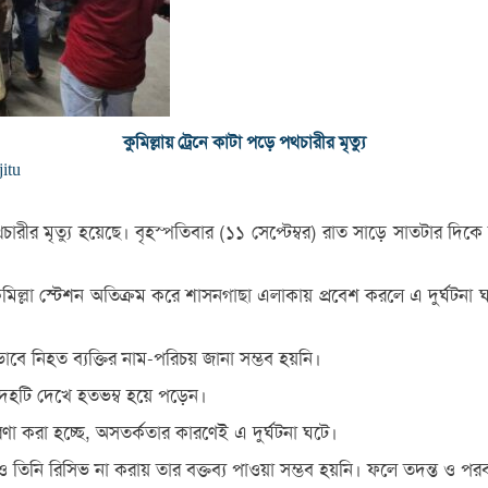
কুমিল্লায় ট্রেনে কাটা পড়ে পথচারীর মৃত্যু
jitu
রীর মৃত্যু হয়েছে। বৃহস্পতিবার (১১ সেপ্টেম্বর) রাত সাড়ে সাতটার দিকে
েনটি কুমিল্লা স্টেশন অতিক্রম করে শাসনগাছা এলাকায় প্রবেশ করলে এ দুর্ঘ
বে নিহত ব্যক্তির নাম-পরিচয় জানা সম্ভব হয়নি।
মরদেহটি দেখে হতভম্ব হয়ে পড়েন।
রণা করা হচ্ছে, অসতর্কতার কারণেই এ দুর্ঘটনা ঘটে।
নি রিসিভ না করায় তার বক্তব্য পাওয়া সম্ভব হয়নি। ফলে তদন্ত ও পরবর্তী