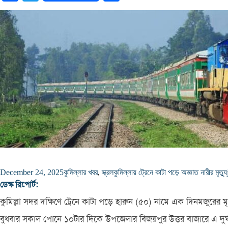
December 24, 2025
কুমিল্লার খবর
,
স্ক্রল
কুমিল্লায় ট্রেনে কাটা পড়ে অজ্ঞাত নারীর মৃত্যু
ডেস্ক রিপোর্ট:
কুমিল্লা সদর দক্ষিণে ট্রেনে কাটা পড়ে হারুন (৫০) নামে এক দিনমজুরের মৃত
বুধবার সকাল পোনে ১০টার দিকে উপজেলার বিজয়পুর উত্তর বাজারে এ দুর্