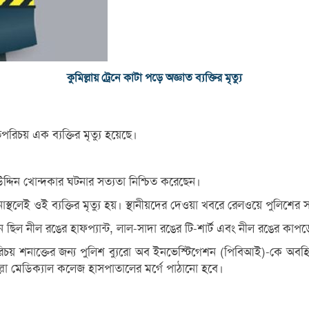
কুমিল্লায় ট্রেনে কাটা পড়ে অজ্ঞাত ব্যক্তির মৃত্যু
রিচয় এক ব্যক্তির মৃত্যু হয়েছে।
দ্দিন খোন্দকার ঘটনার সত্যতা নিশ্চিত করেছেন।
াস্থলেই ওই ব্যক্তির মৃত্যু হয়। স্থানীয়দের দেওয়া খবরে রেলওয়ে পুলিশের 
 ছিল নীল রঙের হাফপ্যান্ট, লাল-সাদা রঙের টি-শার্ট এবং নীল রঙের কাপড়
িচয় শনাক্তের জন্য পুলিশ ব্যুরো অব ইনভেস্টিগেশন (পিবিআই)-কে অবহ
িল্লা মেডিক্যাল কলেজ হাসপাতালের মর্গে পাঠানো হবে।