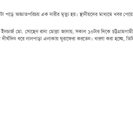
াটা পড়ে অজ্ঞাতপরিচয় এক নারীর মৃত্যু হয়। স্থানীয়দের মাধ্যমে খবর পেয়ে
 ইনচার্জ মো. সোহেল রানা মোল্লা জানায়, সকাল ১০টার দিকে চট্টগ্রামগামী 
দীর্ঘদিন ধরে লালপাড়া এলাকায় ঘুরাফেরা করতেন। ধারণা করা হচ্ছে, তিন