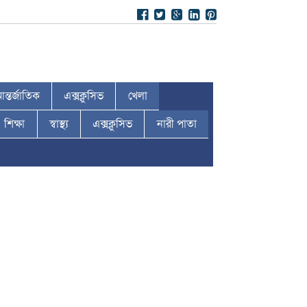
ন্তর্জাতিক
এক্সক্লুসিভ
খেলা
শিক্ষা
স্বাস্থ্য
এক্সক্লুসিভ
নারী পাতা