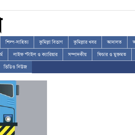
শিল্প-সাহিত্য
কুমিল্লা বিভাগ
কুমিল্লার খবর
আদালত
আ
্ম
লাইফ স্টাইল ও ক্যারিয়ার
সম্পাদকীয়
ফিচার ও মুক্তমত
ভিডিও নিউজ