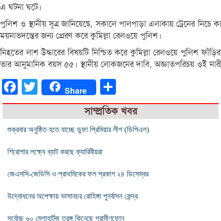
এ ঘটনা ঘটে।
পুলিশ ও স্থানীয় সূত্র জানিয়েছে, সকালে পালপাড়া এলাকায় ট্রেনের নিচে ক
ময়নাতদন্তের জন্য প্রেরণ করে কুমিল্লা রেলওয়ে পুলিশ।
নিহতের লাশ উদ্ধারের বিষয়টি নিশ্চিত করে কুমিল্লা রেলওয়ে পুলিশ ফাঁড়ির
তার আনুমানিক বয়স ৫৫। স্থানীয় লোকজনের দাবি, অজ্ঞাতপরিচয় ওই নারী 
Facebook
Twitter
Share
Share
সাম্প্রতিক খবর
শুক্রবার অনুষ্ঠিত হতে যাচ্ছে ডুফা প্রিমিয়ার লীগ (ডিপিএল)
শিরোপার লক্ষ্যে ব্যাট করছে ক্যারিবীয়রা
জেএসসি-জেডিসি ও প্রাথমিকের ফল প্রকাশ ২৪ ডিসেম্বর
উদ্বোধনের অপেক্ষায় ভাসানচর রোহিঙ্গা পুনর্বাসন কেন্দ্র
সর্বোচ্চ ৬০ মেগাহার্টজ তরঙ্গ কিনেছে গ্রামীণফোন