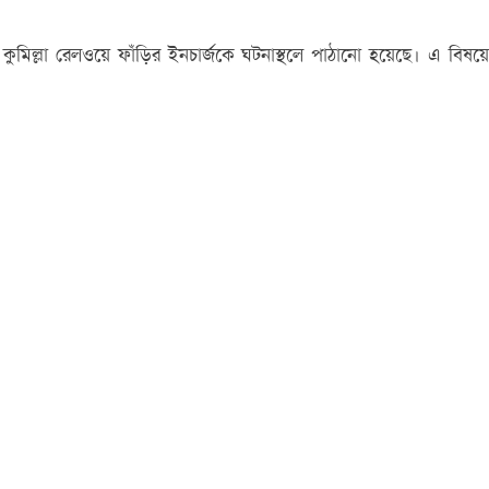
িল্লা রেলওয়ে ফাঁড়ির ইনচার্জকে ঘটনাস্থলে পাঠানো হয়েছে। এ বিষয়ে