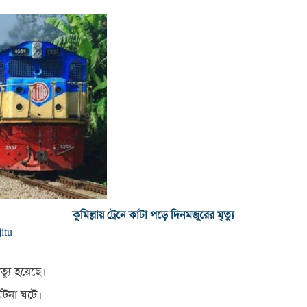
কুমিল্লায় ট্রেনে কাটা পড়ে দিনমজুরের মৃত্যু
jitu
্যু হয়েছে।
ঘটনা ঘটে।