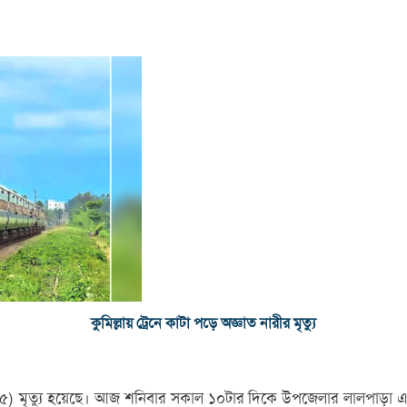
কুমিল্লায় ট্রেনে কাটা পড়ে অজ্ঞাত নারীর মৃত্যু
৫৫) মৃত্যু হয়েছে। আজ শনিবার সকাল ১০টার দিকে উপজেলার লালপাড়া এলাকায়