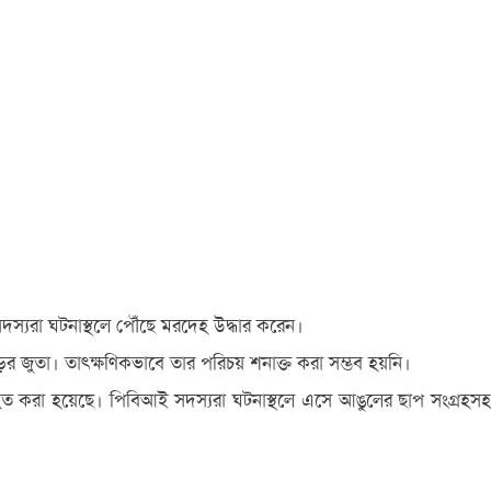
সদস্যরা ঘটনাস্থলে পৌঁছে মরদেহ উদ্ধার করেন।
ের জুতা। তাৎক্ষণিকভাবে তার পরিচয় শনাক্ত করা সম্ভব হয়নি।
িত করা হয়েছে। পিবিআই সদস্যরা ঘটনাস্থলে এসে আঙুলের ছাপ সংগ্রহসহ