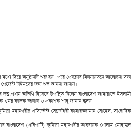
র মধ্যে দিয়ে অনুষ্ঠানটি শুরু হয়। পরে প্রেসক্লাব মিলনায়তনে আলোচনা সভা
্রেজেন্ট টাইমসের জন্য শুভ কামনা জানান।
 দত্ত,প্রধান অতিথি হিসেবে উপস্থিত ছিলেন বাংলাদেশ জামায়াতে ইসলামী
ম্পাদক ওমর ফারুক জালাল ও প্রকাশক শাহ্ জামান হৃদয়।
ল্লা মহানগরীর এসিস্টেন্ট সেক্রেটারী কামারুজ্জামান সোহেল, সাংবাদিক
ার বাংলাদেশ (এবিপার্টি) কুমিল্লা মহানগরীর আহবায়ক গোলাম মোহাম্মদ