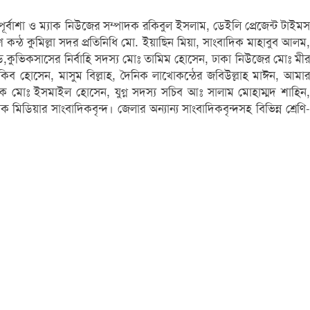
বাশা ও ম্যাক নিউজের সম্পাদক রকিবুল ইসলাম, ডেইলি প্রেজেন্ট টাইমস
শ কন্ঠ কুমিল্লা সদর প্রতিনিধি মো. ইয়াছিন মিয়া, সাংবাদিক মাহাবুব আলম,
্ড,কুভিকসাসের নির্বাহি সদস্য মোঃ তামিম হোসেন, ঢাকা নিউজের মোঃ মীর
ব হোসেন, মাসুম বিল্লাহ, দৈনিক লাখোকন্ঠের জবিউল্লাহ মাঈন, আমার
পাদক মোঃ ইসমাইল হোসেন, যুগ্ন সদস্য সচিব আঃ সালাম মোহাম্মদ শাহিন,
িয়ার সাংবাদিকবৃন্দ। জেলার অন্যান্য সাংবাদিকবৃন্দসহ বিভিন্ন শ্রেণি-