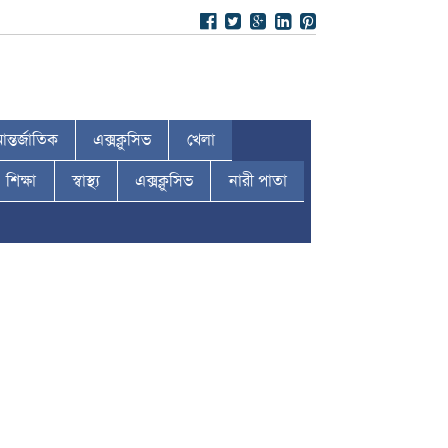
ন্তর্জাতিক
এক্সক্লুসিভ
খেলা
শিক্ষা
স্বাস্থ্য
এক্সক্লুসিভ
নারী পাতা