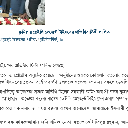
কুমিল্লায় ডেইলি প্রেজেন্ট টাইমসের প্রতিষ্ঠাবার্ষিকী পালিত
্রেজেন্ট টাইমসের
,
পালিত
,
প্রতিষ্ঠাবার্ষিকী
jitu
মসের প্রতিষ্ঠাবার্ষিকী পালিত হয়েছে।
নায়তনে এ প্রোগ্রাম অনুষ্ঠিত হয়েছে । অনুষ্ঠানের শুরুতে কোরআন তেলোয়াতে
 টাইমসের ১০তম বর্ষে পদার্পণ উপলক্ষে শুভেচ্ছা জানান। সকলে ডেইলি প
সভাপতিত্বে আলোচনা সভায় অতিথি ছিলেন সহকারী কমিশনার শ্রী রতন কুমার
ীন মোহাম্মদ। শুভেচ্ছা বক্তব্য রাখেন ডেইলি প্রেজেন্ট টাইমসের প্রধান স
কারের সঞ্চালনায় এ সময় বক্তব্য রাখেন বাংলাদেশ জামায়াতে ইসলামী কুমি
 সম্পাদক কামরুজ্জামান জনি শ্রমিক নেতা এডভোকেট জিল্লুর রহমান, আম