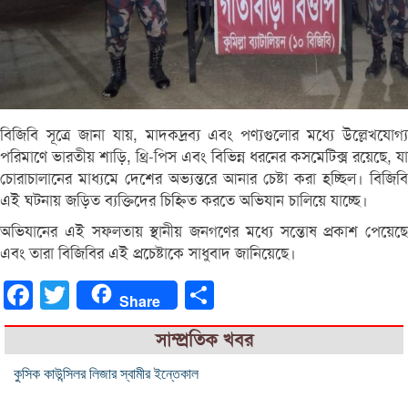
বিজিবি সূত্রে জানা যায়, মাদকদ্রব্য এবং পণ্যগুলোর মধ্যে উল্লেখযোগ্য
পরিমাণে ভারতীয় শাড়ি, থ্রি-পিস এবং বিভিন্ন ধরনের কসমেটিক্স রয়েছে, যা
চোরাচালানের মাধ্যমে দেশের অভ্যন্তরে আনার চেষ্টা করা হচ্ছিল। বিজিবি
এই ঘটনায় জড়িত ব্যক্তিদের চিহ্নিত করতে অভিযান চালিয়ে যাচ্ছে।
অভিযানের এই সফলতায় স্থানীয় জনগণের মধ্যে সন্তোষ প্রকাশ পেয়েছে
এবং তারা বিজিবির এই প্রচেষ্টাকে সাধুবাদ জানিয়েছে।
Facebook
Twitter
Share
Share
সাম্প্রতিক খবর
কুসিক কাউন্সিলর লিজার স্বামীর ইন্তেকাল