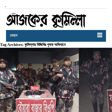
,
প্রচ্ছদ
Tag Archives: কুমিল্লায় বিজিবির পৃথক অভিযানে