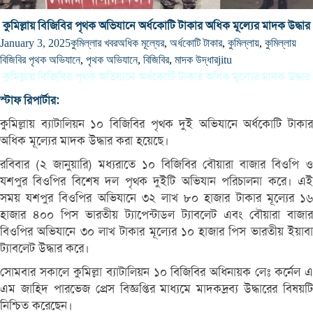
কুমিল্লায় বিজিবির পৃথক অভিযানে অর্ধকোটি টাকার অধিক মূল্যের মাদক উদ্ধার
January 3, 2025
কুমিল্লার খবর
অধিক মূল্যের
,
অর্ধকোটি টাকার
,
কুমিল্লায়
,
কুমিল্লায়
বিজিবির পৃথক অভিযানে
,
পৃথক অভিযানে
,
বিজিবির
,
মাদক উদ্ধার
jitu
কুমিল্লায় বিজিবির পৃথক অভিযানে অর্ধকোটি টাকার অধিক মূল্যের মাদক উদ্ধার
স্টাফ রিপার্টার:
কুমিল্লায় ব্যাটালিয়ন ১০ বিজিবির পৃথক দুই অভিযানে অর্ধকোটি টাকার
অধিক মূল্যের মাদক উদ্ধার করা হয়েছে।
রবিবার (২ জানুয়ারি) মধ্যরাতে ১০ বিজিবির বৌয়ারা বাজার বিওপি ও
যশপুর বিওপির বিশেষ দল পৃথক দুইটি অভিযান পরিচালনা করে। এই
সময় যশপুর বিওপির অভিযানে ৩২ লাখ ৮০ হাজার টাকার মূল্যের ১৬
হাজার ৪০০ পিস ভারতীয় ট্যাপেন্টাডল ট্যাবলেট এবং বৌয়ারা বাজার
বিওপির অভিযানে ৩০ লাখ টাকার মূল্যের ১০ হাজার পিস ভারতীয় ইয়াবা
ট্যাবলেট উদ্ধার করে।
সোমবার সকালে কুমিল্লা ব্যাটালিয়ন ১০ বিজিবির অধিনায়ক লেঃ কর্নেল এ
এম জাহিদ পারভেজ প্রেস বিজ্ঞপ্তির মাধ্যমে মাদকদ্রব্য উদ্ধারের বিষয়টি
নিশ্চিত করেছেন।