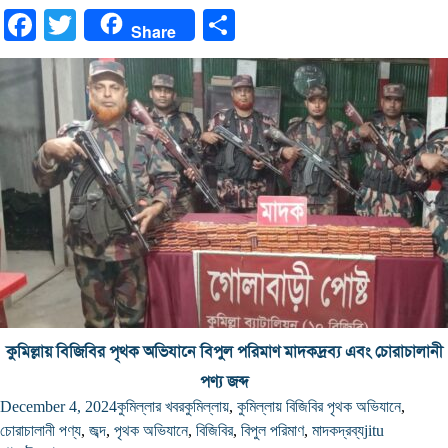
Facebook
Twitter
Share
Share
কুমিল্লায় বিজিবির পৃথক অভিযানে বিপুল পরিমাণ মাদকদ্রব্য এবং চোরাচালানী
পণ্য জব্দ
December 4, 2024
কুমিল্লার খবর
কুমিল্লায়
,
কুমিল্লায় বিজিবির পৃথক অভিযানে
,
চোরাচালানী পণ্য
,
জব্দ
,
পৃথক অভিযানে
,
বিজিবির
,
বিপুল পরিমাণ
,
মাদকদ্রব্য
jitu