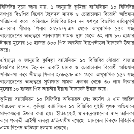
বিজিবির সূত্রে জানা যায়, ১ জানুয়ারি কুমিল্লা ব্যাটালিয়ন ১০ বিজিবির
যশপুর বিওপির বিশেষ টহলদল মাদক ও চোরাচালান বিরোধী অভিযান
পরিচালনা করে। অভিযানে বিজিবির টহল দল যশপুর বিওপির দায়িত্বপূর্ণ
এলাকার সীমান্ত পিলার ২০৮৯/৭-এস থেকে আনুমানিক ১৫০ গজ
বাংলাদেশের অভ্যন্তরে শালবাগান নামক স্থান থেকে ৩২ লাখ ৮০ হাজার
টাকার মূল্যের ১৬ হাজার ৪০০ পিস ভারতীয় ট্যাপেন্টাডল ট্যাবলেট উদ্ধার
করে।
এইছাড়া ২ জানুয়ারি কুমিল্লা ব্যাটালিয়ন ১০ বিজিবির বৌয়ারা বাজার
বিওপির বিশেষ টহলদল একটি মাদক ও চোরাচালান বিরোধী অভিযান
পরিচালনা করে সীমান্ত পিলার ২০৮৫/৮-এস থেকে আনুমানিক ১৫০ গজ
বাংলাদেশের অভ্যন্তরে সূর্য্যনগর নামক এলাকা থেকে ৩০ লাখ টাকার
মূল্যের ১০ হাজার পিস ভারতীয় ইয়াবা ট্যাবলেট উদ্ধার করে।
কুমিল্লা ব্যাটালিয়ন ১০ বিজিবির অধিনায়ক লেঃ কর্নেল এ এম জাহিদ
পারভেজ জানান, কুমিল্লা ব্যাটালিয়ন ১০ বিজিবির দুইটি পৃথক অভিযানে
মাদকগুলো উদ্ধার করা হয়। ইতিমধ্যেই মাদকদ্রব্যগুলোর জব্দ তালিকা
করে পরবর্তী আইনী ব্যবস্থা প্রক্রিয়াধীন রয়েছে। মাদকের বিরুদ্ধে বিজিবির
এমন বিশেষ অভিযান চলমান থাকবে।