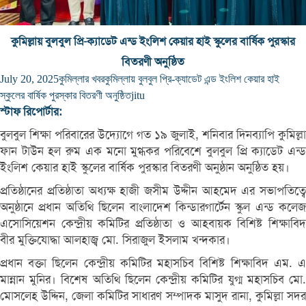
কুমিল্লায় বুলবুল প্রি-ক্যাডেট এন্ড ইংলিশ কেয়ার হাই স্কুলের বার্ষিক পুরস্কার
বিতরণী অনুষ্ঠিত
July 20, 2025
কুমিল্লার খবর
কুমিল্লায় বুলবুল প্রি-ক্যাডেট এন্ড ইংলিশ কেয়ার হাই
স্কুলের বার্ষিক পুরস্কার বিতরণী অনুষ্ঠিত
jitu
স্টাফ রিপোর্টার:
বুলবুল শিক্ষা পরিবারের উদ্যোগে গত ১৯ জুলাই, শনিবার দিনব্যাপি কুমিল্লা
ফান টাউন হল রুম এক মনো মুগ্ধকর পরিবেশে বুলবুল প্রি ক্যাডেট এন্ড
ইংলিশ কেয়ার হাই স্কুলের বার্ষিক পুরস্কার বিতরণী অনুষ্ঠান অনুষ্ঠিত হয়।
প্রতিষ্ঠানের প্রতিষ্ঠাতা অধ্যক্ষ হাজী জসীম উদ্দীন আহমেদ এর সভাপতিত্বে
অনুষ্ঠানে প্রধান অতিথি ছিলেন বাংলাদেশ কিন্ডারগার্টেন স্কুল এন্ড কলেজ
এসোসিয়েশন কেন্দ্রীয় কমিটির প্রতিষ্ঠাতা ও আহবায়ক বিশিষ্ট শিক্ষাবিদ
বীর মুক্তিযোদ্ধা আলহাজ্ব মো. সিরাজুল ইসলাম খন্দকার।
প্রধান বক্তা ছিলেন কেন্দ্রীয় কমিটির মহাসচিব বিশিষ্ট শিক্ষাবিদ এম. এ
মান্নান মুনির। বিশেষ অতিথি ছিলেন কেন্দ্রীয় কমিটির যুগ্ম মহাসচিব মো.
মোসলেহ উদ্দিন, জেলা কমিটির সাধারণ সম্পাদক মাসুদ রানা, কুমিল্লা সদর