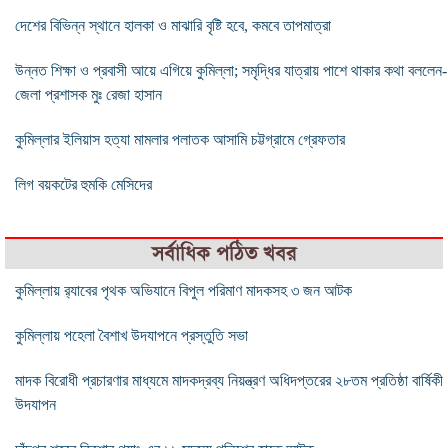
দেশের বিভিন্ন স্থানে হালকা ও মাঝারি বৃষ্টি হবে, কমবে তাপমাত্রা
উন্নত শিক্ষা ও প্রবাসী আয়ে এগিয়ে কুমিল্লা; সমৃদ্ধির যাত্রায় পাশে থাকার কথা বললেন-
জেলা প্রশাসক মুঃ রেজা হাসান
কুমিল্লার ইলিয়াস হত্যা মামলার পলাতক আসামি চট্টগ্রামে গ্রেফতার
লিগ বয়কটের হুমকি মেসিদের
সর্বাধিক পঠিত খবর
কুমিল্লায় র‌্যাবের পৃথক অভিযানে বিপুল পরিমাণ মাদকসহ ৩ জন আটক
কুমিল্লায় পহেলা বৈশাখ উদযাপনে প্রস্তুতি সভা
মাদক বিরোধী প্রচারণার মাধ্যমে মাদকদ্রব্য নিয়ন্ত্রণ অধিদপ্তরের ২৮তম প্রতিষ্ঠা বার্ষিকী
উদযাপন