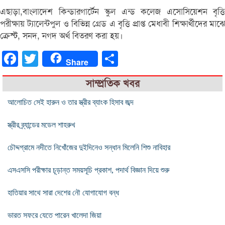
এছাড়া,বাংলাদেশ কিন্ডারগার্টেন স্কুল এন্ড কলেজ এসোসিয়েশন বৃত্তি
পরীক্ষায় ট্যালেন্টপুল ও বিভিন্ন গ্রেড এ বৃত্তি প্রাপ্ত মেধাবী শিক্ষার্থীদের মাঝে
ক্রেস্ট, সনদ, নগদ অর্থ বিতরণ করা হয়।
Facebook
Twitter
Share
Share
সাম্প্রতিক খবর
আলোচিত সেই হারুন ও তার স্ত্রীর ব্যাংক হিসাব জব্দ
স্ত্রীর ব্র্যান্ডের মডেল শাহরুখ
চৌদ্দগ্রামে নদীতে নিখোঁজের দুইদিনেও সন্ধান মিলেনি শিশু নাবিহার
এসএসসি পরীক্ষার চূড়ান্ত সময়সূচি প্রকাশ, পদার্থ বিজ্ঞান দিয়ে শুরু
হাতিয়ার সাথে সারা দেশের নৌ যোগাযোগ বন্ধ
ভারত সফরে যেতে পারেন খালেদা জিয়া