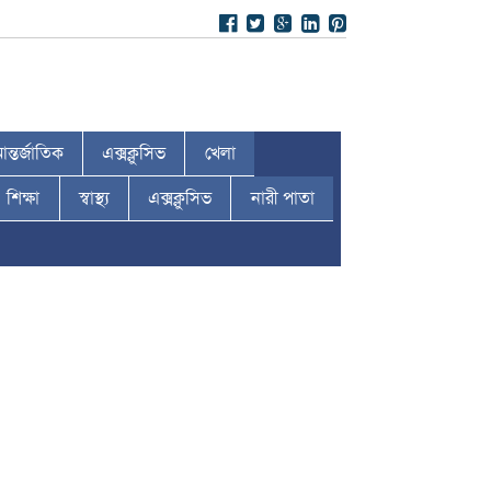
ন্তর্জাতিক
এক্সক্লুসিভ
খেলা
শিক্ষা
স্বাস্থ্য
এক্সক্লুসিভ
নারী পাতা