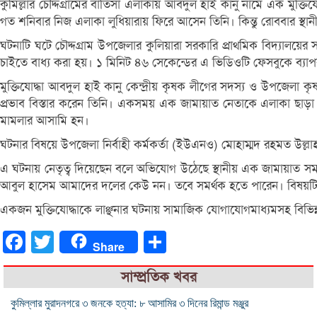
কুমিল্লার চৌদ্দগ্রামের বাতিসা এলাকায় আবদুল হাই কানু নামে এক মু
গত শনিবার নিজ এলাকা লুধিয়ারায় ফিরে আসেন তিনি। কিন্তু রোববার স্থা
ঘটনাটি ঘটে চৌদ্দগ্রাম উপজেলার কুলিয়ারা সরকারি প্রাথমিক বিদ্যালয়ের 
চাইতে বাধ্য করা হয়। ১ মিনিট ৪৬ সেকেন্ডের এ ভিডিওটি ফেসবুকে ব্য
মুক্তিযোদ্ধা আবদুল হাই কানু কেন্দ্রীয় কৃষক লীগের সদস্য ও উপজেলা কৃ
প্রভাব বিস্তার করেন তিনি। একসময় এক জামায়াত নেতাকে এলাকা ছাড়া কর
মামলার আসামি হন।
ঘটনার বিষয়ে উপজেলা নির্বাহী কর্মকর্তা (ইউএনও) মোহাম্মদ রহমত উল্লা
এ ঘটনায় নেতৃত্ব দিয়েছেন বলে অভিযোগ উঠেছে স্থানীয় এক জামায়াত সমর্
আবুল হাসেম আমাদের দলের কেউ নন। তবে সমর্থক হতে পারেন। বিষয়টি ত
একজন মুক্তিযোদ্ধাকে লাঞ্ছনার ঘটনায় সামাজিক যোগাযোগমাধ্যমসহ বিভিন্
Facebook
Twitter
Share
Share
সাম্প্রতিক খবর
কুমিল্লার মুরাদনগরে ৩ জনকে হত্যা: ৮ আসামির ৩ দিনের রিমান্ড মঞ্জুর