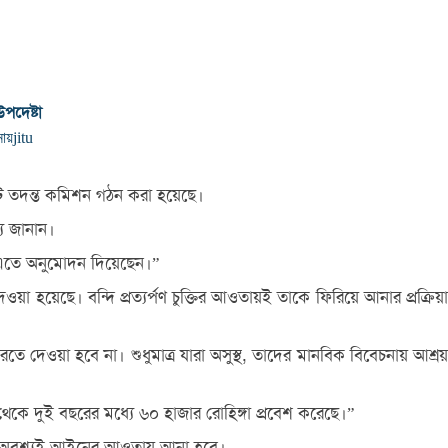
পদেষ্টা
নায়
jitu
কটি তদন্ত কমিশন গঠন করা হয়েছে।
্য জানান।
টা এতে অনুমোদন দিয়েছেন।”
ওয়া হয়েছে। বন্দি প্রত্যর্পণ চুক্তির আওতায়ই তাকে ফিরিয়ে আনার প্রক্রিয়া
রতে দেওয়া হবে না। শুধুমাত্র যারা অসুস্থ, তাদের মানবিক বিবেচনায় আশ্রয়
 থেকে দুই বছরের মধ্যে ৬০ হাজার রোহিঙ্গা প্রবেশ করেছে।”
াদের অবশ্যই আইনের আওতায় আনা হবে।