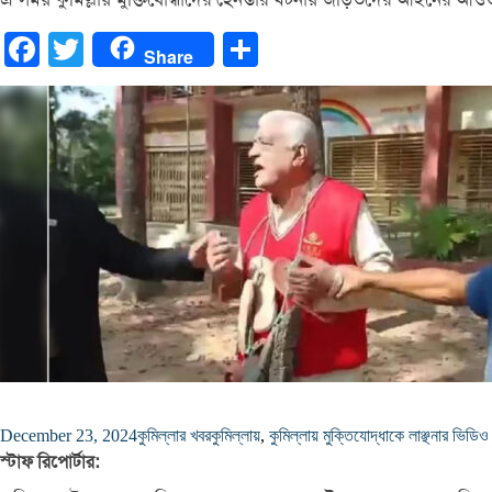
Facebook
Twitter
Share
Share
December 23, 2024
কুমিল্লার খবর
কুমিল্লায়
,
কুমিল্লায় মুক্তিযোদ্ধাকে লাঞ্ছনার ভিডি
স্টাফ রিপোর্টার: