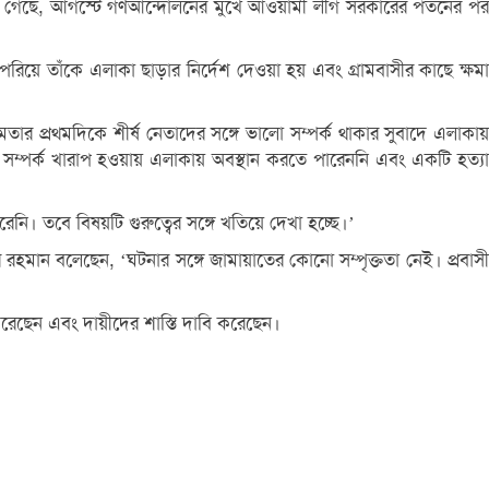
 জানা গেছে, আগস্টে গণআন্দোলনের মুখে আওয়ামী লীগ সরকারের পতনের পর
পরিয়ে তাঁকে এলাকা ছাড়ার নির্দেশ দেওয়া হয় এবং গ্রামবাসীর কাছে ক্ষমা
তার প্রথমদিকে শীর্ষ নেতাদের সঙ্গে ভালো সম্পর্ক থাকার সুবাদে এলাকায়
ে সম্পর্ক খারাপ হওয়ায় এলাকায় অবস্থান করতে পারেননি এবং একটি হত্যা
ি। তবে বিষয়টি গুরুত্বের সঙ্গে খতিয়ে দেখা হচ্ছে।’
রহমান বলেছেন, ‘ঘটনার সঙ্গে জামায়াতের কোনো সম্পৃক্ততা নেই। প্রবাসী
করেছেন এবং দায়ীদের শাস্তি দাবি করেছেন।