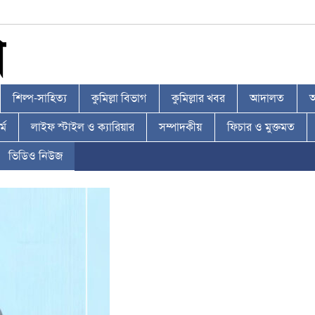
শিল্প-সাহিত্য
কুমিল্লা বিভাগ
কুমিল্লার খবর
আদালত
আ
্ম
লাইফ স্টাইল ও ক্যারিয়ার
সম্পাদকীয়
ফিচার ও মুক্তমত
ভিডিও নিউজ