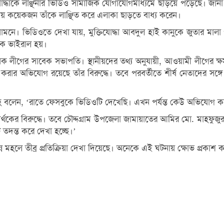
ক্তিযোদ্ধাকে লাঞ্ছনার ভিডিও সামাজিক যোগাযোগমাধ্যমে ছড়িয়ে পড়েছে।
নীয় কয়েকজন তাঁকে লাঞ্ছিত করে এলাকা ছাড়তে বাধ্য করেন।
সামনে। ভিডিওতে দেখা যায়, মুক্তিযোদ্ধা আবদুল হাই কানুকে জুতার মালা 
াপক ভাইরাল হয়।
ষক লীগের সাবেক সভাপতি। স্থানীয়দের তথ্য অনুযায়ী, আওয়ামী লীগের ক্ষম
ার অভিযোগ রয়েছে তাঁর বিরুদ্ধে। তবে পরবর্তীতে শীর্ষ নেতাদের সঙ্গ
হ বলেন, ‘রাতে ফেসবুকে ভিডিওটি দেখেছি। এখন পর্যন্ত কেউ অভিযোগ করেন
থকের বিরুদ্ধে। তবে চৌদ্দগ্রাম উপজেলা জামায়াতের আমির মো. মাহফুজুর 
দন্ত করে দেখা হচ্ছে।’
ন মহলে তীব্র প্রতিক্রিয়া দেখা দিয়েছে। অনেকে এই ঘটনায় ক্ষোভ প্রকাশ 