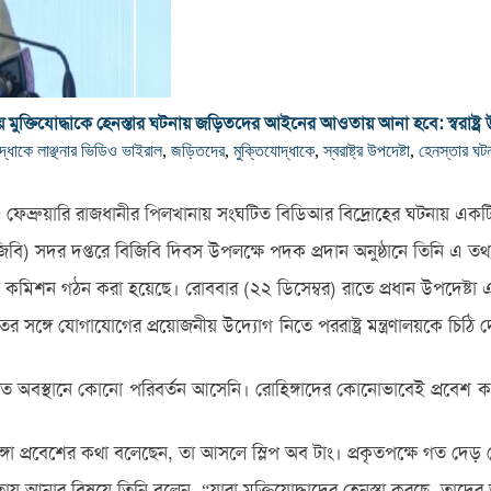
লায় মুক্তিযোদ্ধাকে হেনস্তার ঘটনায় জড়িতদের আইনের আওতায় আনা হবে: স্বরাষ্ট্র উ
োদ্ধাকে লাঞ্ছনার ভিডিও ভাইরাল
,
জড়িতদের
,
মুক্তিযোদ্ধাকে
,
স্বরাষ্ট্র উপদেষ্টা
,
হেনস্তার ঘট
র ২৫ ফেব্রুয়ারি রাজধানীর পিলখানায় সংঘটিত বিডিআর বিদ্রোহের ঘটনায় এ
জিবি) সদর দপ্তরে বিজিবি দিবস উপলক্ষে পদক প্রদান অনুষ্ঠানে তিনি এ তথ
তদন্ত কমিশন গঠন করা হয়েছে। রোববার (২২ ডিসেম্বর) রাতে প্রধান উপদেষ্
 সঙ্গে যোগাযোগের প্রয়োজনীয় উদ্যোগ নিতে পররাষ্ট্র মন্ত্রণালয়কে চিঠি দে
 নীতিগত অবস্থানে কোনো পরিবর্তন আসেনি। রোহিঙ্গাদের কোনোভাবেই প্রবেশ ক
িঙ্গা প্রবেশের কথা বলেছেন, তা আসলে স্লিপ অব টাং। প্রকৃতপক্ষে গত দেড়
তায় আনার বিষয়ে তিনি বলেন, “যারা মুক্তিযোদ্ধাদের হেনস্তা করছে, ত