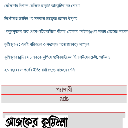
মেক্সিকোর বিপক্ষে মেসিকে ছাড়াই আর্জেন্টিনা দল ঘোষণা
নিখোঁজের দুইদিন পর মাদরাসা ছাত্রের মরদেহ উদ্ধার
‘বালুদস্যুদের হাত থেকে লটিয়াবাসীকে বাঁচান’ হোমনায় আইনশৃঙ্খলা সভায় মেয়রের আবেদ
কুমিল্লা-৪: একই পরিবারের ৩ সদস্যের মনোনয়নপত্র সংগ্রহ
কুমিল্লার চান্দিনায় চালককে কুপিয়ে মটোরসাইকেল ছিনতাইয়ের চেষ্টা, আটক ১
২০ বছরের সম্পর্কের ইতি: বার্সা ছেড়ে যাচ্ছেন মেসি
গ্যালারী
ads