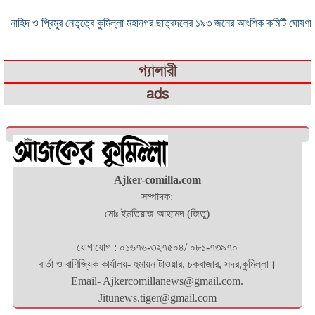
নাহিদ ও প্রিমুর নেতৃত্বে কুমিল্লা মহানগর ছাত্রদলের ১৯৩ জনের আংশিক কমিটি ঘোষণা
গ্যালারী
ads
Ajker-comilla.com
সম্পাদক:
মোঃ ইমতিয়াজ আহমেদ (জিতু)
যোগাযোগ : ০১৬৭৬-৩২৭৫০৪/ ০৮১-৭৩৯৭০
বার্তা ও বাণিজ্যিক কার্যালয়- হুমায়ন টাওয়ার, চকবাজার, সদর,কুমিল্লা।
Email- Ajkercomillanews@gmail.com.
Jitunews.tiger@gmail.com