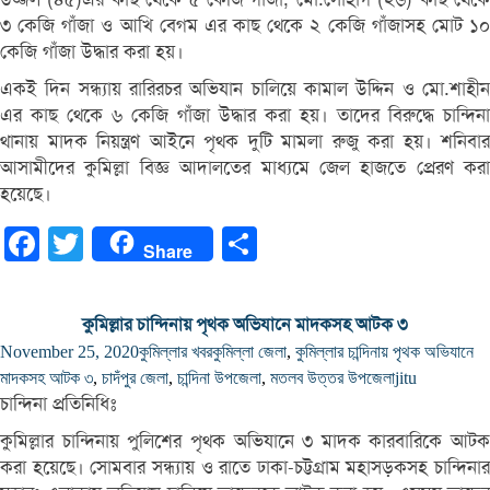
৩ কেজি গাঁজা ও আখি বেগম এর কাছ থেকে ২ কেজি গাঁজাসহ মোট ১০
কেজি গাঁজা উদ্ধার করা হয়।
একই দিন সন্ধ্যায় রারিরচর অভিযান চালিয়ে কামাল উদ্দিন ও মো.শাহীন
এর কাছ থেকে ৬ কেজি গাঁজা উদ্ধার করা হয়। তাদের বিরুদ্ধে চান্দিনা
থানায় মাদক নিয়ন্ত্রণ আইনে পৃথক দুটি মামলা রুজু করা হয়। শনিবার
আসামীদের কুমিল্লা বিজ্ঞ আদালতের মাধ্যমে জেল হাজতে প্রেরণ করা
হয়েছে।
Facebook
Twitter
Share
Share
কুমিল্লার চান্দিনায় পৃথক অভিযানে মাদকসহ আটক ৩
November 25, 2020
কুমিল্লার খবর
কুমিল্লা জেলা
,
কুমিল্লার চান্দিনায় পৃথক অভিযানে
মাদকসহ আটক ৩
,
চাদঁপুর জেলা
,
চান্দিনা উপজেলা
,
মতলব উত্তর উপজেলা
jitu
চান্দিনা প্রতিনিধিঃ
কুমিল্লার চান্দিনায় পুলিশের পৃথক অভিযানে ৩ মাদক কারবারিকে আটক
করা হয়েছে। সোমবার সন্ধ্যায় ও রাতে ঢাকা-চট্টগ্রাম মহাসড়কসহ চান্দিনার