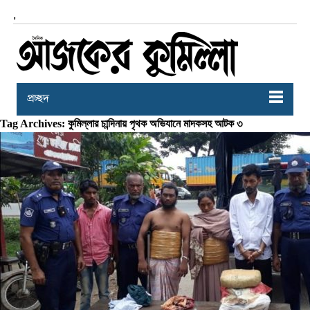
,
প্রচ্ছদ
Tag Archives: কুমিল্লার চান্দিনায় পৃথক অভিযানে মাদকসহ আটক ৩