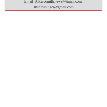
Email- Ajkercomillanews@gmail.com.
Jitunews.tiger@gmail.com