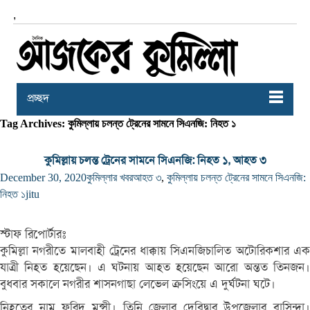
,
প্রচ্ছদ
Tag Archives: কুমিল্লায় চলন্ত ট্রেনের সামনে সিএনজি: নিহত ১
কুমিল্লায় চলন্ত ট্রেনের সামনে সিএনজি: নিহত ১, আহত ৩
December 30, 2020
কুমিল্লার খবর
আহত ৩
,
কুমিল্লায় চলন্ত ট্রেনের সামনে সিএনজি:
নিহত ১
jitu
স্টাফ রিপোর্টারঃ
কুমিল্লা নগরীতে মালবাহী ট্রেনের ধাক্কায় সিএনজিচালিত অটোরিকশার এক
যাত্রী নিহত হয়েছেন। এ ঘটনায় আহত হয়েছেন আরো অন্তত তিনজন।
বুধবার সকালে নগরীর শাসনগাছা লেভেল ক্রসিংয়ে এ দুর্ঘটনা ঘটে।
নিহতের নাম ফরিদ মুন্সী। তিনি জেলার দেবিদ্বার উপজেলার বাসিন্দা।