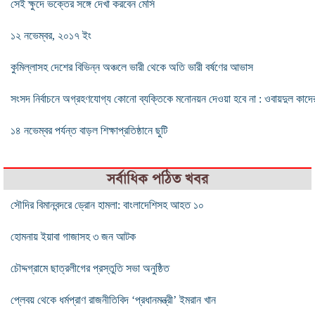
সেই ক্ষুদে ভক্তের সঙ্গে দেখা করবেন মেসি
১২ নভেম্বর, ২০১৭ ইং
কুমিল্লাসহ দেশের বিভিন্ন অঞ্চলে ভারী থেকে অতি ভারী বর্ষণের আভাস
সংসদ নির্বাচনে অগ্রহণযোগ্য কোনো ব্যক্তিকে মনোনয়ন দেওয়া হবে না : ওবায়দুল কাদে
১৪ নভেম্বর পর্যন্ত বাড়ল শিক্ষাপ্রতিষ্ঠানে ছুটি
সর্বাধিক পঠিত খবর
সৌদির বিমানবন্দরে ড্রোন হামলা: বাংলাদেশিসহ আহত ১০
হোমনায় ইয়াবা গাজাসহ ৩ জন আটক
চৌদ্দগ্রামে ছাত্রলীগের প্রস্তুতি সভা অনুষ্ঠিত
প্লেবয় থেকে ধর্মপ্রাণ রাজনীতিবিদ ‘প্রধানমন্ত্রী’ ইমরান খান