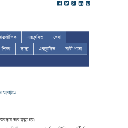
ন্তর্জাতিক
এক্সক্লুসিভ
খেলা
শিক্ষা
স্বাস্থ্য
এক্সক্লুসিভ
নারী পাতা
ে হত্যা
jitu
স্থায় তার মৃত্যু হয়।