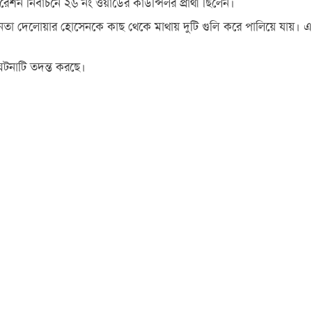
ন নির্বাচনে ২৬ নং ওয়ার্ডের কাউন্সিলর প্রার্থী ছিলেন।
নেতা দেলোয়ার হোসেনকে কাছ থেকে মাথায় দুটি গুলি করে পালিয়ে যায়। এ
 ঘটনাটি তদন্ত করছে।