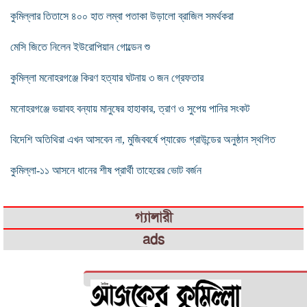
কুমিল্লার তিতাসে ৪০০ হাত লম্বা পতাকা উড়ালো ব্রাজিল সমর্থকরা
মেসি জিতে নিলেন ইউরোপিয়ান গোল্ডেন শু
কুমিল্লা মনোহরগঞ্জে কিরণ হত্যার ঘটনায় ৩ জন গ্রেফতার
মনোহরগঞ্জে ভয়াবহ বন্যায় মানুষের হাহাকার, ত্রাণ ও সুপেয় পানির সংকট
বিদেশি অতিথিরা এখন আসবেন না, মুজিববর্ষে প্যারেড গ্রাউন্ডের অনুষ্ঠান স্থগিত
কুমিল্লা-১১ আসনে ধানের শীষ প্রার্থী তাহেরের ভোট বর্জন
গ্যালারী
ads