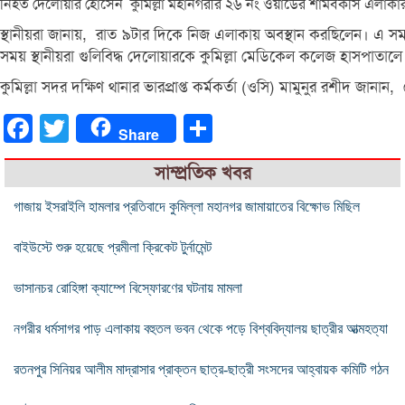
নিহত দেলোয়ার হোসেন কুমিল্লা মহানগরীর ২৬ নং ওয়ার্ডের শামবকসি এলাকা
স্থানীয়রা জানায়, রাত ৯টার দিকে নিজ এলাকায় অবস্থান করছিলেন। এ সম
সময় স্থানীয়রা গুলিবিদ্ধ দেলোয়ারকে কুমিল্লা মেডিকেল কলেজ হাসপাতা
কুমিল্লা সদর দক্ষিণ থানার ভারপ্রাপ্ত কর্মকর্তা (ওসি) মামুনুর রশীদ 
Facebook
Twitter
Share
Share
সাম্প্রতিক খবর
গাজায় ইসরাইলি হামলার প্রতিবাদে কুমিল্লা মহানগর জামায়াতের বিক্ষোভ মিছিল
বাইউস্টে শুরু হয়েছে প্রমীলা ক্রিকেট টুর্নামেন্ট
ভাসানচর রোহিঙ্গা ক্যাম্পে বিস্ফোরণের ঘটনায় মামলা
নগরীর ধর্মসাগর পাড় এলাকায় বহুতল ভবন থেকে পড়ে বিশ্ববিদ্যালয় ছাত্রীর আত্মহত্যা
রতনপুর সিনিয়র আলীম মাদ্রাসার প্রাক্তন ছাত্র-ছাত্রী সংসদের আহ্বায়ক কমিটি গঠন