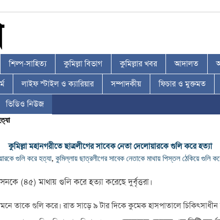
শিল্প-সাহিত্য
কুমিল্লা বিভাগ
কুমিল্লার খবর
আদালত
আ
্ম
লাইফ স্টাইল ও ক্যারিয়ার
সম্পাদকীয়
ফিচার ও মুক্তমত
ভিডিও নিউজ
ত্যা
কুমিল্লা মহানগরীতে ছাত্রলীগের সাবেক নেতা দেলোয়ারকে গুলি করে হত্যা
য়ারকে গুলি করে হত্যা
,
কুমিল্লায় ছাত্রলীগের সাবেক নেতাকে মাথায় পিস্তল ঠেকিয়ে গুলি কর
নকে (৪৫) মাথায় গুলি করে হত্যা করেছে দুর্বৃত্তরা।
ামনে তাকে গুলি করে। রাত সাড়ে ৯ টার দিকে কুমেক হাসপাতালে চিকিৎসাধীন অব