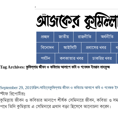
,
প্রচ্ছদ
জাতীয়
রাজনীতি
অর্থনীতি
বিনোদন
আইসিটি
প্রবাসের খবর
ধর
পর্যটন
কলকাতার খবর
চাকরির খবর
Tag Archives: কুমিল্লায় জীবন ও কবিতার আলাপে কবি ও গবেষক ইমরান মাহফুজ
September 29, 2019
শিল্প-সাহিত্য
কুমিল্লায় জীবন ও কবিতার আলাপে কবি ও গবেষক ইম
স্টাফ রিপোর্টারঃ
কুমিল্লায় জীবন ও কবিতার আলাপে শীর্ষক সেমিনারে জীবন, কবিতা ও সম
পথে তিনি কুমিল্লায় এ সেমিনারে প্রধান বক্তা হিসেবে আলোচনা করেন।