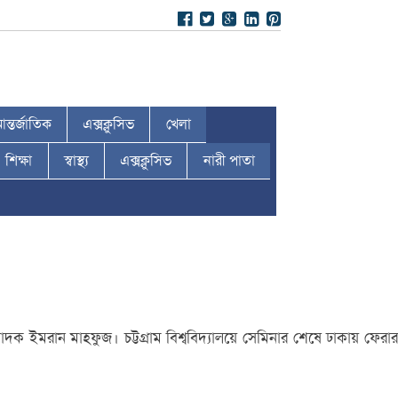
ন্তর্জাতিক
এক্সক্লুসিভ
খেলা
শিক্ষা
স্বাস্থ্য
এক্সক্লুসিভ
নারী পাতা
ইমরান মাহফুজ। চট্টগ্রাম বিশ্ববিদ্যালয়ে সেমিনার শেষে ঢাকায় ফেরার