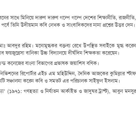
র সাথে মিলিয়ে দারুণ দারুণ গল্পে গল্পে দেশের শিক্ষানীতি, রাজনীতি,
তর পর্বে তিনি উদীয়মান কবি লেখক ও সাংবাদিকদের নানা প্রশ্নের উত্তর দেন।
ঃ আবদুর রহিম। মনোমুগ্ধকর বক্তব্য রেখে উপস্থিত সবাইকে মুগ্ধ করেন
 ফয়জুন্নেসা বালিকা উচ্চ বিদ্যালয়ে দীর্ঘদিন শিক্ষকতা করেছেন।
এন্ড কলেজের বাংলা বিভাগের প্রভাষক জয়াশিস বণিক।
িভিশনের রিপোর্টার এইচ এম মহিউদ্দিন, দৈনিক আজকের কুমিল্লার স্টাফ
ুষ্ঠানটি সঞ্চালনা করেন কবি ও সমতট এর পরিচালক সাইফুল ইসলাম।
ত্যা’ (১৯৭১: গণহত্যা ও নির্যাতন আর্কাইভ ও জাদুঘর ট্রাস্ট), আবুল মনসুর