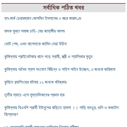
সর্বাধিক পঠিত খবর
হল-মার্ক চেয়ারম্যান জেসমিন ইসলামের ৩ বছর কারাদণ্ড
মাদক মুক্ত সমাজ চাই- মোঃ জাহাঙ্গীর আলম
ভোট শেষ, এখন খালেদাকে জামিন দেয়া উচিত
কুমিল্লায় প্রাইভেটকার খাদে পড়ে স্বামী, স্ত্রী ও শ্যালিকার মৃত্যু
কুমিল্লায় অবৈধ গ্যাস সংযোগ বিছিন্ন ও পাইপ লাইন উচ্ছেদ, ৩ জনকে জরিমানা
কুবিতে র‍্যাগিংয়ের ঘটনায় ১২ জনকে বহিষ্কার
তৃতীয় ম্যাচে এসে মুস্তাফিজদের প্রথম হার
কুমিল্লায় বিএনপি প্রার্থী ইউনুসের বাড়িতে হামলা ।। গাড়ি ভাংচুর, গুলি ও ককটেল
বিস্ফোরণ