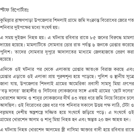
স্টাফ রিপোর্টারঃ
কুমিল্লার ব্রাহ্মণপাড়া উপজেলার শিদলাই গ্রামে জমি সংক্রান্ত বিরোধের জেরে গত
শনিবার দুইপক্ষের মধ্যে সংঘর্ষ হয়।
এ সময় দুইজন নিহত হয়। এ ঘটনায় রবিবার রাতে ৮৫ জনের বিরুদ্ধে মামলা
দায়ের হয়েছে। মামলাটিতে সোমবার ভোর রাত পর্যন্ত ৬ জনকে গ্রেপ্তার করেছে
পুলিশ। তাদের সোমবার দুপুরে আদালতের মাধ্যমে জেলহাজতে প্রেরণ করা
হয়েছে।
এদিকে ওই ঘটনার পর থেকে এলাকায় গ্রেপ্তার আতংক বিরাজ করছে এবং
গ্রেপ্তার এড়াতে ওই এলাকা প্রায় পুরুষশূন্য হয়ে পড়েছে। পুলিশ ও স্থানীয় সূত্রে
জানা যায়, উপজেলার শিদলাই গ্রামের আমেরিকা প্রবাসী সামসু মিয়া গ্রুপের
‘বড় দলের’ জাহাঙ্গীর ও লিটনের লোকজনের সঙ্গে একই গ্রামের ‘ছোট দলের’
খোরশেদ আলম ও শানুর লোকজনের দীর্ঘ ৪০ বছর ধরে জমি নিয়ে বিরোধ চলে
আসছিল। ওই বিরোধের জের ধরে গত শনিবার সকালে উভয় পক্ষ লাঠি, টেটা ও
বল্লমসহ দেশীয় অস্ত্রশস্ত্রে সজ্জিত হয়ে সংঘর্ষে জড়িয়ে পড়ে। এ সংঘর্ষে ওই
গ্রামের খোরশেদ আলম ও শানু মিয়া নিহত হন এবং অন্তত ২০ জন আহত হন।
এ ঘটনায় নিহত খোরশেদ আলমের স্ত্রী নাসিমা আক্তার বাদী হয়ে রবিবার রাতে