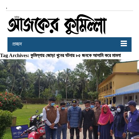
,
প্রচ্ছদ
Tag Archives: কুমিল্লায় জোড়া খুনের ঘটনায় ৮৫ জনকে আসামি করে মামলা