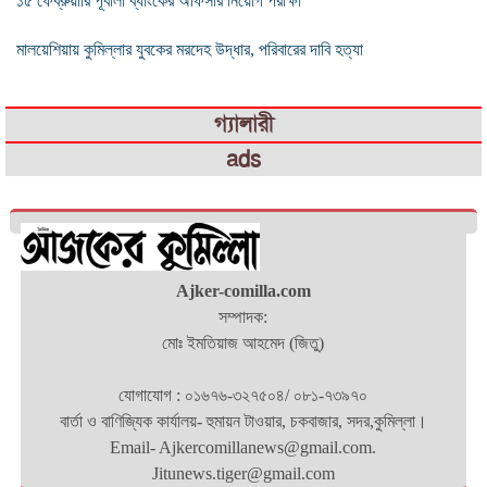
১৫ ফেব্রুয়ারি পূবালী ব্যাংকের অফিসার নিয়োগ পরীক্ষা
মালয়েশিয়ায় কুমিল্লার যুবকের মরদেহ উদ্ধার, পরিবারের দাবি হত্যা
গ্যালারী
ads
Ajker-comilla.com
সম্পাদক:
মোঃ ইমতিয়াজ আহমেদ (জিতু)
যোগাযোগ : ০১৬৭৬-৩২৭৫০৪/ ০৮১-৭৩৯৭০
বার্তা ও বাণিজ্যিক কার্যালয়- হুমায়ন টাওয়ার, চকবাজার, সদর,কুমিল্লা।
Email- Ajkercomillanews@gmail.com.
Jitunews.tiger@gmail.com