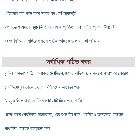
পেঁয়াজের দাম কমে যাবে ঈদের পর : বাণিজ্যমন্ত্রী
বাংলাদেশে এখনো ন্যায়ভিত্তিক সমাজ প্রতিষ্ঠা করা যায়নি: প্রধান উপদেষ্টা
ব্রাহ্মণবাড়িয়ায় লাইসেন্সবিহীন দুই ইটভাটাকে ৬ লাখ টাকা জরিমানা
সর্বাধিক পঠিত খবর
কুমিল্লা সদরসহ তিন এলাকায় ম্যাজিস্ট্রেটদের অভিযান, ৪ জনকে কারাগারে প্রেরণ
১০ ডিসেম্বর থেকে ৪৬তম বিসিএসের আবেদন শুরু
‘মানুষে দিলে খাই, না দিলে পেট মাটি দিয়ে পড়ে থাকি’
চৌদ্দগ্রামে প্রেমিকার আত্মহত্যা, খবর শুনে বিষপানে প্রেমিকও আত্মহত্যা করলেন
পাথারিয়া পাহাড়ে রহস্যময় ফল