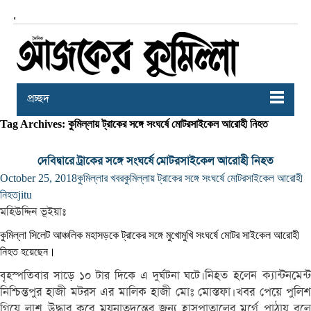
,
প্রচ্ছদ
Tag Archives: কুমিল্লায় ট্রাকের সঙ্গে সংঘর্ষে মোটরসাইকেল আরোহী নিহত
দেবিদ্বারে ট্রাকের সঙ্গে সংঘর্ষে মোটরসাইকেল আরোহী নিহত
October 25, 2018
কুমিল্লার খবর
কুমিল্লায় ট্রাকের সঙ্গে সংঘর্ষে মোটরসাইকেল আরোহী
নিহত
jitu
মহিউদ্দিন ভূইয়াঃ
কুমিল্লা সিলেট আঞ্চলিক মহাসড়কে ট্রাকের সঙ্গে মুখোমুখি সংঘর্ষে মোটর সাইকেল আরোহী
নিহত হয়েছেন।
নিহত হলেন ক্যান্টনমেন্
বৃহস্পতিবার সাড়ে ১০ টার দিকে এ দুর্ঘটনা ঘটে।
নিশ্চিন্তপুর হাজী মটরস এর মালিক হাজী মোঃ মোস্তফা।খবর পেয়ে পুলিশ
গিয়ে লাশ উদ্ধার করে ময়নাতদন্তের জন্য হাসপাতালের মর্গে পাঠায় বলে