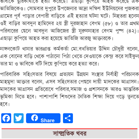
ভাবীকে ছুরিকাঘাতে হত্যা করেছে। এছাড়া কুপিয়ে আহত করেছে এক
ভাতিজিকেও। সোমবার দুপুরে উপজেলার আদ্রা দক্ষিণ ইউনিয়নের পুজকরা
গ্রামের পূর্ব পাড়ার বেপারী বাড়িতে এই হত্যার ঘটনা ঘটে। নিহতরা হলেন
ওই বাড়ির আবদুল হামিদের ২য় স্ত্রী নুরজাহান বেগম (৫৮) ও তার প্রথম
পরিবারের ছেলে আবদুল আজিজের স্ত্রী নুরুননাহার বেগম পুষ্প (৪২)।
এছাড়া কুপিয়ে আহত করা হয়েছে ভাতিজি আরজু আক্তারকে।
নাঙ্গলকোট থানার ভারপ্রাপ্ত কর্মকর্তা মো.বখতিয়ার উদ্দিন চৌধুরী বলেন,
এক বোনের বাড়ি থেকে পাঠানো পিঠা খেতে দেওয়াকে কেন্দ্র করে সাইফুল
তার মা ও ভাবিকে বটি দিয়ে কুপিয়ে করে হত্যা করে।
পারিবারিক সহিংসতার বিষয়ে প্রত্যয়ন উন্নয়ন সংস্থার নির্বাহী পরিচালক
মাহমুদা আক্তার বলেন, এসব সহিংসতার পেছনে দায়ী মাদকের আগ্রাসন।
মাদকের আগ্রাসন প্রতিরোধে পরিবার,সমাজ ও প্রশাসনকে আরও আন্তরিক
ভূমিকা নিতে হবে। পাশাপাশি শিশুদের নৈতিক শিক্ষা দিয়ে গড়ে তুলতে
হবে।
Facebook
Twitter
Share
Share
সাম্প্রতিক খবর