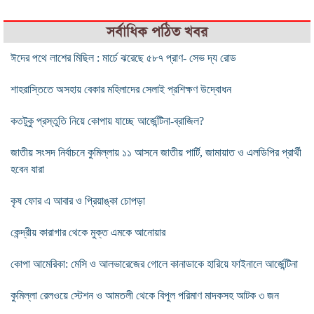
সর্বাধিক পঠিত খবর
ঈদের পথে লাশের মিছিল : মার্চে ঝরেছে ৫৮৭ প্রাণ- সেভ দ্য রোড
শাহরাস্তিতে অসহায় বেকার মহিলাদের সেলাই প্রশিক্ষণ উদ্বোধন
কতটুকু প্রস্তুতি নিয়ে কোপায় যাচ্ছে আর্জেন্টিনা-ব্রাজিল?
জাতীয় সংসদ নির্বাচনে কুমিল্লায় ১১ আসনে জাতীয় পার্টি, জামায়াত ও এলডিপির প্রার্থী
হবেন যারা
কৃষ ফোর এ আবার ও প্রিয়াঙ্কা চোপড়া
কেন্দ্রীয় কারাগার থেকে মুক্ত এমকে আনোয়ার
কোপা আমেরিকা: মেসি ও আলভারেজের গোলে কানাডাকে হারিয়ে ফাইনালে আর্জেন্টিনা
কুমিল্লা রেলওয়ে স্টেশন ও আমতলী থেকে বিপুল পরিমাণ মাদকসহ আটক ৩ জন