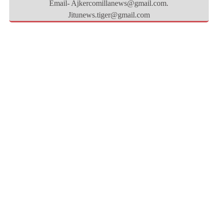
Email- Ajkercomillanews@gmail.com.
Jitunews.tiger@gmail.com