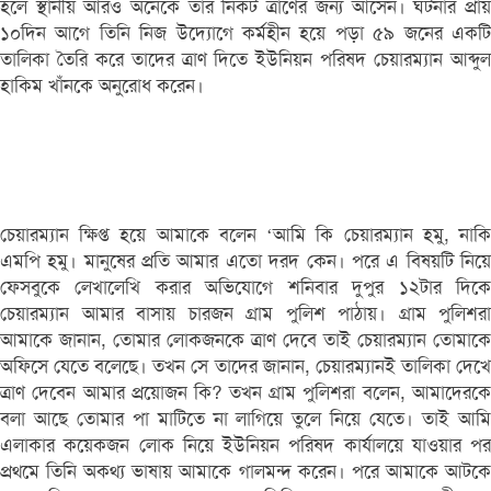
হলে স্থানীয় আরও অনেকে তার নিকট ত্রাণের জন্য আসেন। ঘটনার প্রায়
১০দিন আগে তিনি নিজ উদ্যোগে কর্মহীন হয়ে পড়া ৫৯ জনের একটি
তালিকা তৈরি করে তাদের ত্রাণ দিতে ইউনিয়ন পরিষদ চেয়ারম্যান আব্দুল
হাকিম খাঁনকে অনুরোধ করেন।
চেয়ারম্যান ক্ষিপ্ত হয়ে আমাকে বলেন ‘আমি কি চেয়ারম্যান হমু, নাকি
এমপি হমু। মানুষের প্রতি আমার এতো দরদ কেন। পরে এ বিষয়টি নিয়ে
ফেসবুকে লেখালেখি করার অভিযোগে শনিবার দুপুর ১২টার দিকে
চেয়ারম্যান আমার বাসায় চারজন গ্রাম পুলিশ পাঠায়। গ্রাম পুলিশরা
আমাকে জানান, তোমার লোকজনকে ত্রাণ দেবে তাই চেয়ারম্যান তোমাকে
অফিসে যেতে বলেছে। তখন সে তাদের জানান, চেয়ারম্যানই তালিকা দেখে
ত্রাণ দেবেন আমার প্রয়োজন কি? তখন গ্রাম পুলিশরা বলেন, আমাদেরকে
বলা আছে তোমার পা মাটিতে না লাগিয়ে তুলে নিয়ে যেতে। তাই আমি
এলাকার কয়েকজন লোক নিয়ে ইউনিয়ন পরিষদ কার্যালয়ে যাওয়ার পর
প্রথমে তিনি অকথ্য ভাষায় আমাকে গালমন্দ করেন। পরে আমাকে আটকে