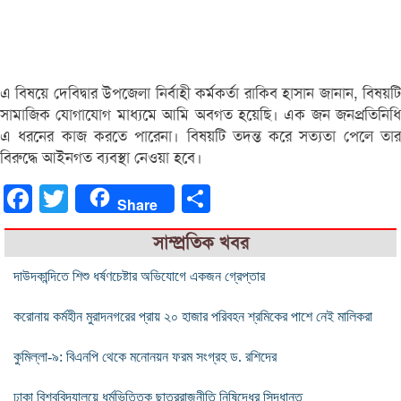
এ বিষয়ে দেবিদ্বার উপজেলা নির্বাহী কর্মকর্তা রাকিব হাসান জানান, বিষয়টি
সামাজিক যোগাযোগ মাধ্যমে আমি অবগত হয়েছি। এক জন জনপ্রতিনিধি
এ ধরনের কাজ করতে পারেনা। বিষয়টি তদন্ত করে সত্যতা পেলে তার
বিরুদ্ধে আইনগত ব্যবস্থা নেওয়া হবে।
Facebook
Twitter
Share
Share
সাম্প্রতিক খবর
দাউদকান্দিতে শিশু ধর্ষণচেষ্টার অভিযোগে একজন গ্রেপ্তার
করোনায় কর্মহীন মুরাদনগরের প্রায় ২০ হাজার পরিবহন শ্রমিকের পাশে নেই মালিকরা
কুমিল্লা-৯: বিএনপি থেকে মনোনয়ন ফরম সংগ্রহ ড. রশিদের
ঢাকা বিশ্ববিদ্যালয়ে ধর্মভিত্তিক ছাত্ররাজনীতি নিষিদ্ধের সিদ্ধান্ত