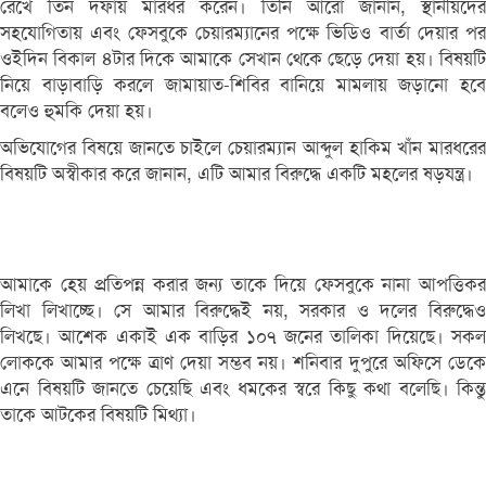
রেখে তিন দফায় মারধর করেন। তিনি আরো জানান, স্থানীয়দের
সহযোগিতায় এবং ফেসবুকে চেয়ারম্যানের পক্ষে ভিডিও বার্তা দেয়ার পর
ওইদিন বিকাল ৪টার দিকে আমাকে সেখান থেকে ছেড়ে দেয়া হয়। বিষয়টি
নিয়ে বাড়াবাড়ি করলে জামায়াত-শিবির বানিয়ে মামলায় জড়ানো হবে
বলেও হুমকি দেয়া হয়।
অভিযোগের বিষয়ে জানতে চাইলে চেয়ারম্যান আব্দুল হাকিম খাঁন মারধরের
বিষয়টি অস্বীকার করে জানান, এটি আমার বিরুদ্ধে একটি মহলের ষড়যন্ত্র।
আমাকে হেয় প্রতিপন্ন করার জন্য তাকে দিয়ে ফেসবুকে নানা আপত্তিকর
লিখা লিখাচ্ছে। সে আমার বিরুদ্ধেই নয়, সরকার ও দলের বিরুদ্ধেও
লিখছে। আশেক একাই এক বাড়ির ১০৭ জনের তালিকা দিয়েছে। সকল
লোককে আমার পক্ষে ত্রাণ দেয়া সম্ভব নয়। শনিবার দুপুরে অফিসে ডেকে
এনে বিষয়টি জানতে চেয়েছি এবং ধমকের স্বরে কিছু কথা বলেছি। কিন্তু
তাকে আটকের বিষয়টি মিথ্যা।