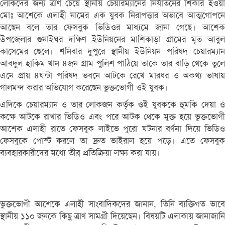
লোকদের জন্য ত্রাণ চেয়ে স্থানীয় চেয়ারম্যানের নির্যাতনের শিকার হওয়া
মোঃ আশেকে এলাহী নামের এক যুবক নিরাপত্তার অভাবে আত্মগোপনে
আছেন বলে তার ফেসবুক ভিডিওর মাধ্যমে জানা গেছে। আশেক
উপজেলার গুনাইঘর দক্ষিণ ইউনিয়নের মাশিকাড়া গ্রামের মৃত আবুল
কাসেমের ছেলে। শনিবার দুপুরে স্থানীয় ইউনিয়ন পরিষদ চেয়ারম্যান
আবদুল হাকিম খান ৪জন গ্রাম পুলিশ পাঠিয়ে তাকে তার বাড়ি থেকে তুলে
এনে প্রায় ৪ঘন্টা পরিষদ ভবনে আটকে রেখে মারধর ও অকথ্য ভাষায়
গালমন্দ করার অভিযোগ করেছেন ভুক্তভোগী ওই যুবক।
এদিকে চেয়ারম্যান ও তার লোকজন কর্তৃক ওই যুবককে হুমকি দেয়া ও
কক্ষে আটকে রাখার ভিডিও এবং পরে আটক থেকে মুক্ত হয়ে ভুক্তভোগী
আশেক এলাহী রাতে ফেসবুক লাইভে পুরো ঘটনার বর্ণনা দিয়ে ভিডিও
ফেসবুকে পোস্ট করলে তা দ্রুত ভাইরাল হয়ে পড়ে। এতে ফেসবুক
ব্যবহারকারীদের মধ্যে তীব্র প্রতিক্রিয়া লক্ষ্য করা যায়।
ভুক্তভোগী আশেকে এলাহী সাংবাদিকদের জানান, তিনি ব্যক্তিগত ভাবে
স্থানীয় ১১০ জনকে কিছু ত্রাণ সামগ্রী দিয়েছেন। বিষয়টি এলাকায় জানাজানি